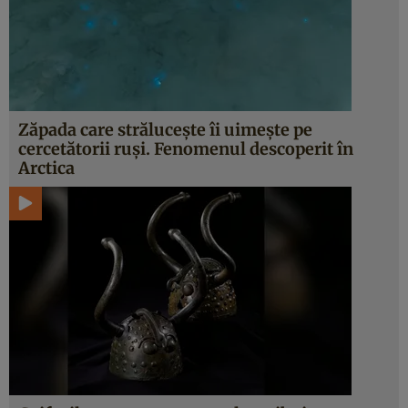
Zăpada care strălucește îi uimește pe
cercetătorii ruși. Fenomenul descoperit în
Arctica