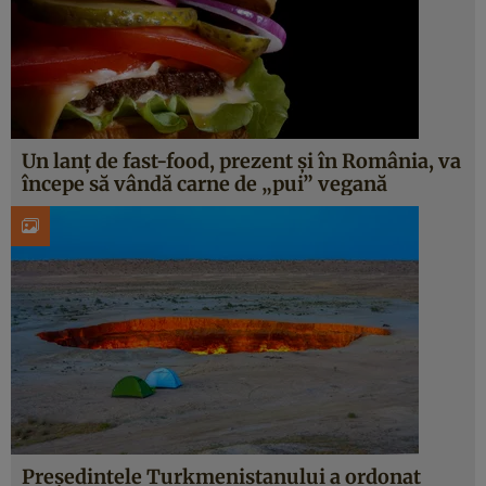
Un lanț de fast-food, prezent și în România, va
începe să vândă carne de „pui” vegană
Președintele Turkmenistanului a ordonat