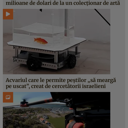
milioane de dolari de la un colecționar de artă
Acvariul care le permite peștilor „să meargă
pe uscat”, creat de cercetătorii israelieni