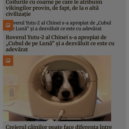
Coifurile cu coarne pe care le atribuim
vikingilor provin, de fapt, de la o altă
civilizație
Roverul Yutu-2 al Chinei s-a apropiat de
„Cubul de pe Lună” și a dezvăluit ce este cu
adevărat
Creierul câinilor poate face diferența între