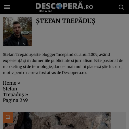
ȘTEFAN TREPĂDUȘ
Ștefan Trepăduș este blogger începând cu anul 2009, având
experiență și în domeniile publicitate și jurnalism. Este pasionat de
marketing și de tehnologie, dar cel mai mult îi place să știe lucruri,
motiv pentru care a fost atras de Descopera.ro.
Home
»
Ștefan
Trepăduș
»
Pagina 249