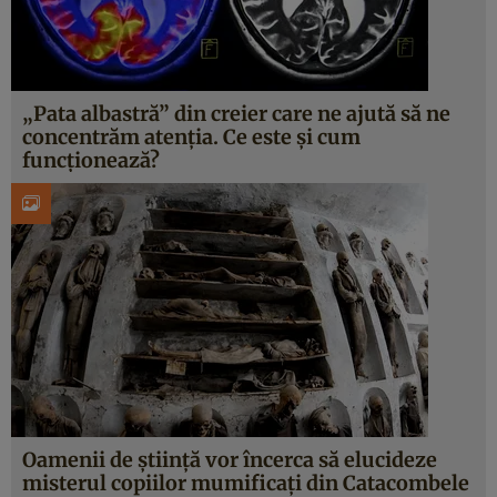
„Pata albastră” din creier care ne ajută să ne
concentrăm atenția. Ce este și cum
funcționează?
Oamenii de știință vor încerca să elucideze
misterul copiilor mumificați din Catacombele