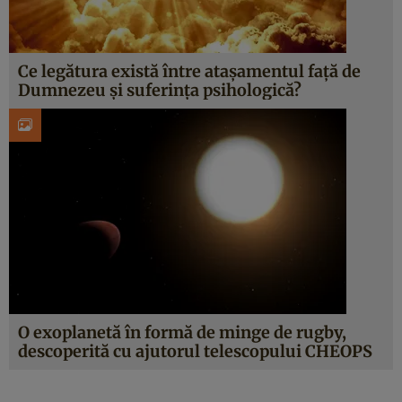
Ce legătura există între atașamentul față de
Dumnezeu și suferința psihologică?
O exoplanetă în formă de minge de rugby,
descoperită cu ajutorul telescopului CHEOPS