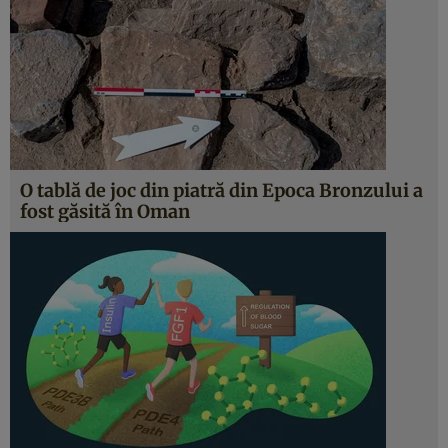
O tablă de joc din piatră din Epoca Bronzului a
fost găsită în Oman