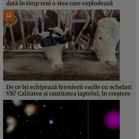
dată în timp real o stea care explodează
De ce își echipează fermierii vacile cu ochelari
VR? Calitatea și cantitatea laptelui, în creștere