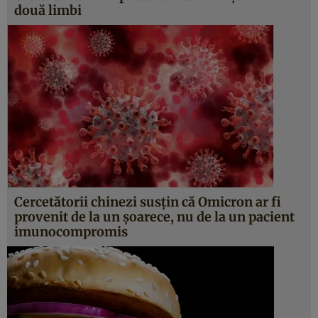
două limbi
Cercetătorii chinezi susțin că Omicron ar fi
provenit de la un șoarece, nu de la un pacient
imunocompromis