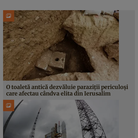
O toaletă antică dezvăluie paraziții periculoși
care afectau cândva elita din Ierusalim