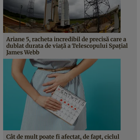
Ariane 5, racheta incredibil de precisă care a
dublat durata de viață a Telescopului Spațial
James Webb
Cât de mult poate fi afectat, de fapt, ciclul