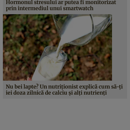
Hormonul stresului ar putea fi monitorizat
prin intermediul unui smartwatch
Nu bei lapte? Un nutriționist explică cum să-ți
iei doza zilnică de calciu și alți nutrienți