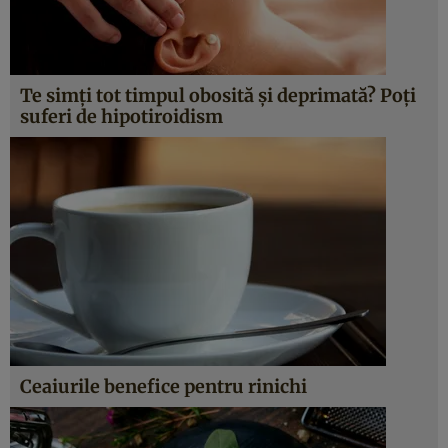
Te simţi tot timpul obosită şi deprimată? Poţi
suferi de hipotiroidism
Ceaiurile benefice pentru rinichi