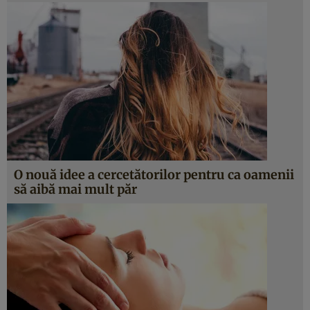
O nouă idee a cercetătorilor pentru ca oamenii
să aibă mai mult păr