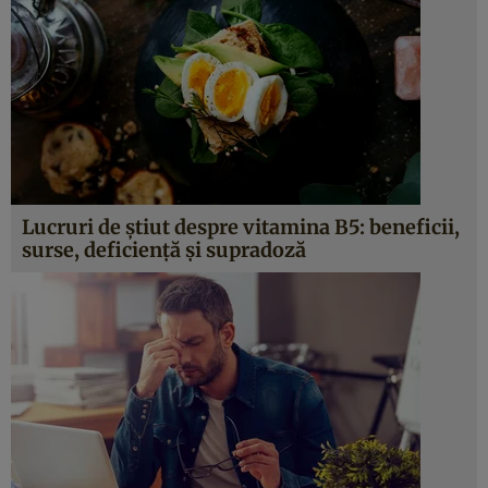
Lucruri de ştiut despre vitamina B5: beneficii,
surse, deficienţă şi supradoză