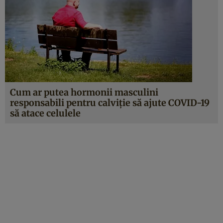
Cum ar putea hormonii masculini
responsabili pentru calviţie să ajute COVID-19
să atace celulele