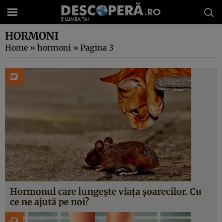
HORMONI
Home
»
hormoni
»
Pagina 3
Hormonul care lungește viața șoarecilor. Cu
ce ne ajută pe noi?