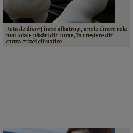
Rata de divorț între albatroși, unele dintre cele
mai loiale păsări din lume, în creștere din
cauza crizei climatice