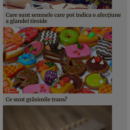
Care sunt semnele care pot indica o afecţiune
a glandei tiroide
Ce sunt grăsimile trans?