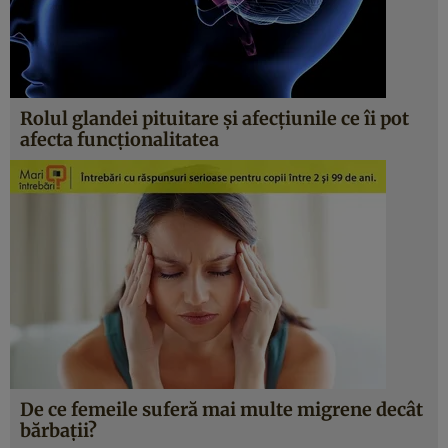
Rolul glandei pituitare şi afecţiunile ce îi pot
afecta funcţionalitatea
De ce femeile suferă mai multe migrene decât
bărbaţii?