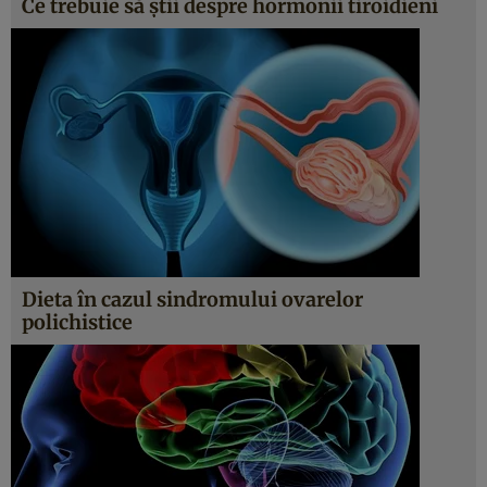
Ce trebuie să ştii despre hormonii tiroidieni
Dieta în cazul sindromului ovarelor
polichistice