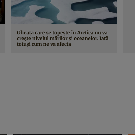
Gheața care se topește în Arctica nu va
crește nivelul mărilor și oceanelor. Iată
totuși cum ne va afecta