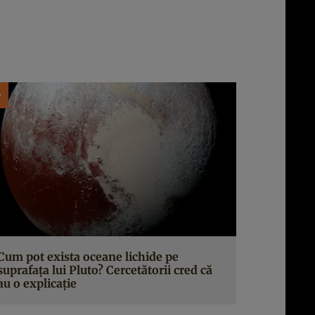
Cum pot exista oceane lichide pe
suprafața lui Pluto? Cercetătorii cred că
au o explicație