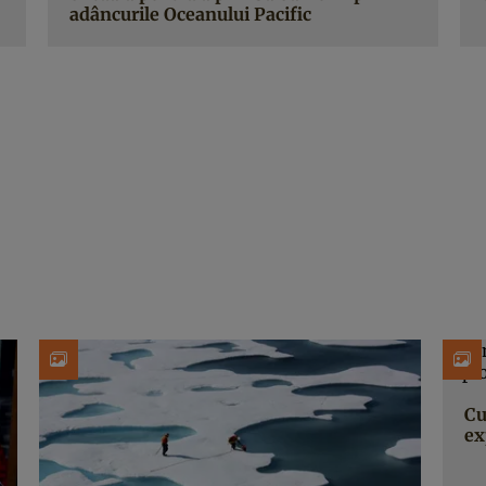
adâncurile Oceanului Pacific
Cu
ex