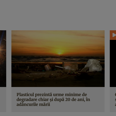
Plasticul prezintă urme minime de
degradare chiar și după 20 de ani, în
adâncurile mării