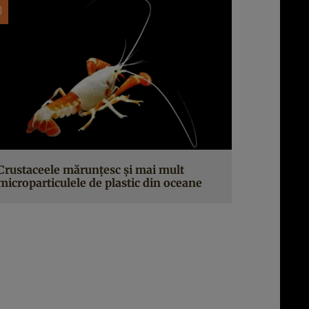
Crustaceele mărunțesc și mai mult
microparticulele de plastic din oceane