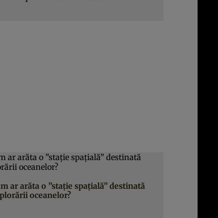
m ar arăta o ”stație spațială” destinată
plorării oceanelor?