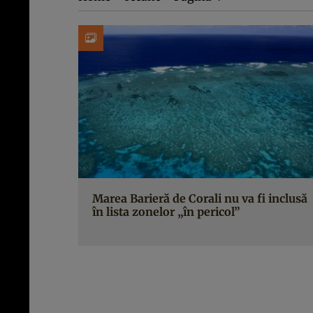
Marea Barieră de Corali nu va fi inclusă
în lista zonelor „în pericol”