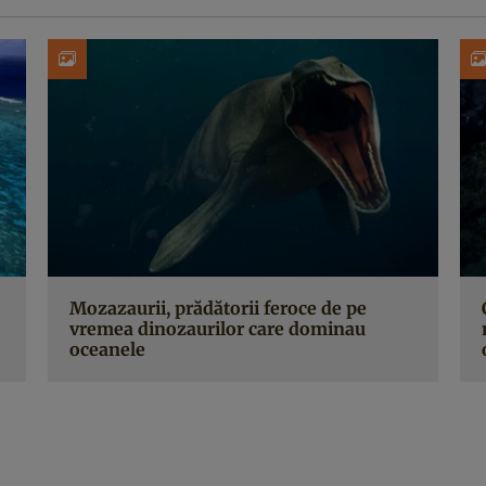
Mozazaurii, prădătorii feroce de pe
vremea dinozaurilor care dominau
oceanele