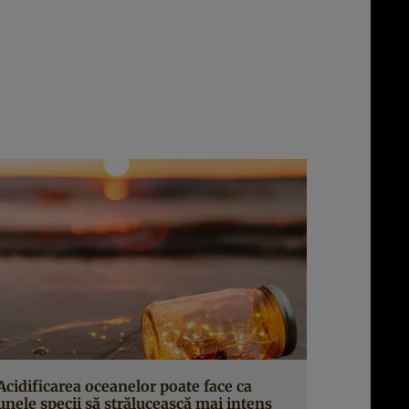
Acidificarea oceanelor poate face ca
unele specii să strălucească mai intens