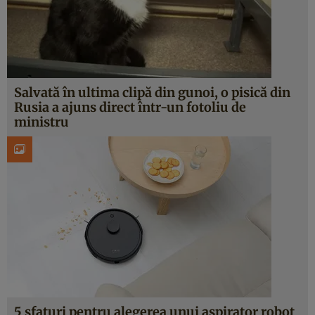
Salvată în ultima clipă din gunoi, o pisică din
Rusia a ajuns direct într-un fotoliu de
ministru
5 sfaturi pentru alegerea unui aspirator robot