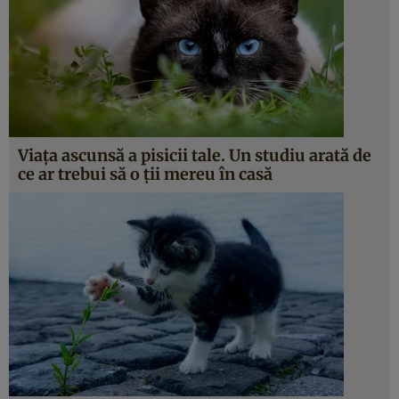
Viaţa ascunsă a pisicii tale. Un studiu arată de
ce ar trebui să o ţii mereu în casă