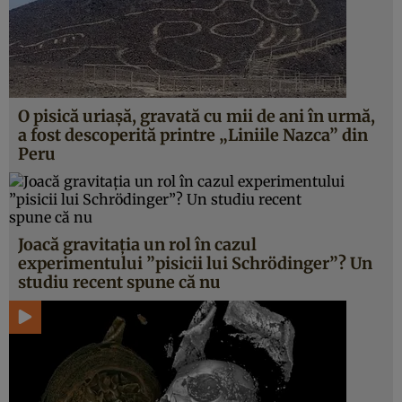
O pisică uriașă, gravată cu mii de ani în urmă,
a fost descoperită printre „Liniile Nazca” din
Peru
Joacă gravitația un rol în cazul
experimentului ”pisicii lui Schrödinger”? Un
studiu recent spune că nu