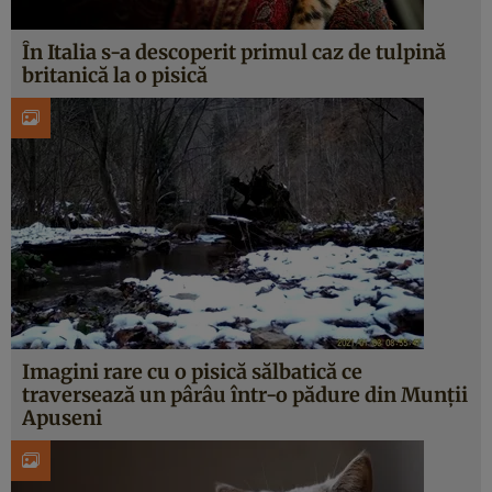
În Italia s-a descoperit primul caz de tulpină
britanică la o pisică
Imagini rare cu o pisică sălbatică ce
traversează un pârâu într-o pădure din Munții
Apuseni