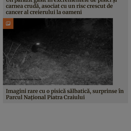
carnea crudă, asociat cu un risc crescut de
cancer al creierului la oameni
Imagini rare cu o pisică sălbatică, surprinse în
Parcul Național Piatra Craiului