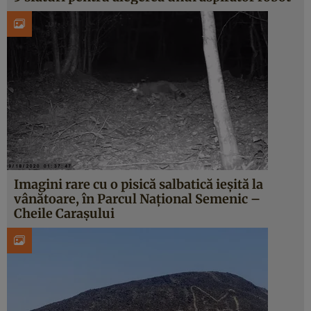
Imagini rare cu o pisică salbatică ieșită la
vânătoare, în Parcul Național Semenic –
Cheile Carașului