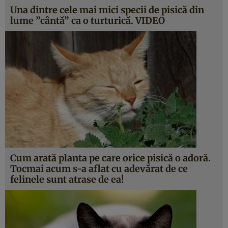
Una dintre cele mai mici specii de pisică din
lume ”cântă” ca o turturică. VIDEO
Cum arată planta pe care orice pisică o adoră.
Tocmai acum s-a aflat cu adevărat de ce
felinele sunt atrase de ea!