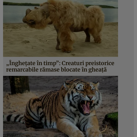
„Înghețate în timp”: Creaturi preistorice
remarcabile rămase blocate în gheață