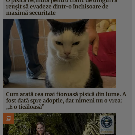
O pisică reținută pentru trafic de droguri a
reușit să evadeze dintr-o închisoare de
maximă securitate
Cum arată cea mai fioroasă pisică din lume. A
fost dată spre adopţie, dar nimeni nu o vrea:
„E o ticăloasă”