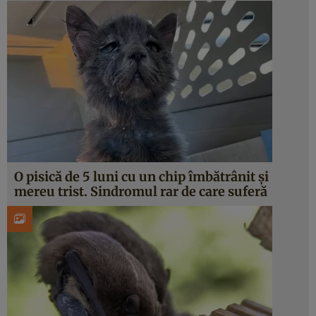
O pisică de 5 luni cu un chip îmbătrânit şi
mereu trist. Sindromul rar de care suferă