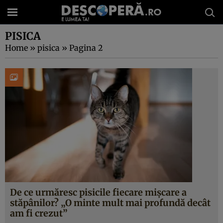
PISICA
Home
»
pisica
»
Pagina 2
De ce urmăresc pisicile fiecare mișcare a
stăpânilor? „O minte mult mai profundă decât
am fi crezut”