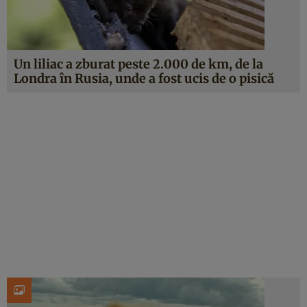
Un liliac a zburat peste 2.000 de km, de la
Londra în Rusia, unde a fost ucis de o pisică