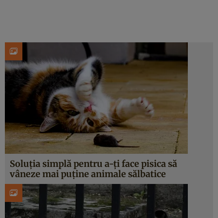
Soluția simplă pentru a-ți face pisica să
vâneze mai puține animale sălbatice