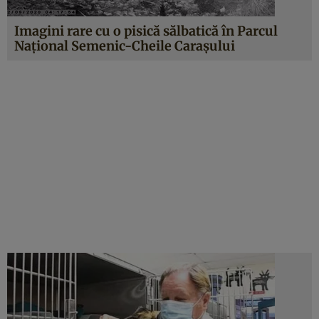
Imagini rare cu o pisică sălbatică în Parcul
Național Semenic-Cheile Carașului