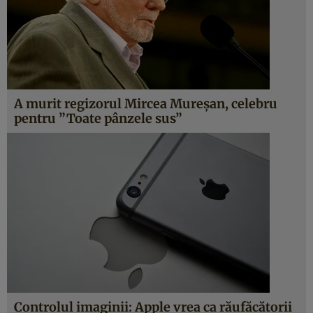
A murit regizorul Mircea Mureşan, celebru
pentru ”Toate pânzele sus”
Controlul imaginii: Apple vrea ca răufăcătorii