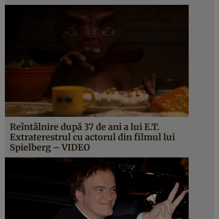
Reîntâlnire după 37 de ani a lui E.T.
Extraterestrul cu actorul din filmul lui
Spielberg – VIDEO