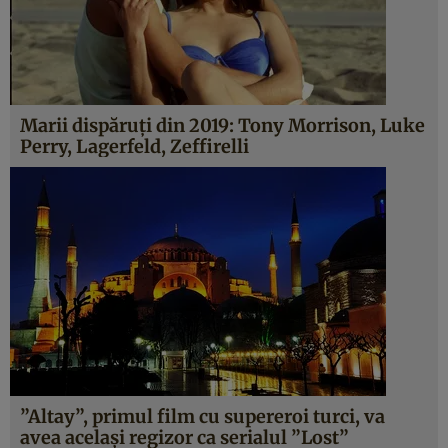
Marii dispăruţi din 2019: Tony Morrison, Luke
Perry, Lagerfeld, Zeffirelli
”Altay”, primul film cu supereroi turci, va
avea acelaşi regizor ca serialul ”Lost”