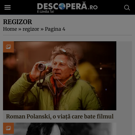
REGIZOR
Home
»
regizor
»
Pagina 4
Roman Polanski, o viață care bate filmul