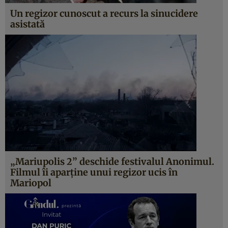
Un regizor cunoscut a recurs la sinucidere
asistată
„Mariupolis 2” deschide festivalul Anonimul.
Filmul îi aparține unui regizor ucis în
Mariopol