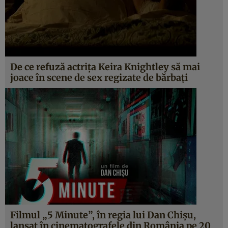
De ce refuză actrița Keira Knightley să mai
joace în scene de sex regizate de bărbaţi
Filmul „5 Minute”, în regia lui Dan Chișu,
lansat în cinematografele din România pe 20