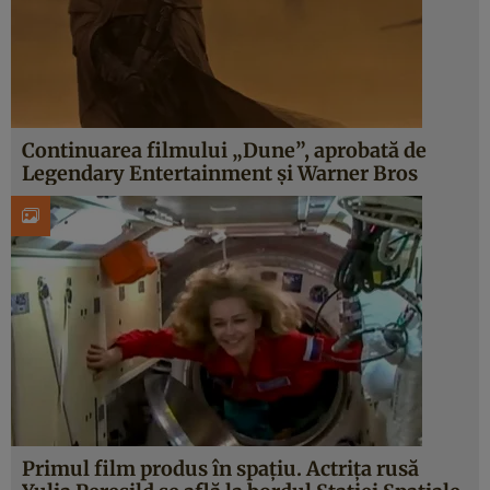
Continuarea filmului „Dune”, aprobată de
Legendary Entertainment și Warner Bros
Primul film produs în spațiu. Actrița rusă