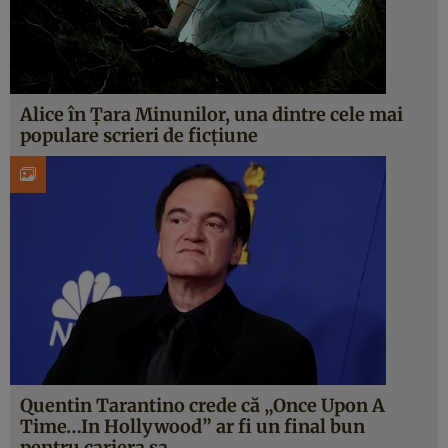
Alice în Țara Minunilor, una dintre cele mai
populare scrieri de ficțiune
Quentin Tarantino crede că „Once Upon A
Time…In Hollywood” ar fi un final bun
pentru cariera sa