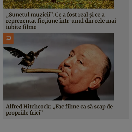
„Sunetul muzicii”. Ce a fost real și ce a
reprezentat ficțiune într-unul din cele mai
iubite filme
Alfred Hitchcock: „Fac filme ca să scap de
propriile frici”