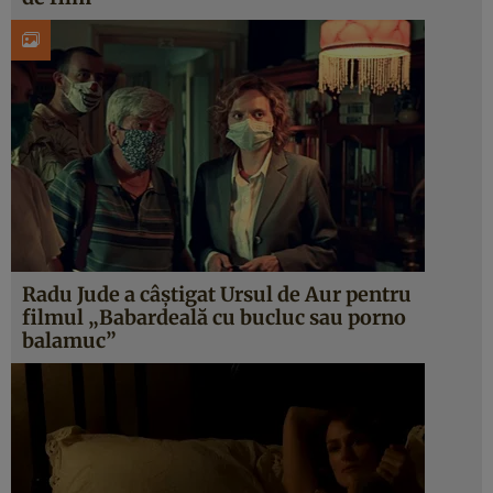
Radu Jude a câştigat Ursul de Aur pentru
filmul „Babardeală cu bucluc sau porno
balamuc”