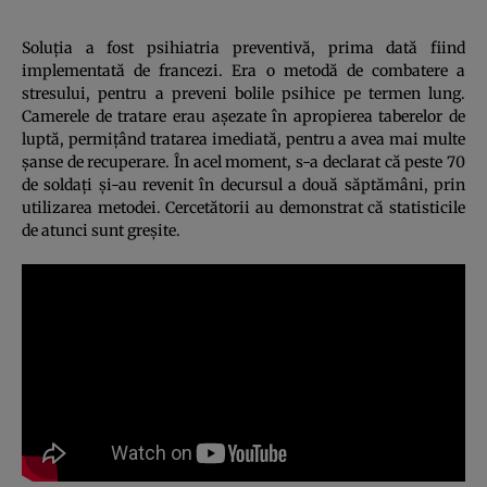
Soluţia a fost psihiatria preventivă, prima dată fiind
implementată de francezi. Era o metodă de combatere a
stresului, pentru a preveni bolile psihice pe termen lung.
Camerele de tratare erau aşezate în apropierea taberelor de
luptă, permiţând tratarea imediată, pentru a avea mai multe
şanse de recuperare. În acel moment, s-a declarat că peste 70
de soldaţi şi-au revenit în decursul a două săptămâni, prin
utilizarea metodei. Cercetătorii au demonstrat că statisticile
de atunci sunt greşite.