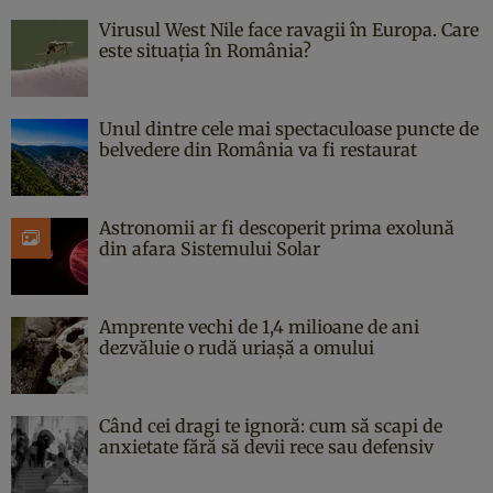
Virusul West Nile face ravagii în Europa. Care
este situația în România?
Unul dintre cele mai spectaculoase puncte de
belvedere din România va fi restaurat
Astronomii ar fi descoperit prima exolună
din afara Sistemului Solar
Amprente vechi de 1,4 milioane de ani
dezvăluie o rudă uriașă a omului
Când cei dragi te ignoră: cum să scapi de
anxietate fără să devii rece sau defensiv