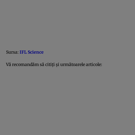
Sursa:
IFL Science
Vă recomandăm să citiţi şi următoarele articole: