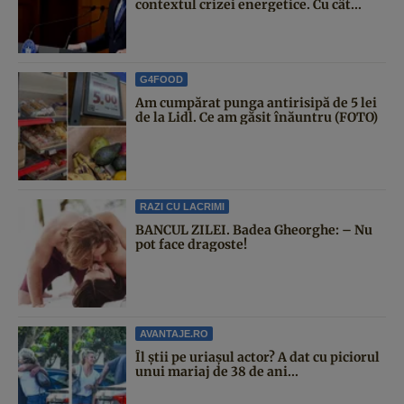
contextul crizei energetice. Cu cât...
G4FOOD
Am cumpărat punga antirisipă de 5 lei
de la Lidl. Ce am găsit înăuntru (FOTO)
RAZI CU LACRIMI
BANCUL ZILEI. Badea Gheorghe: – Nu
pot face dragoste!
AVANTAJE.RO
Îl știi pe uriașul actor? A dat cu piciorul
unui mariaj de 38 de ani...