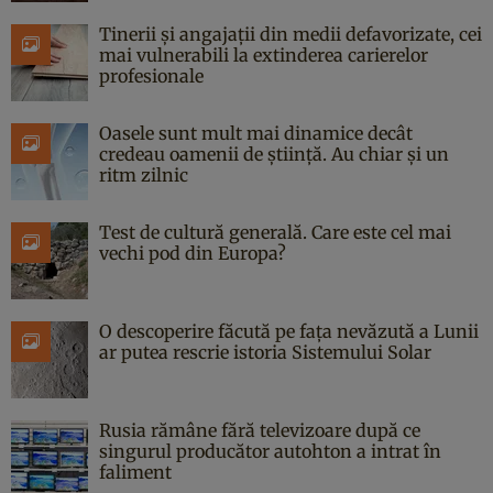
Tinerii și angajații din medii defavorizate, cei
mai vulnerabili la extinderea carierelor
profesionale
Oasele sunt mult mai dinamice decât
credeau oamenii de știință. Au chiar și un
ritm zilnic
Test de cultură generală. Care este cel mai
vechi pod din Europa?
O descoperire făcută pe fața nevăzută a Lunii
ar putea rescrie istoria Sistemului Solar
Rusia rămâne fără televizoare după ce
singurul producător autohton a intrat în
faliment