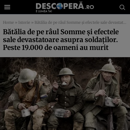
Home
»
Istorie
»
Bătălia de pe râul Somme şi efectele sale devastatoare asupra soldaţilor. Peste 19.000 de oameni au murit
Bătălia de pe râul Somme şi efectele
sale devastatoare asupra soldaţilor.
Peste 19.000 de oameni au murit