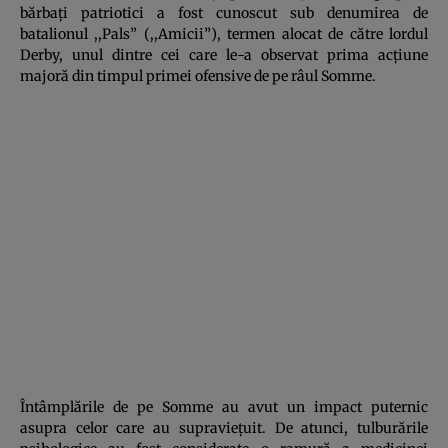
bărbaţi patriotici a fost cunoscut sub denumirea de
batalionul ,,Pals” (,,Amicii”), termen alocat de către lordul
Derby, unul dintre cei care le-a observat prima acţiune
majoră din timpul primei ofensive de pe râul Somme.
Întâmplările de pe Somme au avut un impact puternic
asupra celor care au supravieţuit. De atunci, tulburările