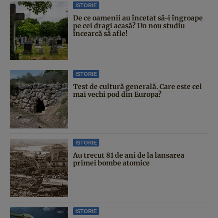
ISTORIE
De ce oamenii au încetat să-i îngroape
pe cei dragi acasă? Un nou studiu
încearcă să afle!
ISTORIE
Test de cultură generală. Care este cel
mai vechi pod din Europa?
ISTORIE
Au trecut 81 de ani de la lansarea
primei bombe atomice
ISTORIE