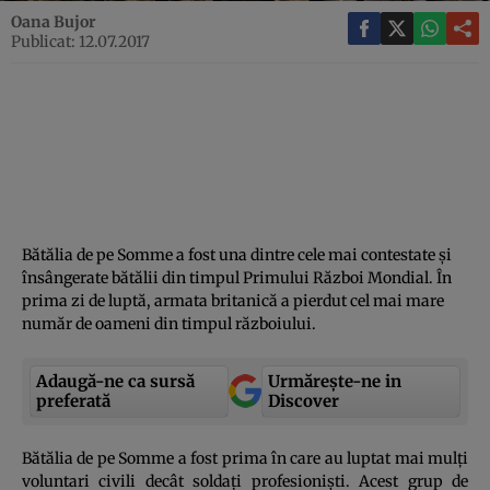
Oana Bujor
Publicat: 12.07.2017
Bătălia de pe Somme a fost una dintre cele mai contestate şi
însângerate bătălii din timpul Primului Război Mondial. În
prima zi de luptă, armata britanică a pierdut cel mai mare
număr de oameni din timpul războiului.
Adaugă-ne ca sursă
Urmărește-ne in
preferată
Discover
Bătălia de pe Somme a fost prima în care au luptat mai mulţi
voluntari civili decât soldaţi profesionişti. Acest grup de