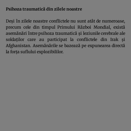
Psihoza traumatică din zilele noastre
Deşi în zilele noastre conflictele nu sunt atât de numeroase,
precum cele din timpul Primului Război Mondial, există
asemănări între psihoza traumatică şi leziunile cerebrale ale
soldaţilor care au participat la conflictele din Irak şi
Afghanistan. Asemănările se bazează pe expunearea directă
la forţa suflului explozibililor.