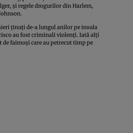
lger, și regele drogurilor din Harlem,
Johnson.
ieri ținuți de-a lungul anilor pe insula
sco au fost criminali violenți. Iată alți
ât de faimoși care au petrecut timp pe