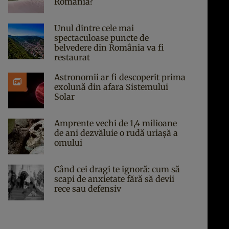
România?
Unul dintre cele mai
spectaculoase puncte de
belvedere din România va fi
restaurat
Astronomii ar fi descoperit prima
exolună din afara Sistemului
Solar
Amprente vechi de 1,4 milioane
de ani dezvăluie o rudă uriașă a
omului
Când cei dragi te ignoră: cum să
scapi de anxietate fără să devii
rece sau defensiv