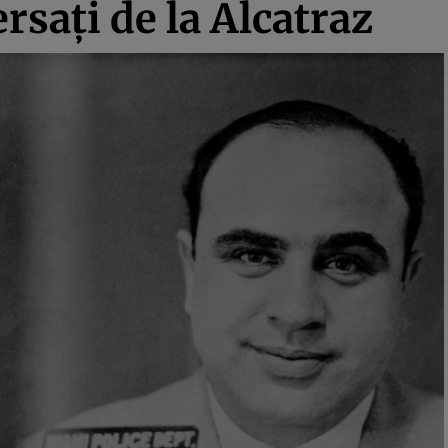
rsați de la Alcatraz