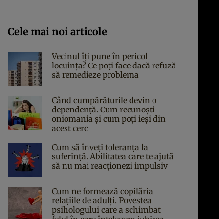
Cele mai noi articole
Vecinul îți pune în pericol
locuința? Ce poți face dacă refuză
să remedieze problema
Când cumpărăturile devin o
dependență. Cum recunoști
oniomania și cum poți ieși din
acest cerc
Cum să înveți toleranța la
suferință. Abilitatea care te ajută
să nu mai reacționezi impulsiv
Cum ne formează copilăria
relațiile de adulți. Povestea
psihologului care a schimbat