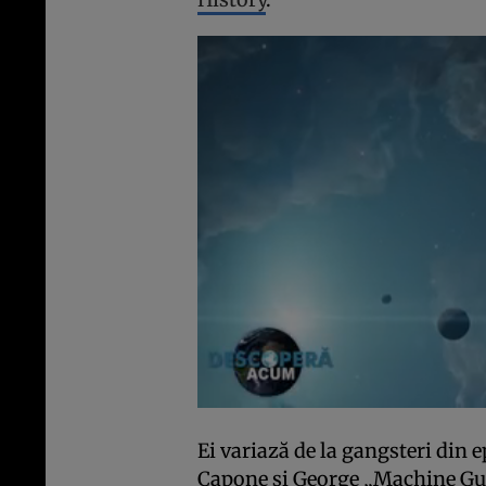
Ei variază de la gangsteri din 
Capone și George „Machine Gun”