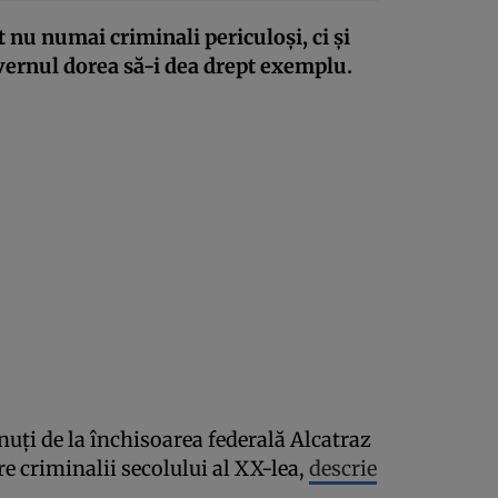
 nu numai criminali periculoși, ci și
uvernul dorea să-i dea drept exemplu.
inuți de la închisoarea federală Alcatraz
re criminalii secolului al XX-lea,
descrie