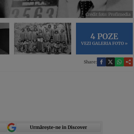
Credit foto: Profimedia
4 POZE
VEZI GALERIA FOTO »
Share:
Urmărește-ne in Discover