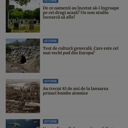
ISTORIE
De ce oamenii au încetat să-i îngroape
pe cei dragi acasă? Un nou studiu
încearcă să afle!
ISTORIE
Test de cultură generală. Care este cel
mai vechi pod din Europa?
ISTORIE
Au trecut 81 de ani de la lansarea
primei bombe atomice
ISTORIE