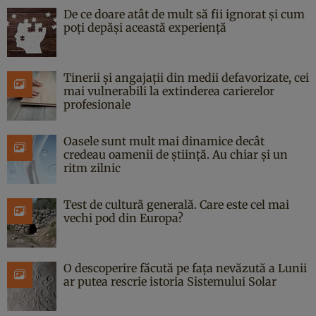
De ce doare atât de mult să fii ignorat și cum
poți depăși această experiență
Tinerii și angajații din medii defavorizate, cei
mai vulnerabili la extinderea carierelor
profesionale
Oasele sunt mult mai dinamice decât
credeau oamenii de știință. Au chiar și un
ritm zilnic
Test de cultură generală. Care este cel mai
vechi pod din Europa?
O descoperire făcută pe fața nevăzută a Lunii
ar putea rescrie istoria Sistemului Solar