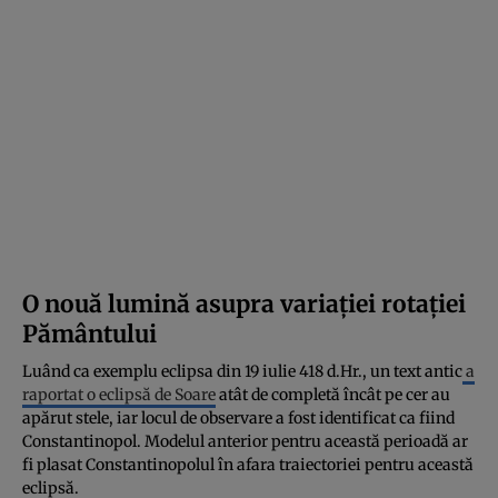
O nouă lumină asupra variației rotației
Pământului
Luând ca exemplu eclipsa din 19 iulie 418 d.Hr., un text antic
a
raportat o eclipsă de Soare
atât de completă încât pe cer au
apărut stele, iar locul de observare a fost identificat ca fiind
Constantinopol. Modelul anterior pentru această perioadă ar
fi plasat Constantinopolul în afara traiectoriei pentru această
eclipsă.