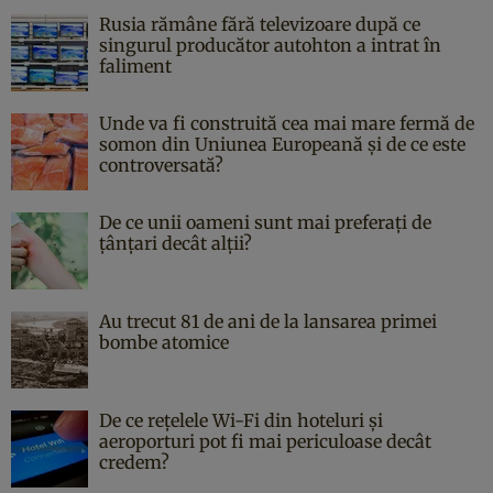
Rusia rămâne fără televizoare după ce
singurul producător autohton a intrat în
faliment
Unde va fi construită cea mai mare fermă de
somon din Uniunea Europeană și de ce este
controversată?
De ce unii oameni sunt mai preferați de
țânțari decât alții?
Au trecut 81 de ani de la lansarea primei
bombe atomice
De ce rețelele Wi-Fi din hoteluri și
aeroporturi pot fi mai periculoase decât
credem?