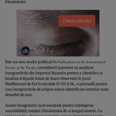
Pământului.
Citește articolul
Publications of the Astronomical
Într-un nou studiu publicat în
Society of the Pacific
, cercetătorii japonezi au analizat
înregistrările din Imperiul Bizantin pentru a identifica și
localiza eclipsele totale de Soare observate în jurul
Mediteranei de Est în secolele IV-VII d.Hr., o perioadă pentru
care înregistrările de eclipse solare identificate anterior sunt
deosebit de rare.
Aceste înregistrări sunt esențiale pentru înțelegerea
variabilității rotației Pământului de-a lungul istoriei. Cu