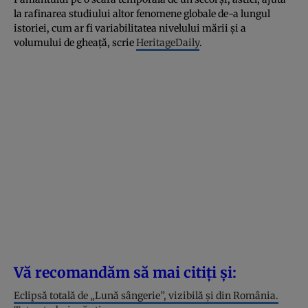
la rafinarea studiului altor fenomene globale de-a lungul
istoriei, cum ar fi variabilitatea nivelului mării și a
volumului de gheață, scrie
HeritageDaily
.
Vă recomandăm să mai citiți și:
Eclipsă totală de „Lună sângerie”, vizibilă și din România.