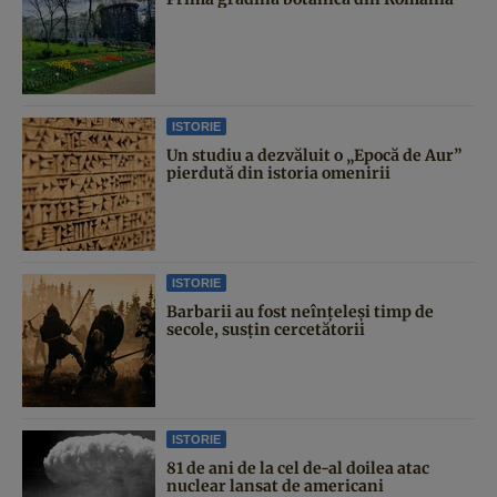
ISTORIE
Un studiu a dezvăluit o „Epocă de Aur”
pierdută din istoria omenirii
ISTORIE
Barbarii au fost neînțeleși timp de
secole, susțin cercetătorii
ISTORIE
81 de ani de la cel de-al doilea atac
nuclear lansat de americani