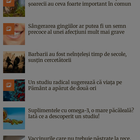
șoarecii au ceva foarte important în comun
Sângerarea gingiilor ar putea fi un semn
precoce al unei afecțiuni mult mai grave
Barbarii au fost neînțeleși timp de secole,
susțin cercetătorii
Un studiu radical sugerează că viața pe
Pământ a apărut de două ori
Suplimentele cu omega-3, o mare păcăleală?
Iată ce a descoperit un studiu!
Vaccinurile care nu trebuie păstrate la rece,