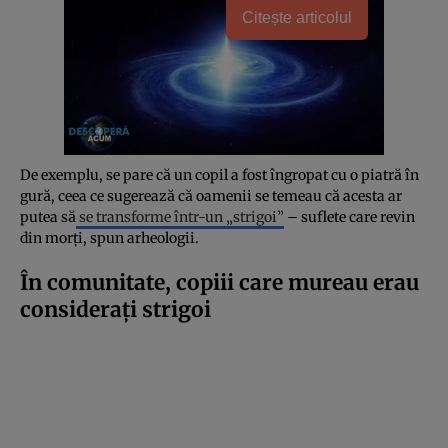
Citește articolul
De exemplu, se pare că un copil a fost îngropat cu o piatră în
gură, ceea ce sugerează că oamenii se temeau că acesta ar
putea să
se transforme într-un „strigoi”
– suflete care revin
din morți, spun arheologii.
În comunitate, copiii care mureau erau
considerați strigoi