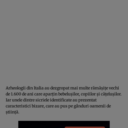
Arheologii din Italia au dezgropat mai multe rămășițe vechi
de 1.600 de ani care aparțin bebelușilor, copiilor și cățelușilor.
Iar unele dintre sicriele identificate au prezentat
caracteristici bizare, care au pus pe gânduri oamenii de
știință.