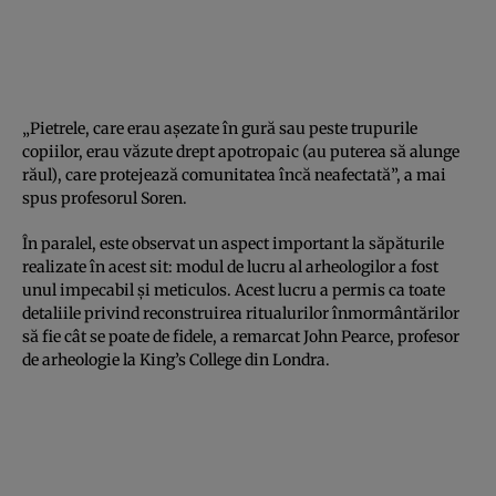
„Pietrele, care erau așezate în gură sau peste trupurile
copiilor, erau văzute drept apotropaic (au puterea să alunge
răul), care protejează comunitatea încă neafectată”, a mai
spus profesorul Soren.
În paralel, este observat un aspect important la săpăturile
realizate în acest sit: modul de lucru al arheologilor a fost
unul impecabil și meticulos. Acest lucru a permis ca toate
detaliile privind reconstruirea ritualurilor înmormântărilor
să fie cât se poate de fidele, a remarcat John Pearce, profesor
de arheologie la King’s College din Londra.