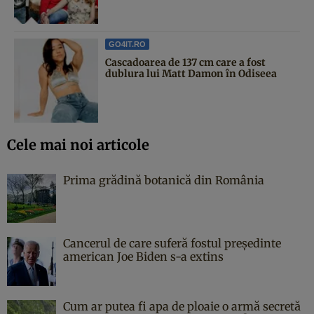
GO4IT.RO
Cascadoarea de 137 cm care a fost
dublura lui Matt Damon în Odiseea
Cele mai noi articole
Prima grădină botanică din România
Cancerul de care suferă fostul președinte
american Joe Biden s-a extins
Cum ar putea fi apa de ploaie o armă secretă