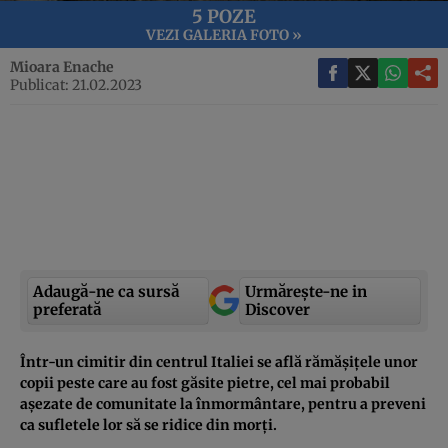
5 POZE
VEZI GALERIA FOTO »
Mioara Enache
Publicat: 21.02.2023
Adaugă-ne ca sursă
Urmărește-ne in
preferată
Discover
Într-un cimitir din centrul Italiei se află rămășițele unor
copii peste care au fost găsite pietre, cel mai probabil
așezate de comunitate la înmormântare, pentru a preveni
ca sufletele lor să se ridice din morți.