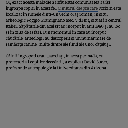
Or, exact acesta maladie a influențat comunitatea să își
îngroape copiii în acest fel.
Cimitirul despre care
vorbim este
localizat în ruinele dintr-un vechi oraș roman, în situl
arheologic Poggio Gramignano (sec. V d.Hr.), situat în centrul
Italiei. Săpăturile din acel sit au început în anii 1980 și au loc
și în ziua de astăzi. Din momentul în care au început
căutările, arheologii au descoperit și un număr mare de
rămășițe canine, multe dintre ele fiind ale unor cățeluși.
Câinii îngropați erau „asociați, în acea perioadă, cu
protectori ai copiilor decedați”, a explicat David Soren,
profesor de antropologie la Universitatea din Arizona.