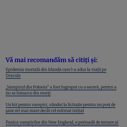
Vă mai recomandăm să citiți și:
Epidemia mortală din Irlanda care l-a adus la viață pe
Dracula
„Vampirul din Polonia” a fost îngropat cu o seceră, pentru a
nu se întoarce din morți
Un kit pentru vampiri, vândut la licitație pentru un preț de
șase ori mai mare decât cel estimat inițial
Panica vampirilor din New England, o perioadă de teroare și