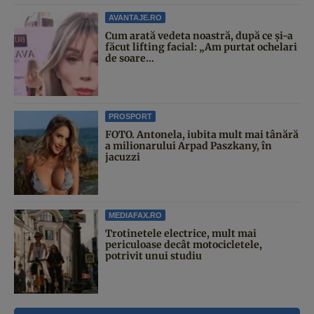
AVANTAJE.RO
Cum arată vedeta noastră, după ce și-a
făcut lifting facial: „Am purtat ochelari
de soare...
PROSPORT
FOTO. Antonela, iubita mult mai tânără
a milionarului Arpad Paszkany, în
jacuzzi
MEDIAFAX.RO
Trotinetele electrice, mult mai
periculoase decât motocicletele,
potrivit unui studiu