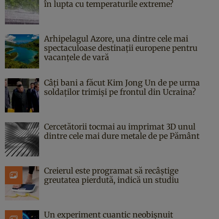
în lupta cu temperaturile extreme?
Arhipelagul Azore, una dintre cele mai
spectaculoase destinații europene pentru
vacanțele de vară
Câți bani a făcut Kim Jong Un de pe urma
soldaților trimiși pe frontul din Ucraina?
Cercetătorii tocmai au imprimat 3D unul
dintre cele mai dure metale de pe Pământ
Creierul este programat să recâștige
greutatea pierdută, indică un studiu
Un experiment cuantic neobișnuit