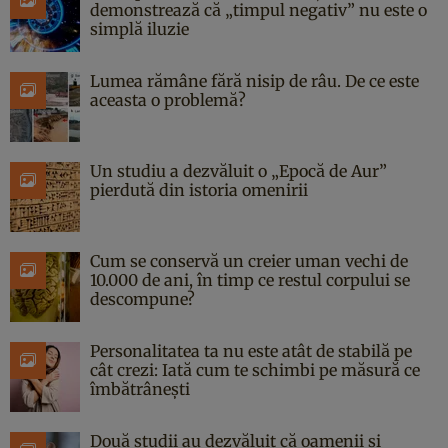
demonstrează că „timpul negativ” nu este o
simplă iluzie
Lumea rămâne fără nisip de râu. De ce este
aceasta o problemă?
Un studiu a dezvăluit o „Epocă de Aur”
pierdută din istoria omenirii
Cum se conservă un creier uman vechi de
10.000 de ani, în timp ce restul corpului se
descompune?
Personalitatea ta nu este atât de stabilă pe
cât crezi: Iată cum te schimbi pe măsură ce
îmbătrânești
Două studii au dezvăluit că oamenii și