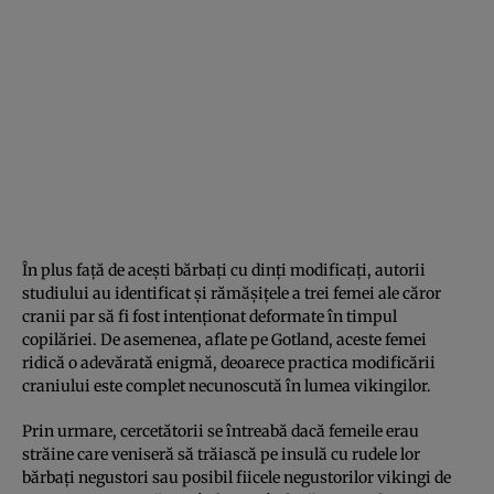
În plus față de acești bărbați cu dinți modificați, autorii
studiului au identificat și rămășițele a trei femei ale căror
cranii par să fi fost intenționat deformate în timpul
copilăriei. De asemenea, aflate pe Gotland, aceste femei
ridică o adevărată enigmă, deoarece practica modificării
craniului este complet necunoscută în lumea vikingilor.
Prin urmare, cercetătorii se întreabă dacă femeile erau
străine care veniseră să trăiască pe insulă cu rudele lor
bărbați negustori sau posibil fiicele negustorilor vikingi de