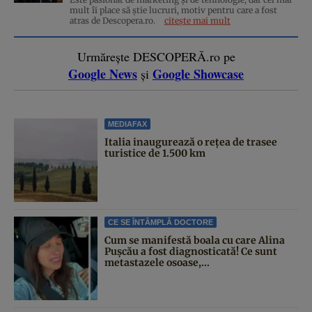
mult îi place să știe lucruri, motiv pentru care a fost
atras de Descopera.ro.
citește mai mult
Urmărește DESCOPERĂ.ro pe
Google News
Google Showcase
și
MEDIAFAX
Italia inaugurează o rețea de trasee
turistice de 1.500 km
CE SE ÎNTÂMPLĂ DOCTORE
Cum se manifestă boala cu care Alina
Pușcău a fost diagnosticată! Ce sunt
metastazele osoase,...