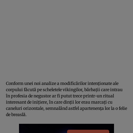
Conform unei noi analize a modificărilor intenționate ale
corpului făcută pe scheletele vikingilor, bărbații care intrau
în profesia de negustor ar fi putut trece printr-un ritual
interesant de inițiere, în care dinții lor erau marcați cu
caneluri orizontale, semnalând astfel apartenența lor la o felie
de breaslă.