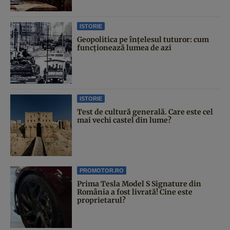
ISTORIE
Geopolitica pe înțelesul tuturor: cum
funcționează lumea de azi
ISTORIE
Test de cultură generală. Care este cel
mai vechi castel din lume?
PROMOTOR.RO
Prima Tesla Model S Signature din
România a fost livrată! Cine este
proprietarul?