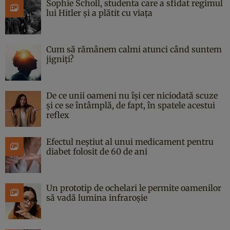
Sophie Scholl, studenta care a sfidat regimul
lui Hitler și a plătit cu viața
Cum să rămânem calmi atunci când suntem
jigniți?
De ce unii oameni nu își cer niciodată scuze
și ce se întâmplă, de fapt, în spatele acestui
reflex
Efectul neștiut al unui medicament pentru
diabet folosit de 60 de ani
Un prototip de ochelari le permite oamenilor
să vadă lumina infraroșie