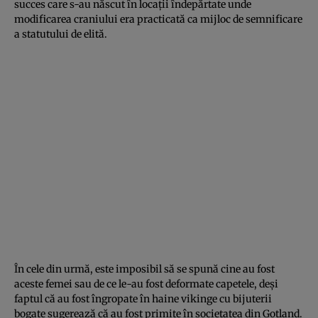
succes care s-au născut în locații îndepărtate unde
modificarea craniului era practicată ca mijloc de semnificare
a statutului de elită.
În cele din urmă, este imposibil să se spună cine au fost
aceste femei sau de ce le-au fost deformate capetele, deși
faptul că au fost îngropate în haine vikinge cu bijuterii
bogate sugerează că au fost primite în societatea din Gotland.