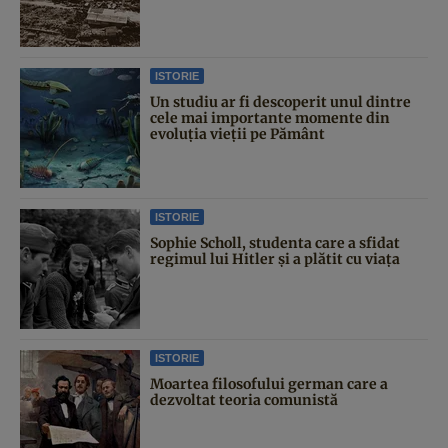
ISTORIE
Un studiu ar fi descoperit unul dintre
cele mai importante momente din
evoluția vieții pe Pământ
ISTORIE
Sophie Scholl, studenta care a sfidat
regimul lui Hitler și a plătit cu viața
ISTORIE
Moartea filosofului german care a
dezvoltat teoria comunistă