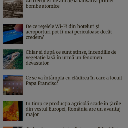
Au trecut 81 de ani de la lansarea primei
bombe atomice
De ce rețelele Wi-Fi din hoteluri și
aeroporturi pot fi mai periculoase decât
credem?
Chiar și după ce sunt stinse, incendiile de
vegetație lasă în urmă un fenomen
devastator
Ce se va întâmpla cu clădirea în care a locuit
Papa Francisc?
În timp ce producția agricolă scade în țările
din vestul Europei, România are un avantaj
major