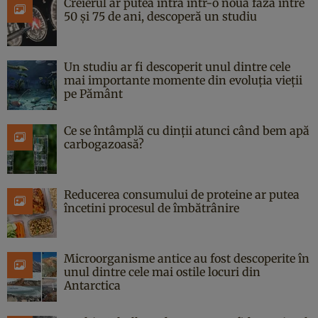
Creierul ar putea intra într-o nouă fază între
50 și 75 de ani, descoperă un studiu
Un studiu ar fi descoperit unul dintre cele
mai importante momente din evoluția vieții
pe Pământ
Ce se întâmplă cu dinții atunci când bem apă
carbogazoasă?
Reducerea consumului de proteine ar putea
încetini procesul de îmbătrânire
Microorganisme antice au fost descoperite în
unul dintre cele mai ostile locuri din
Antarctica