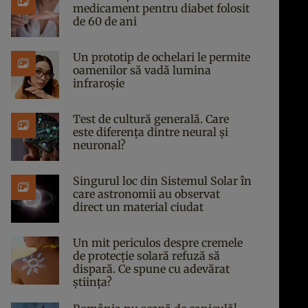
medicament pentru diabet folosit
de 60 de ani
Un prototip de ochelari le permite
oamenilor să vadă lumina
infraroșie
Test de cultură generală. Care
este diferența dintre neural și
neuronal?
Singurul loc din Sistemul Solar în
care astronomii au observat
direct un material ciudat
Un mit periculos despre cremele
de protecție solară refuză să
dispară. Ce spune cu adevărat
știința?