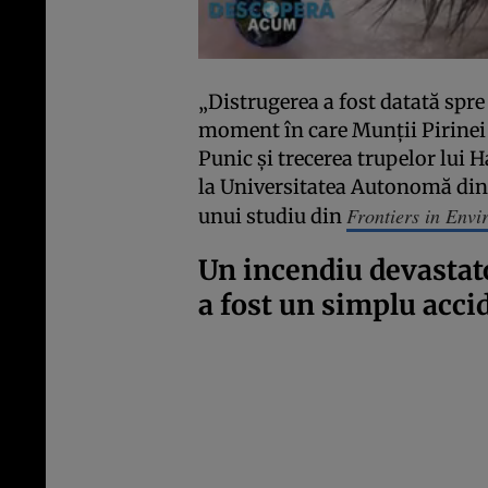
„Distrugerea a fost datată spre s
moment în care Munții Pirinei 
Punic și trecerea trupelor lui Ha
la Universitatea Autonomă din 
Frontiers in Env
unui studiu din
Un incendiu devastat
a fost un simplu acci