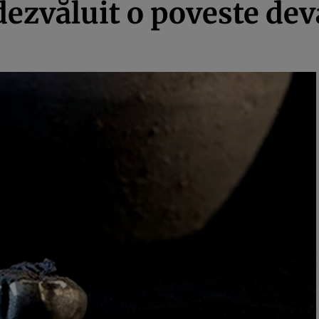
 dezvăluit o poveste de