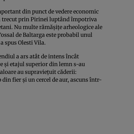
important din punct de vedere economic
 trecut prin Pirinei luptând împotriva
retani. Nu multe rămășițe arheologice ale
 Tossal de Baltarga este probabil unul
a spus Olesti Vila.
ndiul a ars atât de intens încât
re și etajul superior din lemn s-au
aloare au supraviețuit căderii:
din fier și un cercel de aur, ascuns într-