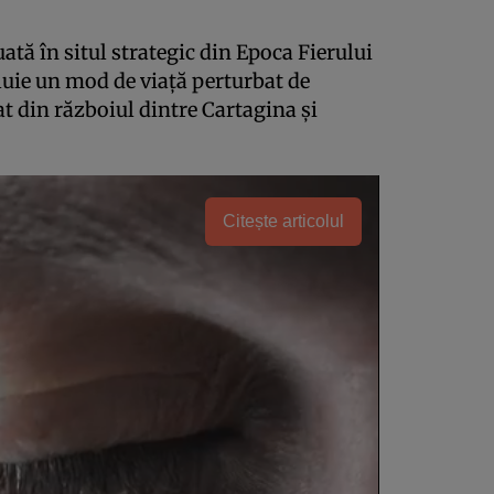
ată în situl strategic din Epoca Fierului
luie un mod de viață perturbat de
at din războiul dintre Cartagina și
Citește articolul