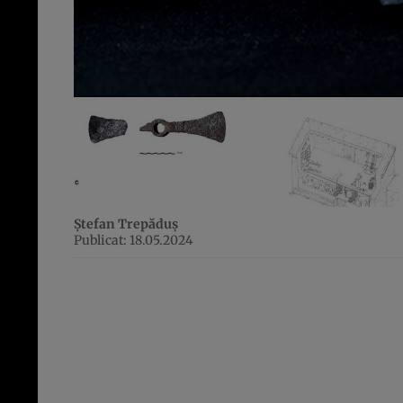
Ștefan Trepăduș
Publicat: 18.05.2024