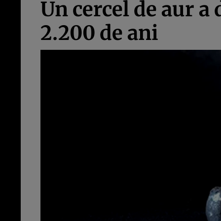
Un cercel de aur a
2.200 de ani