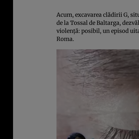
Acum, excavarea clădirii G, situ
de la Tossal de Baltarga, dezvă
violență: posibil, un episod uit
Roma.