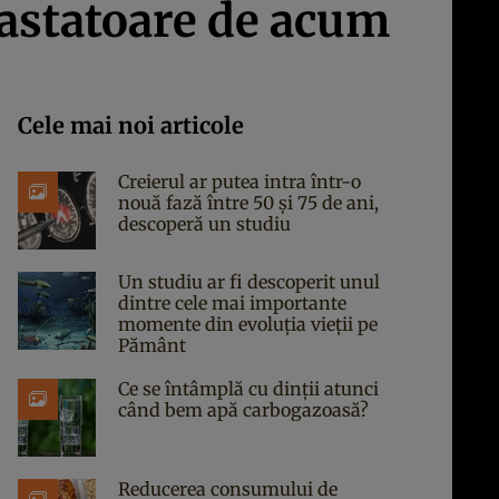
vastatoare de acum
Cele mai noi articole
Creierul ar putea intra într-o
nouă fază între 50 și 75 de ani,
descoperă un studiu
Un studiu ar fi descoperit unul
dintre cele mai importante
momente din evoluția vieții pe
Pământ
Ce se întâmplă cu dinții atunci
când bem apă carbogazoasă?
Reducerea consumului de