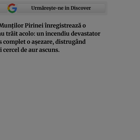
Urmărește-ne in Discover
 Munților Pirinei înregistrează o
u trăit acolo: un incendiu devastator
s complet o așezare, distrugând
i cercel de aur ascuns.