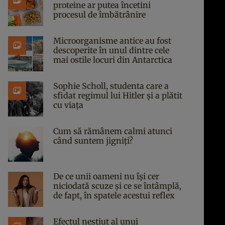
proteine ar putea încetini
procesul de îmbătrânire
Microorganisme antice au fost
descoperite în unul dintre cele
mai ostile locuri din Antarctica
Sophie Scholl, studenta care a
sfidat regimul lui Hitler și a plătit
cu viața
Cum să rămânem calmi atunci
când suntem jigniți?
De ce unii oameni nu își cer
niciodată scuze și ce se întâmplă,
de fapt, în spatele acestui reflex
Efectul neștiut al unui