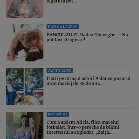
legătură pot...
RAZI CU LACRIMI
BANCUL ZILEI. Badea Gheorghe: – Nu
pot face dragoste!
AVANTAJE.RO
Îl știi pe uriașul actor? A dat cu piciorul
unui mariaj de 38 de ani...
PROSPORT
Cum a apărut Alicia, fiica marelui
fotbalist, într-o pereche de bikini.
Internetul a explodat: „Zeiță...