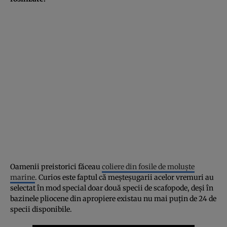
Oamenii preistorici făceau
coliere din fosile de moluște
marine
. Curios este faptul că meșteșugarii acelor vremuri au
selectat în mod special doar două specii de scafopode, deși în
bazinele pliocene din apropiere existau nu mai puțin de 24 de
specii disponibile.