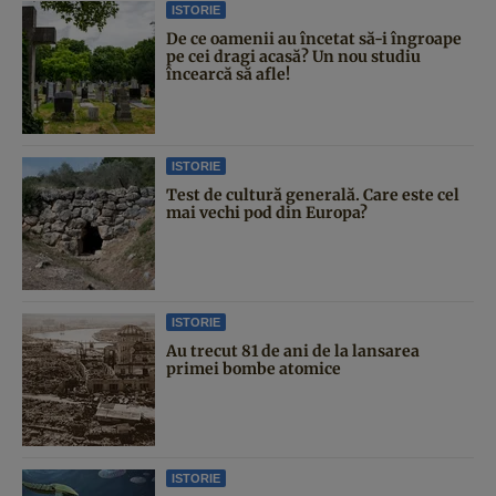
ISTORIE
De ce oamenii au încetat să-i îngroape
pe cei dragi acasă? Un nou studiu
încearcă să afle!
ISTORIE
Test de cultură generală. Care este cel
mai vechi pod din Europa?
ISTORIE
Au trecut 81 de ani de la lansarea
primei bombe atomice
ISTORIE