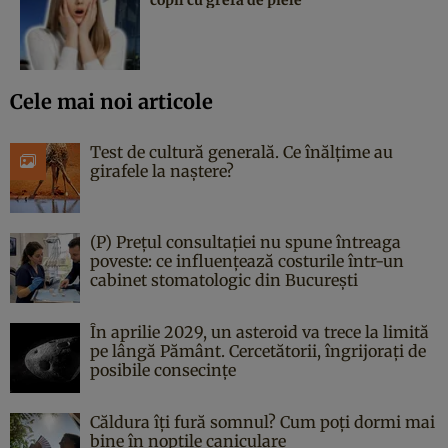
Cele mai noi articole
Test de cultură generală. Ce înălțime au
girafele la naștere?
(P) Prețul consultației nu spune întreaga
poveste: ce influențează costurile într-un
cabinet stomatologic din București
În aprilie 2029, un asteroid va trece la limită
pe lângă Pământ. Cercetătorii, îngrijorați de
posibile consecințe
Căldura îți fură somnul? Cum poți dormi mai
bine în nopțile caniculare