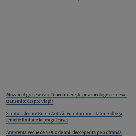
Mozaicul grecesc care îi nedumerește pe arheologi: ce mesaj
transmite despre viață?
8 mituri despre Roma Antică. Vomitorium, statuile albe și
femeile limitate la pragul casei
Amprentă veche de 4.000 de ani, descoperită pe o ofrandă