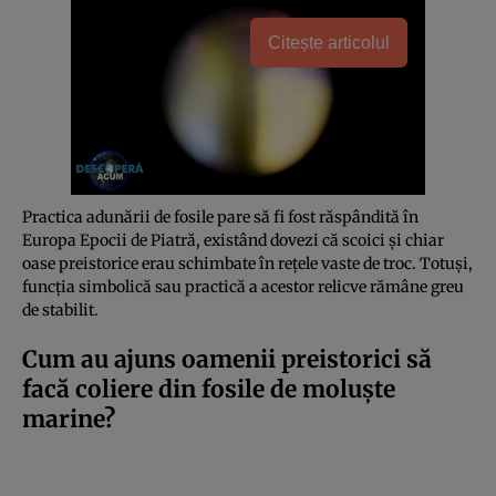
Citește articolul
Practica adunării de fosile pare să fi fost răspândită în
Europa Epocii de Piatră, existând dovezi că scoici și chiar
oase preistorice erau schimbate în rețele vaste de troc. Totuși,
funcția simbolică sau practică a acestor relicve rămâne greu
de stabilit.
Cum au ajuns oamenii preistorici să
facă coliere din fosile de moluște
marine?