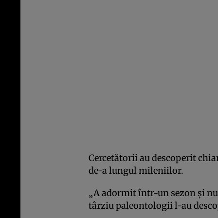
Cercetătorii au descoperit chia
de-a lungul mileniilor.
„A adormit într-un sezon și nu
târziu paleontologii l-au desco