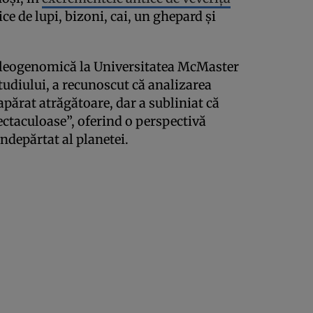
ce de lupi, bizoni, cai, un ghepard și
paleogenomică la Universitatea McMaster
studiului, a recunoscut că analizarea
apărat atrăgătoare, dar a subliniat că
ectaculoase”, oferind o perspectivă
ndepărtat al planetei.