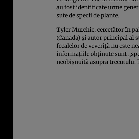
au fost identificate urme geneti
sute de specii de plante.
Tyler Murchie, cercetător în 
(Canada) și autor principal al 
fecalelor de veveriță nu este ne
informațiile obținute sunt „sp
neobișnuită asupra trecutului î