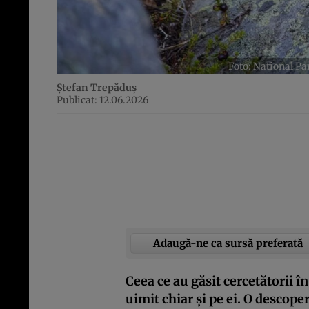
Foto: National P
Ștefan Trepăduș
Publicat: 12.06.2026
Adaugă-ne ca sursă preferată
Ceea ce au găsit cercetătorii î
uimit chiar și pe ei. O descope