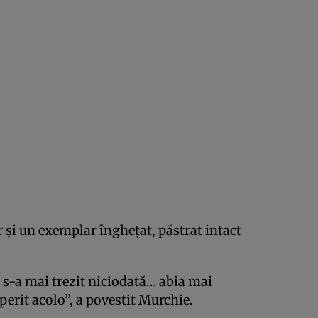
r și un exemplar înghețat, păstrat intact
 s-a mai trezit niciodată… abia mai
perit acolo”, a povestit Murchie.