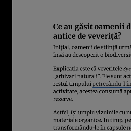
Ce au găsit oamenii d
antice de veveriță?
Inițial, oamenii de știință ur
însă au descoperit o biodivers
Spe
Explicația este că veverițele
„arhivari naturali”. Ele sunt a
restul timpului
petrecându-l î
activitate, acestea consumă apr
rezerve.
Astfel, își umplu vizuinile cu n
materiale organice. În timp, pe
transformându-le în capsule na