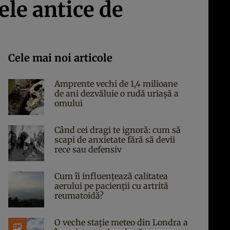
ele antice de
Cele mai noi articole
Amprente vechi de 1,4 milioane
de ani dezvăluie o rudă uriașă a
omului
Când cei dragi te ignoră: cum să
scapi de anxietate fără să devii
rece sau defensiv
Cum îi influențează calitatea
aerului pe pacienții cu artrită
reumatoidă?
O veche stație meteo din Londra a