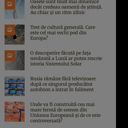
Oasele sunt mult mai dinamice
decât credeau oamenii de știință.
Au chiar și un ritm zilnic
Test de cultură generală. Care
este cel mai vechi pod din
Europa?
O descoperire făcută pe fața
nevăzută a Lunii ar putea rescrie
istoria Sistemului Solar
Rusia rămâne fără televizoare
după ce singurul producător
autohton a intrat în faliment
Unde va fi construită cea mai
mare fermă de somon din
Uniunea Europeană și de ce este
controversată?