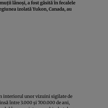
ii lânoși, a fost găsită în fecalele
regiunea izolată Yukon, Canada, au
n interiorul unor vizuini sigilate de
nsă între 3.000 și 700.000 de ani,