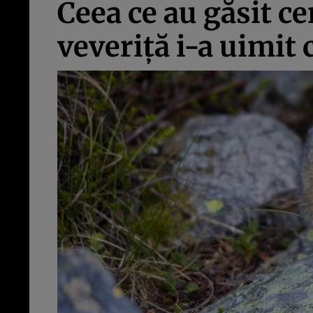
Ceea ce au găsit ce
veveriță i-a uimit c