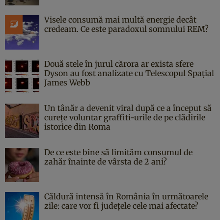
Visele consumă mai multă energie decât
credeam. Ce este paradoxul somnului REM?
Două stele în jurul cărora ar exista sfere
Dyson au fost analizate cu Telescopul Spațial
James Webb
Un tânăr a devenit viral după ce a început să
curețe voluntar graffiti-urile de pe clădirile
istorice din Roma
De ce este bine să limităm consumul de
zahăr înainte de vârsta de 2 ani?
Căldură intensă în România în următoarele
zile: care vor fi județele cele mai afectate?