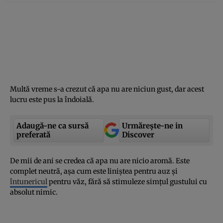
Multă vreme s-a crezut că apa nu are niciun gust, dar acest
lucru este pus la îndoială.
Adaugă-ne ca sursă
Urmărește-ne in
preferată
Discover
De mii de ani se credea că apa nu are nicio aromă. Este
complet neutră, aşa cum este liniştea pentru auz şi
întunericul
pentru văz, fără să stimuleze simţul gustului cu
absolut nimic.