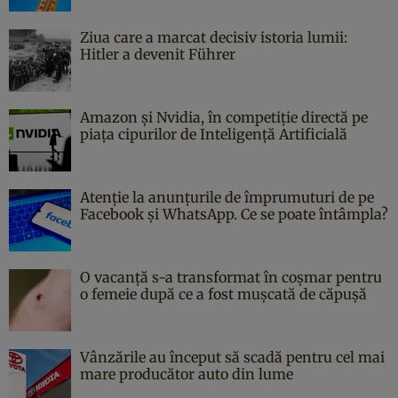
Ziua care a marcat decisiv istoria lumii:
Hitler a devenit Führer
Amazon și Nvidia, în competiție directă pe
piața cipurilor de Inteligență Artificială
Atenție la anunțurile de împrumuturi de pe
Facebook și WhatsApp. Ce se poate întâmpla?
O vacanță s-a transformat în coșmar pentru
o femeie după ce a fost mușcată de căpușă
Vânzările au început să scadă pentru cel mai
mare producător auto din lume