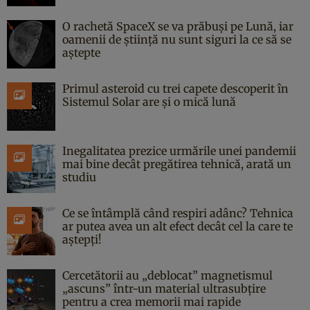
O rachetă SpaceX se va prăbuși pe Lună, iar
oamenii de știință nu sunt siguri la ce să se
aștepte
Primul asteroid cu trei capete descoperit în
Sistemul Solar are și o mică lună
Inegalitatea prezice urmările unei pandemii
mai bine decât pregătirea tehnică, arată un
studiu
Ce se întâmplă când respiri adânc? Tehnica
ar putea avea un alt efect decât cel la care te
aștepți!
Cercetătorii au „deblocat” magnetismul
„ascuns” într-un material ultrasubțire
pentru a crea memorii mai rapide