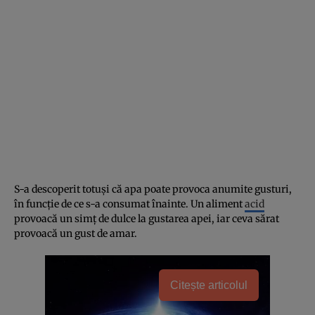
S-a descoperit totuşi că apa poate provoca anumite gusturi,
în funcţie de ce s-a consumat înainte. Un aliment
acid
provoacă un simţ de dulce la gustarea apei, iar ceva sărat
provoacă un gust de amar.
Citește articolul