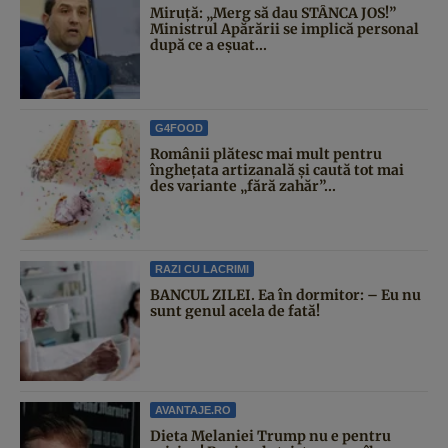
Miruță: „Merg să dau STÂNCA JOS!”
Ministrul Apărării se implică personal
după ce a eșuat...
G4FOOD
Românii plătesc mai mult pentru
înghețata artizanală și caută tot mai
des variante „fără zahăr”...
RAZI CU LACRIMI
BANCUL ZILEI. Ea în dormitor: – Eu nu
sunt genul acela de fată!
AVANTAJE.RO
Dieta Melaniei Trump nu e pentru