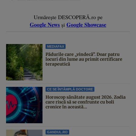
Urmărește DESCOPERĂ.ro pe
Google News
Google Showcase
și
MEDIAFAX
Pădurile care „vindecă”. Doar patru
locuri din lume au primit certificare
terapeutică
CE SE ÎNTÂMPLĂ DOCTORE
Horoscop sănătate august 2026. Zodia
care riscă să se confrunte cu boli
cronice în această...
GANDUL.RO