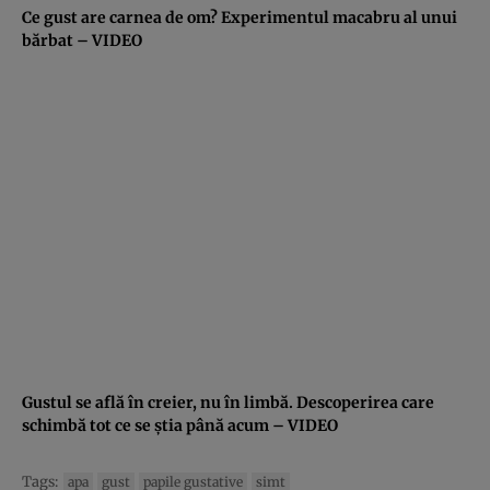
Ce gust are carnea de om? Experimentul macabru al unui
bărbat – VIDEO
Gustul se află în creier, nu în limbă. Descoperirea care
schimbă tot ce se ştia până acum – VIDEO
Tags:
apa
gust
papile gustative
simt