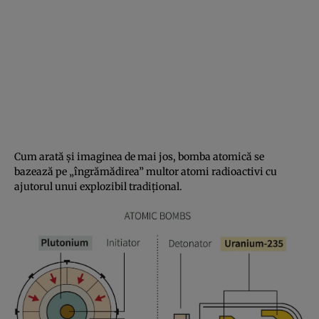
Cum arată şi imaginea de mai jos, bomba atomică se
bazează pe „îngrămădirea” multor atomi radioactivi cu
ajutorul unui explozibil tradiţional.