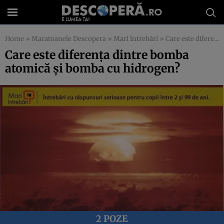
Home
»
Maratoanele Descopera
»
Mari întrebări
»
Care este diferenţa dintre bomba atomică şi bomba cu hidrogen?
Care este diferenţa dintre bomba
atomică şi bomba cu hidrogen?
2 POZE