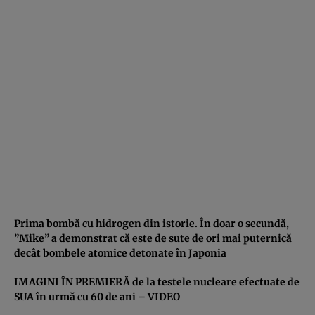
Prima bombă cu hidrogen din istorie. În doar o secundă,
”Mike” a demonstrat că este de sute de ori mai puternică
decât bombele atomice detonate în Japonia
IMAGINI ÎN PREMIERĂ de la testele nucleare efectuate de
SUA în urmă cu 60 de ani – VIDEO