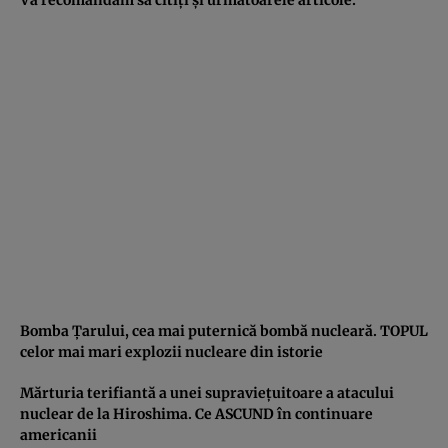
Bomba Ţarului, cea mai puternică bombă nucleară. TOPUL
celor mai mari explozii nucleare din istorie
Mărturia terifiantă a unei supravieţuitoare a atacului
nuclear de la Hiroshima. Ce ASCUND în continuare
americanii