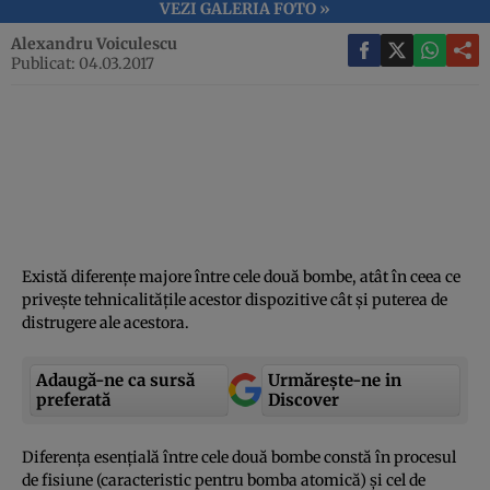
VEZI GALERIA FOTO »
Alexandru Voiculescu
Publicat: 04.03.2017
Există diferenţe majore între cele două bombe, atât în ceea ce
priveşte tehnicalităţile acestor dispozitive cât şi puterea de
distrugere ale acestora.
Adaugă-ne ca sursă
Urmărește-ne in
preferată
Discover
Diferenţa esenţială între cele două bombe constă în procesul
de fisiune (caracteristic pentru bomba atomică) şi cel de