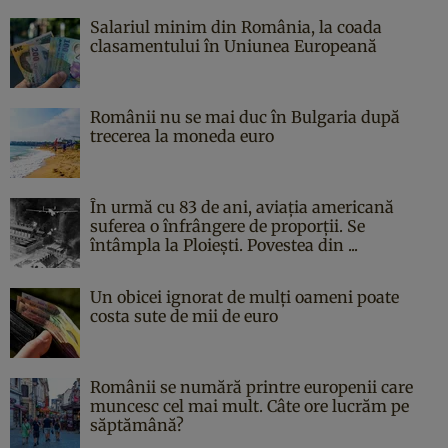
Salariul minim din România, la coada
clasamentului în Uniunea Europeană
Românii nu se mai duc în Bulgaria după
trecerea la moneda euro
În urmă cu 83 de ani, aviaţia americană
suferea o înfrângere de proporţii. Se
întâmpla la Ploieşti. Povestea din ...
Un obicei ignorat de mulți oameni poate
costa sute de mii de euro
Românii se numără printre europenii care
muncesc cel mai mult. Câte ore lucrăm pe
săptămână?