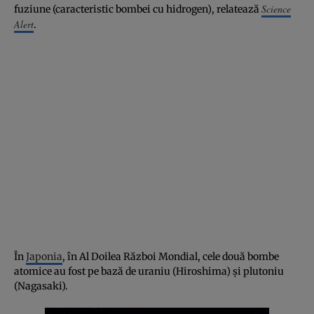
Science
fuziune (caracteristic bombei cu hidrogen), relatează
Alert
.
În
Japonia
, în Al Doilea Război Mondial, cele două bombe
atomice au fost pe bază de uraniu (Hiroshima) şi plutoniu
(Nagasaki).