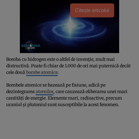
Citește articolul
Bomba cu hidrogen este o altfel de invenţie, mult mai
distructivă. Poate fi chiar de 1.000 de ori mai puternică decât
cele două
bombe atomice
.
Bombele atomice se bazează pe fisiune, adică pe
dezintegrarea
atomilor
, care cauzează eliberarea unei mari
cantităţi de energie. Elemente mari, radioactive, precum
uraniul şi plutoniul sunt susceptibile la acest fenomen.