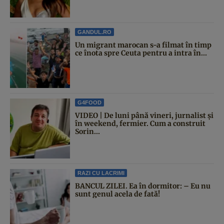
GANDUL.RO
Un migrant marocan s-a filmat în timp
ce înota spre Ceuta pentru a intra în...
G4FOOD
VIDEO | De luni până vineri, jurnalist și
în weekend, fermier. Cum a construit
Sorin...
RAZI CU LACRIMI
BANCUL ZILEI. Ea în dormitor: – Eu nu
sunt genul acela de fată!