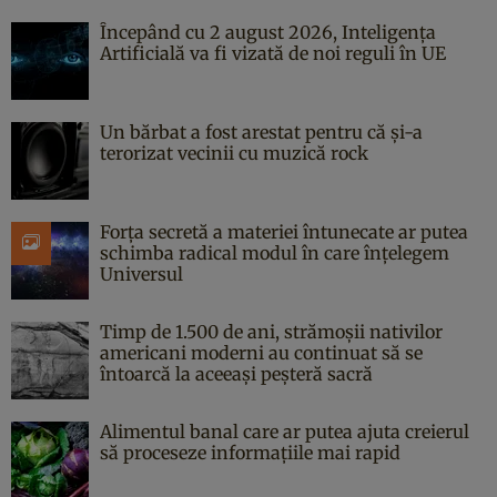
Începând cu 2 august 2026, Inteligența
Artificială va fi vizată de noi reguli în UE
Un bărbat a fost arestat pentru că și-a
terorizat vecinii cu muzică rock
Forța secretă a materiei întunecate ar putea
schimba radical modul în care înțelegem
Universul
Timp de 1.500 de ani, strămoșii nativilor
americani moderni au continuat să se
întoarcă la aceeași peșteră sacră
Alimentul banal care ar putea ajuta creierul
să proceseze informațiile mai rapid