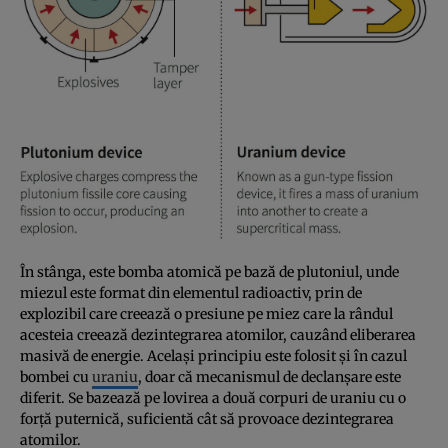
În stânga, este bomba atomică pe bază de plutoniul, unde
miezul este format din elementul radioactiv, prin de
explozibil care creează o presiune pe miez care la rândul
acesteia creează dezintegrarea atomilor, cauzând eliberarea
masivă de energie. Acelaşi principiu este folosit şi în cazul
bombei cu
uraniu
, doar că mecanismul de declanşare este
diferit. Se bazează pe lovirea a două corpuri de uraniu cu o
forţă puternică, suficientă cât să provoace dezintegrarea
atomilor.