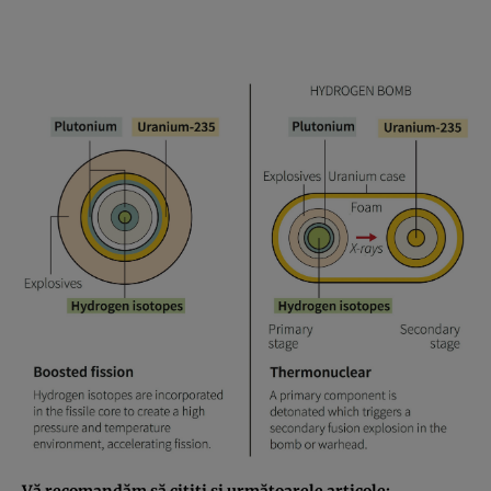
Vă recomandăm să citiţi şi următoarele articole: