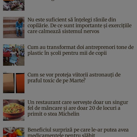
Nu este suficient să înțelegi rănile din
copilărie. De ce sunt importante și exercițiile
care calmează sistemul nervos
Cum au transformat doi antreprenori tone de
plastic în școli pentru mii de copii
Cum se vor proteja viitorii astronauți de
praful toxic de pe Marte?
Un restaurant care servește doar un singur
fel de mâncare și are doar 20 de locuri a
primit o stea Michelin
Beneficiul surpriză pe care le-ar putea avea
medicamentele pentru slăbit