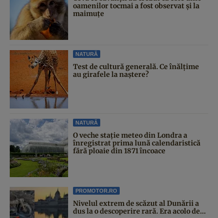
oamenilor tocmai a fost observat și la
maimuțe
NATURĂ
Test de cultură generală. Ce înălțime
au girafele la naștere?
NATURĂ
O veche stație meteo din Londra a
înregistrat prima lună calendaristică
fără ploaie din 1871 încoace
PROMOTOR.RO
Nivelul extrem de scăzut al Dunării a
dus la o descoperire rară. Era acolo de...