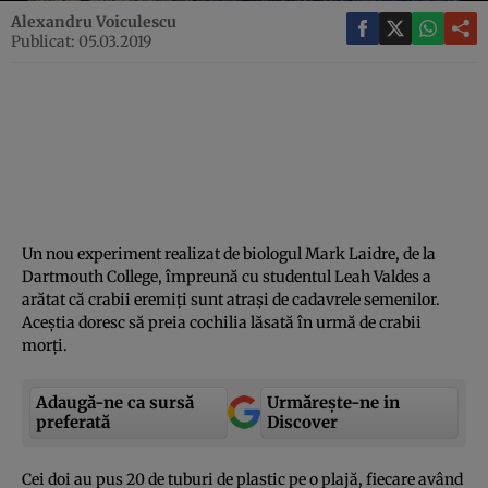
Alexandru Voiculescu
Publicat: 05.03.2019
Un nou experiment realizat de biologul Mark Laidre, de la
Dartmouth College, împreună cu studentul Leah Valdes a
arătat că crabii eremiţi sunt atraşi de cadavrele semenilor.
Aceştia doresc să preia cochilia lăsată în urmă de crabii
morţi.
Adaugă-ne ca sursă
Urmărește-ne in
preferată
Discover
Cei doi au pus 20 de tuburi de plastic pe o plajă, fiecare având