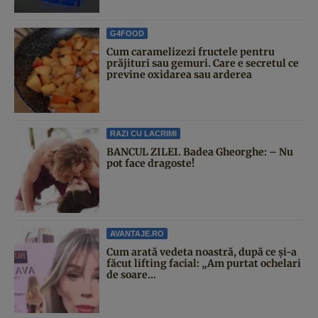
G4FOOD
Cum caramelizezi fructele pentru
prăjituri sau gemuri. Care e secretul ce
previne oxidarea sau arderea
RAZI CU LACRIMI
BANCUL ZILEI. Badea Gheorghe: – Nu
pot face dragoste!
AVANTAJE.RO
Cum arată vedeta noastră, după ce și-a
făcut lifting facial: „Am purtat ochelari
de soare...