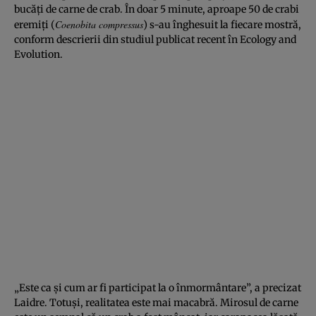
bucăţi de carne de crab. În doar 5 minute, aproape 50 de crabi
Coenobita compressus
eremiţi (
) s-au înghesuit la fiecare mostră,
conform descrierii din studiul publicat recent în Ecology and
Evolution.
„Este ca şi cum ar fi participat la o înmormântare”, a precizat
Laidre. Totuşi, realitatea este mai macabră. Mirosul de carne