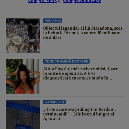
MEDIAFAX
Obiectul legendar al lui Maradona, scos
la licitație! Ar putea valora 10 milioane
de dolari
CE SE ÎNTÂMPLĂ DOCTORE
Alina Pușcău, mărturisire sfâșietoare
înainte de operație. A fost
diagnosticată cu cancer la sân în...
GANDUL.RO
„Drona care s-a prăbușit în Kardam,
ucraineană!” - Ministerul bulgar al
Apărării