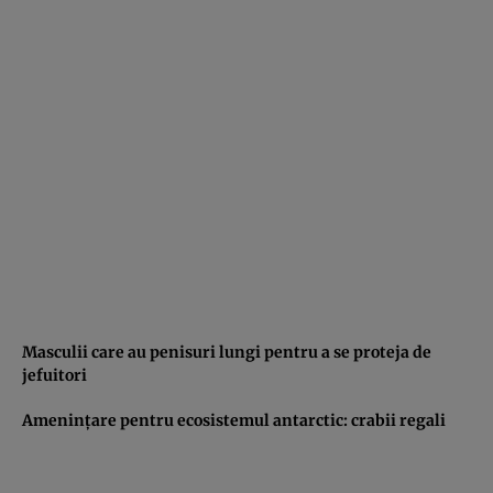
Masculii care au penisuri lungi pentru a se proteja de
jefuitori
Ameninţare pentru ecosistemul antarctic: crabii regali