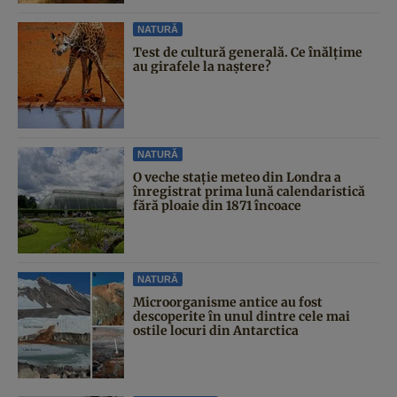
NATURĂ
Test de cultură generală. Ce înălțime
au girafele la naștere?
NATURĂ
O veche stație meteo din Londra a
înregistrat prima lună calendaristică
fără ploaie din 1871 încoace
NATURĂ
Microorganisme antice au fost
descoperite în unul dintre cele mai
ostile locuri din Antarctica