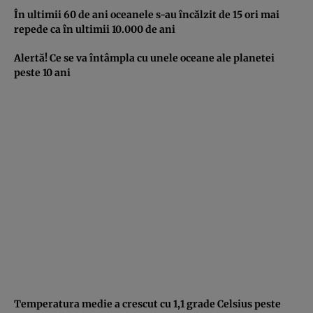
În ultimii 60 de ani oceanele s-au încălzit de 15 ori mai
repede ca în ultimii 10.000 de ani
Alertă! Ce se va întâmpla cu unele oceane ale planetei
peste 10 ani
Temperatura medie a crescut cu 1,1 grade Celsius peste