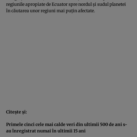
regiunile apropiate de Ecuator spre nordul şi sudul planetei
în căutarea unor regiuni mai puţin afectate.
Citeşte şi:
Primele cinci cele mai calde veri din ultimii 500 de ani s-
au înregistrat numai în ultimii 15 ani