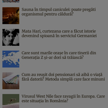
Sauna în timpul caniculei: poate pregăti
organismul pentru căldură?
Mata Hari, curtezana care a făcut istorie
devenind spioană în serviciul Germaniei
Care sunt marile orașe în care tinerii din
Generația Z și-ar dori să trăiască?
Cum au reușit doi pensionari să aibă o viață
fără datorii? Metoda simplă care face minuni
Virusul West Nile face ravagii în Europa. Care
este situația în România?