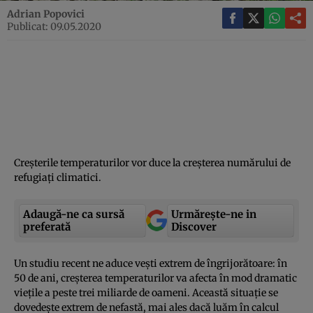
Adrian Popovici
Publicat: 09.05.2020
Creşterile temperaturilor vor duce la creşterea numărului de
refugiaţi climatici.
Adaugă-ne ca sursă
Urmărește-ne in
preferată
Discover
Un studiu recent ne aduce veşti extrem de îngrijorătoare: în
50 de ani, creşterea temperaturilor va afecta în mod dramatic
vieţile a peste trei miliarde de oameni. Această situaţie se
dovedeşte extrem de nefastă, mai ales dacă luăm în calcul