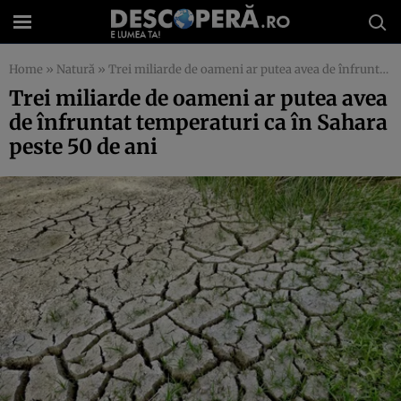
Home
»
Natură
»
Trei miliarde de oameni ar putea avea de înfruntat temperaturi ca în Sahara peste 50 de ani
Trei miliarde de oameni ar putea avea
de înfruntat temperaturi ca în Sahara
peste 50 de ani