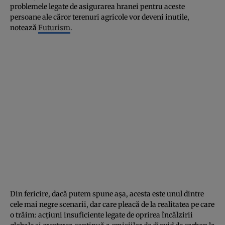
problemele legate de asigurarea hranei pentru aceste
persoane ale căror terenuri agricole vor deveni inutile,
notează
Futurism
.
Din fericire, dacă putem spune aşa, acesta este unul dintre
cele mai negre scenarii, dar care pleacă de la realitatea pe care
o trăim: acţiuni insuficiente legate de oprirea încălzirii