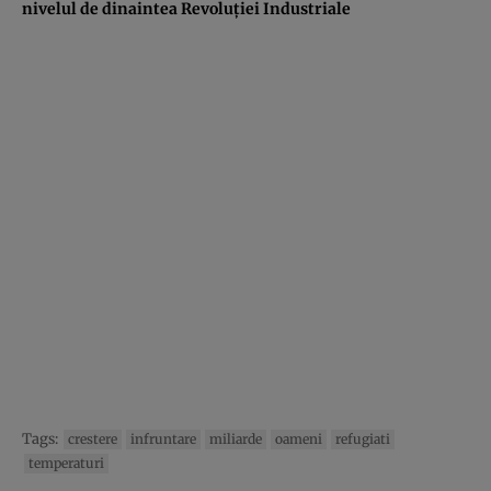
nivelul de dinaintea Revoluţiei Industriale
Tags:
crestere
infruntare
miliarde
oameni
refugiati
temperaturi