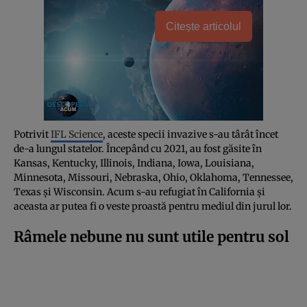
Citește articolul
Potrivit
IFL Science
, aceste specii invazive s-au târât încet
de-a lungul statelor. Începând cu 2021, au fost găsite în
Kansas, Kentucky, Illinois, Indiana, Iowa, Louisiana,
Minnesota, Missouri, Nebraska, Ohio, Oklahoma, Tennessee,
Texas și Wisconsin. Acum s-au refugiat în California și
aceasta ar putea fi o veste proastă pentru mediul din jurul lor.
Râmele nebune nu sunt utile pentru sol