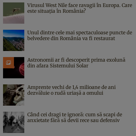
Virusul West Nile face ravagii în Europa. Care
este situația în România?
Unul dintre cele mai spectaculoase puncte de
belvedere din România va fi restaurat
Astronomii ar fi descoperit prima exolună
din afara Sistemului Solar
Amprente vechi de 1,4 milioane de ani
dezvăluie o rudă uriașă a omului
Când cei dragi te ignoră: cum să scapi de
anxietate fără să devii rece sau defensiv