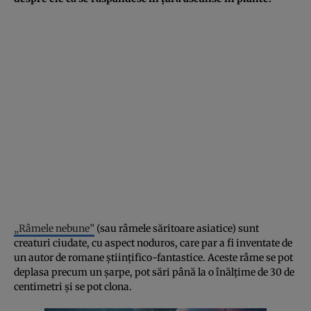
„Râmele nebune”
(sau râmele săritoare asiatice) sunt
creaturi ciudate, cu aspect noduros, care par a fi inventate de
un autor de romane științifico-fantastice. Aceste râme se pot
deplasa precum un șarpe, pot sări până la o înălțime de 30 de
centimetri și se pot clona.