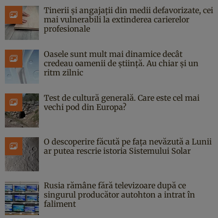
Tinerii și angajații din medii defavorizate, cei
mai vulnerabili la extinderea carierelor
profesionale
Oasele sunt mult mai dinamice decât
credeau oamenii de știință. Au chiar și un
ritm zilnic
Test de cultură generală. Care este cel mai
vechi pod din Europa?
O descoperire făcută pe fața nevăzută a Lunii
ar putea rescrie istoria Sistemului Solar
Rusia rămâne fără televizoare după ce
singurul producător autohton a intrat în
faliment