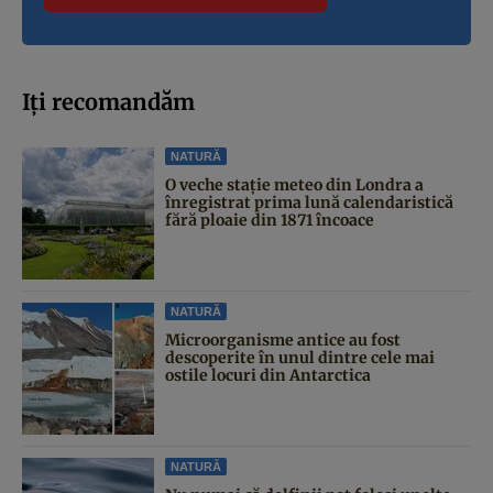
Iți recomandăm
NATURĂ
O veche stație meteo din Londra a
înregistrat prima lună calendaristică
fără ploaie din 1871 încoace
NATURĂ
Microorganisme antice au fost
descoperite în unul dintre cele mai
ostile locuri din Antarctica
NATURĂ