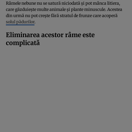
Râmele nebune nu se satură niciodată și pot mânca litiera,
care găzduiește multe animale și plante minuscule. Acestea
din urmă nu pot crește fără stratul de frunze care acoperă
solul pădurilor
.
Eliminarea acestor râme este
complicată