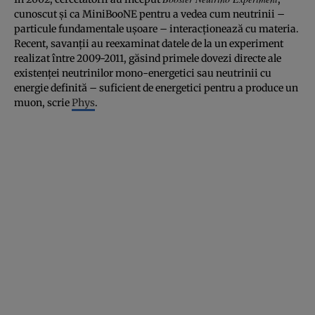
cunoscut şi ca MiniBooNE pentru a vedea cum neutrinii –
particule fundamentale uşoare – interacţionează cu materia.
Recent, savanţii au reexaminat datele de la un experiment
realizat între 2009-2011, găsind primele dovezi directe ale
existenţei neutrinilor mono-energetici sau neutrinii cu
energie definită – suficient de energetici pentru a produce un
muon, scrie
Phys
.