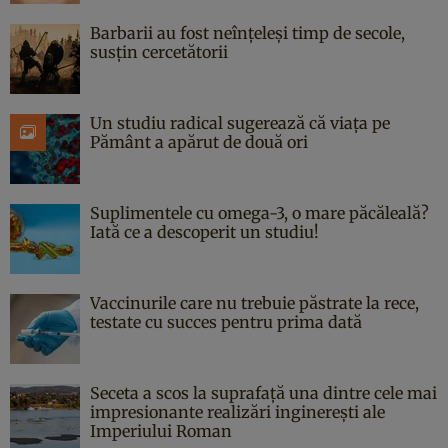
Barbarii au fost neînțeleși timp de secole,
susțin cercetătorii
Un studiu radical sugerează că viața pe
Pământ a apărut de două ori
Suplimentele cu omega-3, o mare păcăleală?
Iată ce a descoperit un studiu!
Vaccinurile care nu trebuie păstrate la rece,
testate cu succes pentru prima dată
Seceta a scos la suprafață una dintre cele mai
impresionante realizări inginerești ale
Imperiului Roman