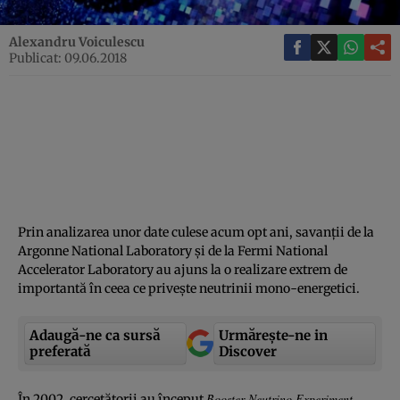
Alexandru Voiculescu
Publicat: 09.06.2018
Prin analizarea unor date culese acum opt ani, savanţii de la
Argonne National Laboratory şi de la Fermi National
Accelerator Laboratory au ajuns la o realizare extrem de
importantă în ceea ce priveşte neutrinii mono-energetici.
Adaugă-ne ca sursă
Urmărește-ne in
preferată
Discover
Booster Neutrino Experiment
În 2002, cercetătorii au început
,