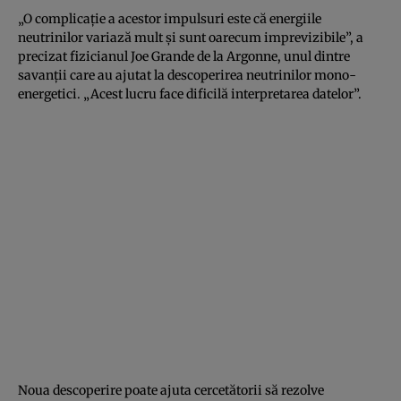
„O complicaţie a acestor impulsuri este că energiile
neutrinilor variază mult şi sunt oarecum imprevizibile”, a
precizat fizicianul Joe Grande de la Argonne, unul dintre
savanţii care au ajutat la descoperirea neutrinilor mono-
energetici. „Acest lucru face dificilă interpretarea datelor”.
Noua descoperire poate ajuta cercetătorii să rezolve