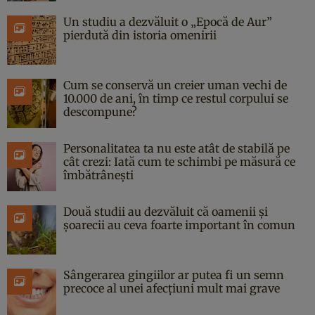
Un studiu a dezvăluit o „Epocă de Aur”
pierdută din istoria omenirii
Cum se conservă un creier uman vechi de
10.000 de ani, în timp ce restul corpului se
descompune?
Personalitatea ta nu este atât de stabilă pe
cât crezi: Iată cum te schimbi pe măsură ce
îmbătrânești
Două studii au dezvăluit că oamenii și
șoarecii au ceva foarte important în comun
Sângerarea gingiilor ar putea fi un semn
precoce al unei afecțiuni mult mai grave