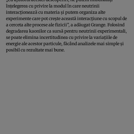
înţelegerea cu privire la modul în care neutrinii
interacţionează cu materia şi putem organiza alte
experimente care pot creşte această interacţiune cu scopul de
a cerceta alte procese ale fizicii”, a adăugat Grange. Folosind
degradarea kaonilor ca sursă pentru neutrinii experimentali,
se poate elimina incertitudinea cu privire la variaţiile de
energie ale acestor particule, făcând analizele mai simple şi
posibil cu rezultate mai bune.