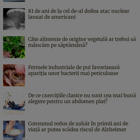
81 de ani de la cel de-al doilea atac nuclear
lansat de americani
Câte alimente de origine vegetală ar trebui să
mâncăm pe săptămână?
Fermele industriale de pui favorizează
apariția unor bacterii mai periculoase
De ce cxercițiile clasice nu sunt cea mai bună
alegere pentru un abdomen plat?
Consumul redus de zahăr în primii ani de
viață ar putea scădea riscul de Alzheimer