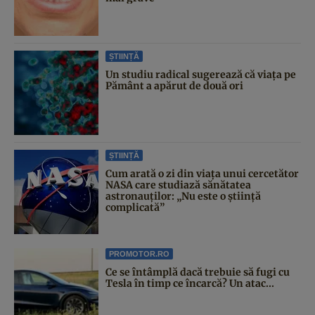
ȘTIINȚĂ
Un studiu radical sugerează că viața pe
Pământ a apărut de două ori
ȘTIINȚĂ
Cum arată o zi din viața unui cercetător
NASA care studiază sănătatea
astronauților: „Nu este o știință
complicată”
PROMOTOR.RO
Ce se întâmplă dacă trebuie să fugi cu
Tesla în timp ce încarcă? Un atac...