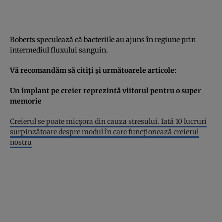
Roberts speculează că bacteriile au ajuns în regiune prin
intermediul fluxului sanguin.
Vă recomandăm să citiţi şi următoarele articole:
Un implant pe creier reprezintă viitorul pentru o super
memorie
Creierul se poate micşora din cauza stresului. Iată 10 lucruri
surpinzătoare despre modul în care funcţionează creierul
nostru