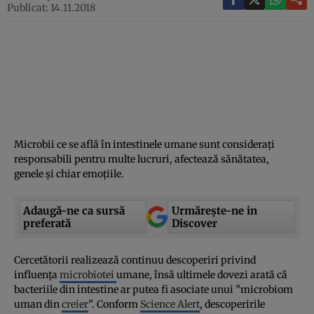
Publicat: 14.11.2018
Microbii ce se află în intestinele umane sunt consideraţi
responsabili pentru multe lucruri, afectează sănătatea,
genele şi chiar emoţiile.
Adaugă-ne ca sursă
Urmărește-ne in
preferată
Discover
Cercetătorii realizează continuu descoperiri privind
influenţa
microbiotei
umane, însă ultimele dovezi arată că
bacteriile din intestine ar putea fi asociate unui ”microbiom
uman din
creier
”. Conform
Science Alert
, descoperirile