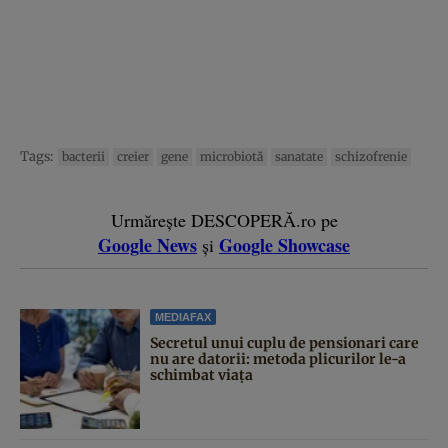
Tags:
bacterii
creier
gene
microbiotă
sanatate
schizofrenie
Urmărește DESCOPERĂ.ro pe
Google News
Google Showcase
și
MEDIAFAX
Secretul unui cuplu de pensionari care
nu are datorii: metoda plicurilor le-a
schimbat viața