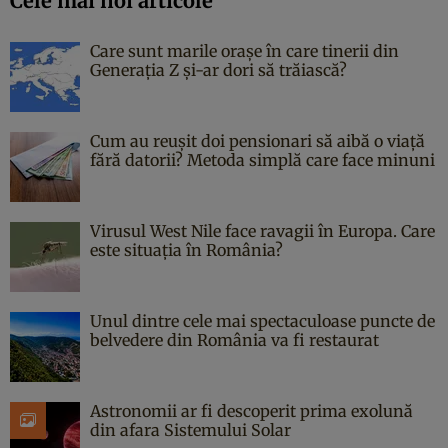
Cele mai noi articole
Care sunt marile orașe în care tinerii din
Generația Z și-ar dori să trăiască?
Cum au reușit doi pensionari să aibă o viață
fără datorii? Metoda simplă care face minuni
Virusul West Nile face ravagii în Europa. Care
este situația în România?
Unul dintre cele mai spectaculoase puncte de
belvedere din România va fi restaurat
Astronomii ar fi descoperit prima exolună
din afara Sistemului Solar