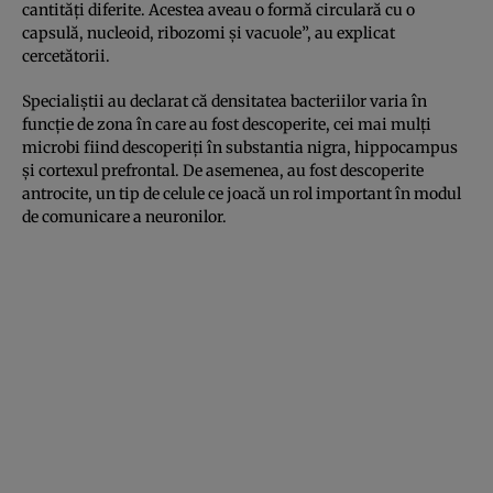
cantităţi diferite. Acestea aveau o formă circulară cu o
capsulă, nucleoid, ribozomi şi vacuole”, au explicat
cercetătorii.
Specialiştii au declarat că densitatea bacteriilor varia în
funcţie de zona în care au fost descoperite, cei mai mulţi
microbi fiind descoperiţi în substantia nigra, hippocampus
şi cortexul prefrontal. De asemenea, au fost descoperite
antrocite, un tip de celule ce joacă un rol important în modul
de comunicare a neuronilor.