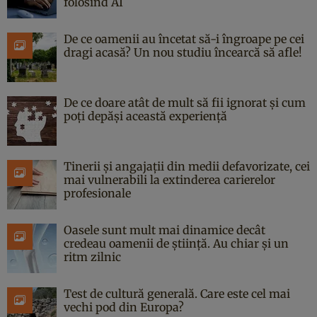
folosind AI
De ce oamenii au încetat să-i îngroape pe cei
dragi acasă? Un nou studiu încearcă să afle!
De ce doare atât de mult să fii ignorat și cum
poți depăși această experiență
Tinerii și angajații din medii defavorizate, cei
mai vulnerabili la extinderea carierelor
profesionale
Oasele sunt mult mai dinamice decât
credeau oamenii de știință. Au chiar și un
ritm zilnic
Test de cultură generală. Care este cel mai
vechi pod din Europa?