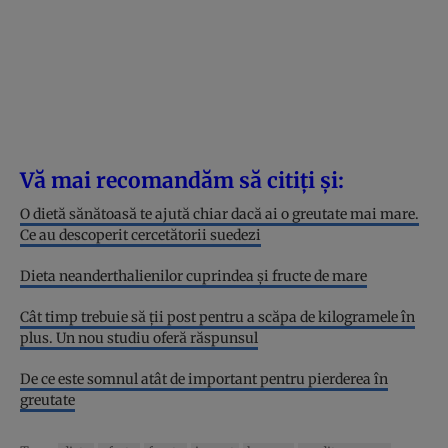
Vă mai recomandăm să citiți și:
O dietă sănătoasă te ajută chiar dacă ai o greutate mai mare.
Ce au descoperit cercetătorii suedezi
Dieta neanderthalienilor cuprindea şi fructe de mare
Cât timp trebuie să ții post pentru a scăpa de kilogramele în
plus. Un nou studiu oferă răspunsul
De ce este somnul atât de important pentru pierderea în
greutate