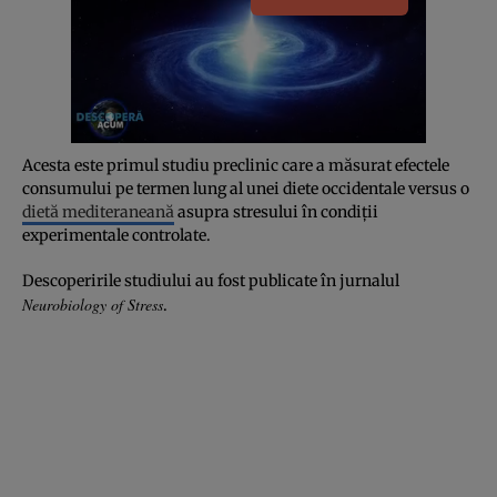
Acesta este primul studiu preclinic care a măsurat efectele
consumului pe termen lung al unei diete occidentale versus o
dietă mediteraneană
asupra stresului în condiții
experimentale controlate.
Descoperirile studiului au fost publicate în jurnalul
Neurobiology of Stress
.