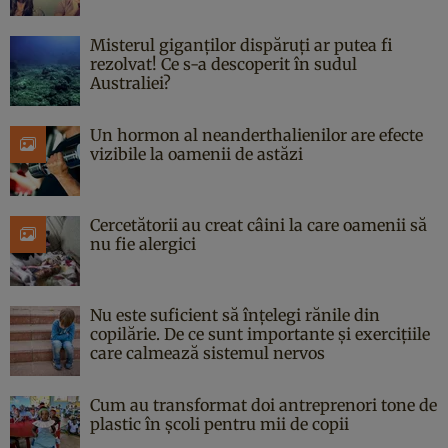
Misterul giganților dispăruți ar putea fi
rezolvat! Ce s-a descoperit în sudul
Australiei?
Un hormon al neanderthalienilor are efecte
vizibile la oamenii de astăzi
Cercetătorii au creat câini la care oamenii să
nu fie alergici
Nu este suficient să înțelegi rănile din
copilărie. De ce sunt importante și exercițiile
care calmează sistemul nervos
Cum au transformat doi antreprenori tone de
plastic în școli pentru mii de copii