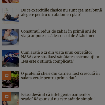
De ce cxercițiile clasice nu sunt cea mai bună
alegere pentru un abdomen plat?
Consumul redus de zahăr în primii ani de
viață ar putea scădea riscul de Alzheimer
Cum arată o zi din viața unui cercetător
NASA care studiază sănătatea astronauților:
„Nu este o știință complicată”
O proteină cheie din carne a fost crescută în
salata verde pentru prima dată
Este adevărat că inteligența oamenilor
scade? Răspunsul nu este atât de simplu!