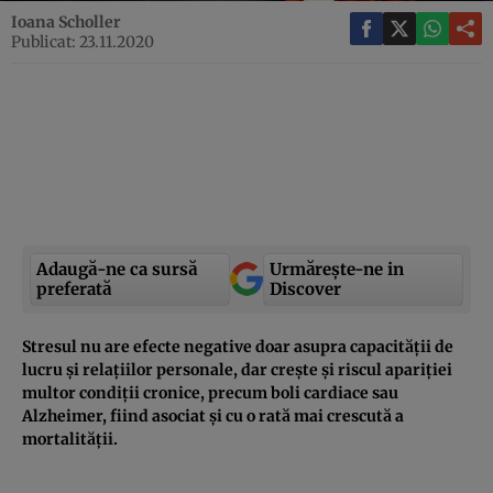
Ioana Scholler
Publicat: 23.11.2020
Adaugă-ne ca sursă
Urmărește-ne in
preferată
Discover
Stresul nu are efecte negative doar asupra capacității de
lucru și relațiilor personale, dar crește și riscul apariției
multor condiții cronice, precum boli cardiace sau
Alzheimer, fiind asociat și cu o rată mai crescută a
mortalității.