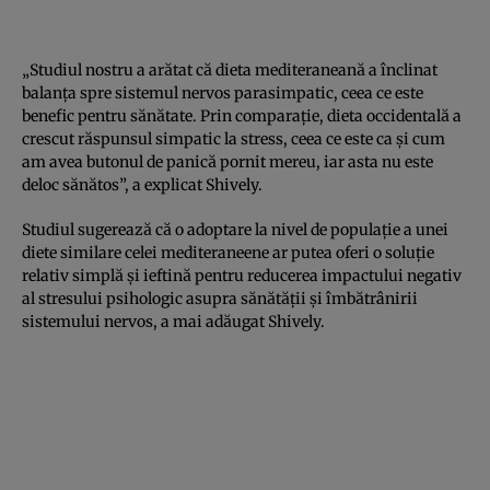
„Studiul nostru a arătat că dieta mediteraneană a înclinat
balanța spre sistemul nervos parasimpatic, ceea ce este
benefic pentru sănătate. Prin comparație, dieta occidentală a
crescut răspunsul simpatic la stress, ceea ce este ca și cum
am avea butonul de panică pornit mereu, iar asta nu este
deloc sănătos”, a explicat Shively.
Studiul sugerează că o adoptare la nivel de populație a unei
diete similare celei mediteraneene ar putea oferi o soluție
relativ simplă și ieftină pentru reducerea impactului negativ
al stresului psihologic asupra sănătății și îmbătrânirii
sistemului nervos, a mai adăugat Shively.