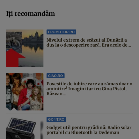
Iți recomandăm
PROMOTOR.RO
Nivelul extrem de scăzut al Dunării a
dus la o descoperire rară. Era acolo de...
CIAO.RO
Poveştile de iubire care au rămas doar o
amintire! Imagini tari cu Gina Pistol,
Răzvan...
GO4IT.RO
Gadget util pentru grădină: Radio solar
portabil cu Bluetooth la Dedeman