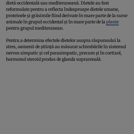
dietă occidentală sau mediteraneană. Dietele au fost
reformulate pentru a reflecta îndeaproape dietele umane,
proteinele și grăsimile fiind derivate în mare parte de la surse
animale în grupul occidental și în mare parte de la
plante
pentru grupul mediteranean.
Pentru a determina efectele dietelor asupra răspunsului la
stres, oamenii de știință au măsurat schimbările în sistemul
nervos simpatic și cel parasimpatic, precum și în cortizol,
hormonul steroid produs de glanda suprarenală.