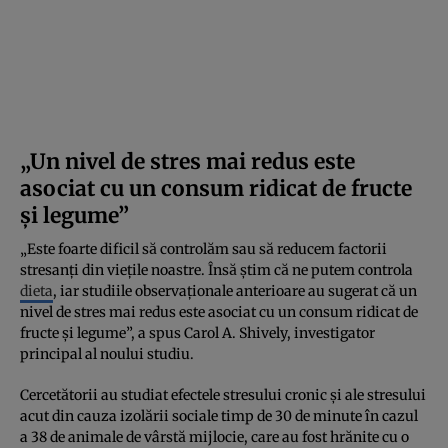
„Un nivel de stres mai redus este
asociat cu un consum ridicat de fructe
și legume”
„Este foarte dificil să controlăm sau să reducem factorii
stresanți din viețile noastre. Însă știm că ne putem controla
dieta
, iar studiile observaționale anterioare au sugerat că un
nivel de stres mai redus este asociat cu un consum ridicat de
fructe și legume”, a spus Carol A. Shively, investigator
principal al noului studiu.
Cercetătorii au studiat efectele stresului cronic și ale stresului
acut din cauza izolării sociale timp de 30 de minute în cazul
a 38 de animale de vârstă mijlocie, care au fost hrănite cu o