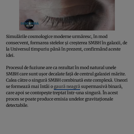
Simulările cosmologice moderne urmăresc, în mod
consecvent, formarea stelelor și creșterea SMBH în galaxii, de
la Universul timpuriu până în prezent, confirmând aceste
idei.
Procesul de fuziune are ca rezultat în mod natural unele
SMBH care sunt ușor decalate față de centrul galaxiei mărite.
Calea către o singură SMBH combinată este complexă. Uneori
se formează mai întâi o
gaură neagră
supermasivă binară,
care apoi se contopește treptat într-una singură. În acest
proces se poate produce emisia undelor gravitaționale
detectabile.