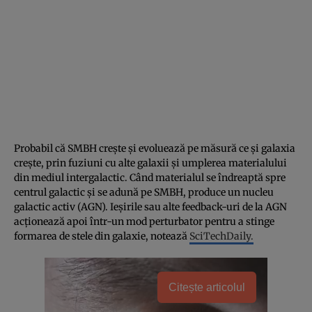
Probabil că SMBH crește și evoluează pe măsură ce și galaxia
crește, prin fuziuni cu alte galaxii și umplerea materialului
din mediul intergalactic. Când materialul se îndreaptă spre
centrul galactic și se adună pe SMBH, produce un nucleu
galactic activ (AGN). Ieșirile sau alte feedback-uri de la AGN
acționează apoi într-un mod perturbator pentru a stinge
formarea de stele din galaxie, notează
SciTechDaily.
Citește articolul