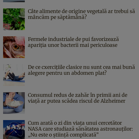
Câte alimente de origine vegetală ar trebui să
mâncăm pe săptămână?
Fermele industriale de pui favorizează
apariția unor bacterii mai periculoase
De ce cxercițiile clasice nu sunt cea mai bună
alegere pentru un abdomen plat?
Consumul redus de zahăr în primii ani de
viață ar putea scădea riscul de Alzheimer
Cum arată o zi din viața unui cercetător
NASA care studiază sănătatea astronauților:
„Nu este o știință complicată”