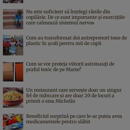
Nu este suficient să înțelegi rănile din
copilărie. De ce sunt importante și exercițiile
care calmează sistemul nervos
Cum au transformat doi antreprenori tone de
plastic în școli pentru mii de copii
Cum se vor proteja viitorii astronauți de
praful toxic de pe Marte?
Un restaurant care servește doar un singur
fel de mâncare și are doar 20 de locuri a
primit o stea Michelin
Beneficiul surpriză pe care le-ar putea avea
medicamentele pentru slăbit