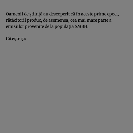
Oamenii de știință au descoperit că în aceste prime epoci,
rătăcitorii produc, de asemenea, cea mai mare parte a
emisiilor provenite de la populația SMBH.
Citește și: