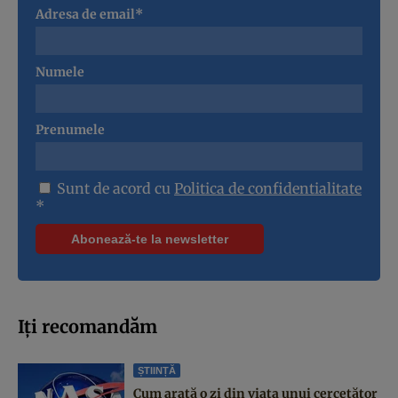
Adresa de email*
Numele
Prenumele
Sunt de acord cu
Politica de confidentialitate
*
Iți recomandăm
ȘTIINȚĂ
Cum arată o zi din viața unui cercetător