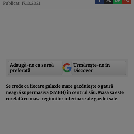
Publicat: 17.10.2021
Adaugă-ne ca sursă
Urmărește-ne in
preferată
Discover
Se crede că fiecare galaxie mare găzduiește o gaură
neagră supermasivă (SMBH) în centrul său. Masa sa este
corelată cu masa regiunilor interioare ale gazdei sale.