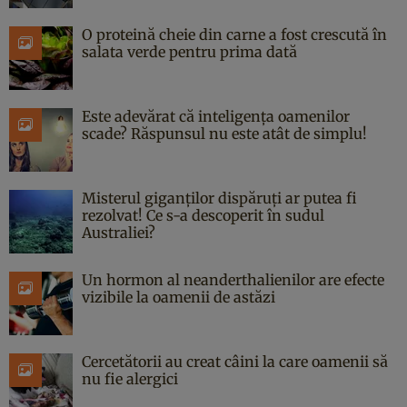
O proteină cheie din carne a fost crescută în
salata verde pentru prima dată
Este adevărat că inteligența oamenilor
scade? Răspunsul nu este atât de simplu!
Misterul giganților dispăruți ar putea fi
rezolvat! Ce s-a descoperit în sudul
Australiei?
Un hormon al neanderthalienilor are efecte
vizibile la oamenii de astăzi
Cercetătorii au creat câini la care oamenii să
nu fie alergici