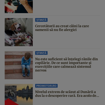
ȘTIINȚĂ
Cercetătorii au creat câini la care
oamenii să nu fie alergici
ȘTIINȚĂ
Nu este suficient să înțelegi rănile din
copilărie. De ce sunt importante și
exercițiile care calmează sistemul
nervos
PROMOTOR.RO
Nivelul extrem de scăzut al Dunării a
dus la o descoperire rară. Era acolo de...