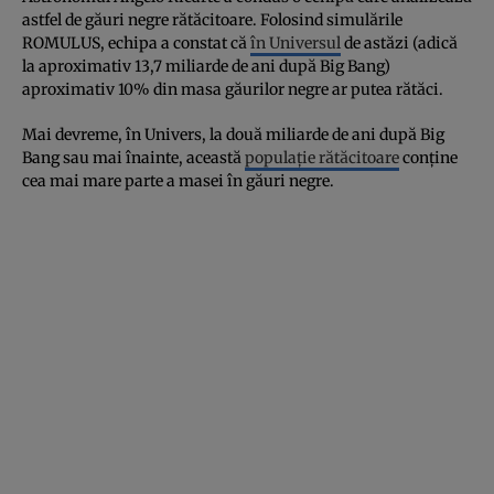
astfel de găuri negre rătăcitoare. Folosind simulările
ROMULUS, echipa a constat că
în Universul
de astăzi (adică
la aproximativ 13,7 miliarde de ani după Big Bang)
aproximativ 10% din masa găurilor negre ar putea rătăci.
Mai devreme, în Univers, la două miliarde de ani după Big
Bang sau mai înainte, această
populație rătăcitoare
conține
cea mai mare parte a masei în găuri negre.