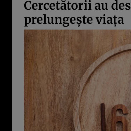
Cercetătorii au de
prelungește viața