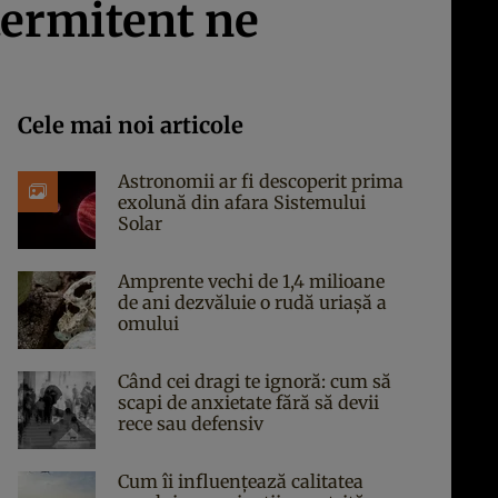
ntermitent ne
Cele mai noi articole
Astronomii ar fi descoperit prima
exolună din afara Sistemului
Solar
Amprente vechi de 1,4 milioane
de ani dezvăluie o rudă uriașă a
omului
Când cei dragi te ignoră: cum să
scapi de anxietate fără să devii
rece sau defensiv
Cum îi influențează calitatea