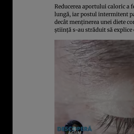
Reducerea aportului caloric a f
lungă, iar postul intermitent 
decât menținerea unei diete co
știință s-au străduit să explice