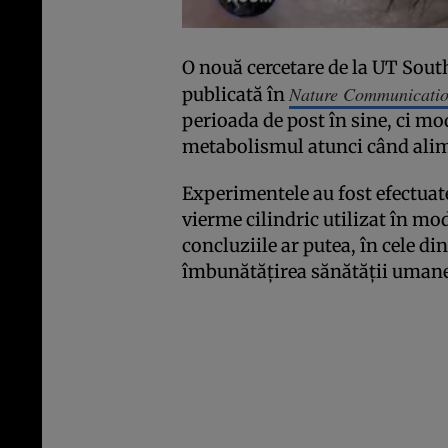
O nouă cercetare de la UT Sou
Nature Communicati
publicată în
perioada de post în sine, ci mo
metabolismul atunci când alim
Experimentele au fost efectuat
vierme cilindric utilizat în mod
concluziile ar putea, în cele d
îmbunătățirea sănătății umane