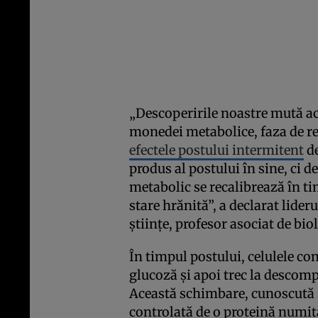
„Descoperirile noastre mută acc
monedei metabolice, faza de re
efectele postului intermitent
de
produs al postului în sine, ci
metabolic se recalibrează în tim
stare hrănită”, a declarat lider
științe, profesor asociat de b
În timpul postului, celulele co
glucoză și apoi trec la descomp
Această schimbare, cunoscută 
controlată de o proteină numi