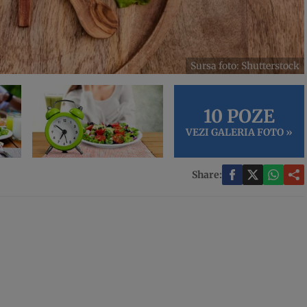
Sursa foto: Shutterstock
10 POZE
VEZI GALERIA FOTO »
Share: