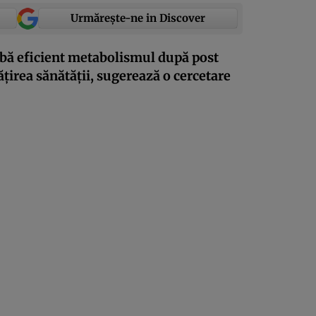
Urmărește-ne in Discover
mbă eficient metabolismul după post
țirea sănătății, sugerează o cercetare