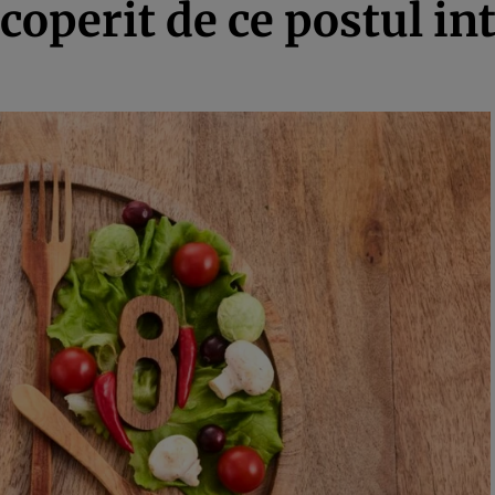
scoperit de ce postul i