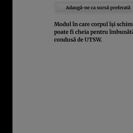
Adaugă-ne ca sursă preferată
Modul în care corpul își schi
poate fi cheia pentru îmbunătă
condusă de UTSW.