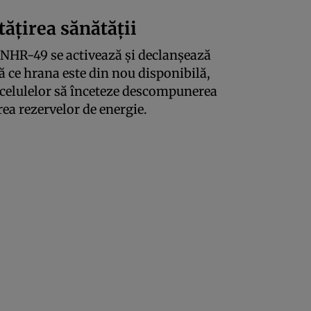
ățirea sănătății
 NHR-49 se activează și declanșează
 ce hrana este din nou disponibilă,
celulelor să înceteze descompunerea
rea rezervelor de energie.