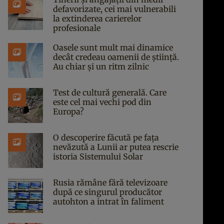
defavorizate, cei mai vulnerabili
la extinderea carierelor
profesionale
Oasele sunt mult mai dinamice
decât credeau oamenii de știință.
Au chiar și un ritm zilnic
Test de cultură generală. Care
este cel mai vechi pod din
Europa?
O descoperire făcută pe fața
nevăzută a Lunii ar putea rescrie
istoria Sistemului Solar
Rusia rămâne fără televizoare
după ce singurul producător
autohton a intrat în faliment