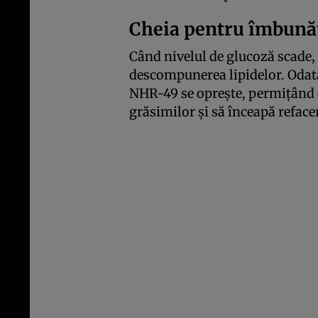
Cheia pentru îmbunăt
Când nivelul de glucoză scade,
descompunerea lipidelor. Odată
NHR-49 se oprește, permițând 
grăsimilor și să înceapă reface