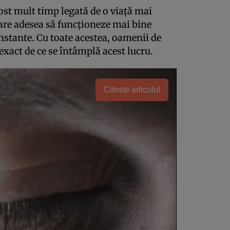
ost mult timp legată de o viață mai
pare adesea să funcționeze mai bine
nstante. Cu toate acestea, oamenii de
 exact de ce se întâmplă acest lucru.
Citește articolul