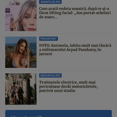
AVANTAJE.RO
Cum arată vedeta noastră, după ce și-a
făcut lifting facial: „Am purtat ochelari
de soare...
PROSPORT
FOTO. Antonela, iubita mult mai tânără
a milionarului Arpad Paszkany, în
jacuzzi
MEDIAFAX.RO
Trotinetele electrice, mult mai
periculoase decât motocicletele,
potrivit unui studiu