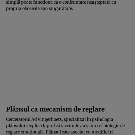
simplă poate funcționa ca o confruntare neașteptată cu
propria oboseală sau singurătate.
Plânsul ca mecanism de reglare
Cercetătorul Ad Vingerhoets, specializat în psihologia
plânsului, explică faptul că lacrimile au și un rol biologic de
reglare emoțională. Plânsul este asociat cu modificări