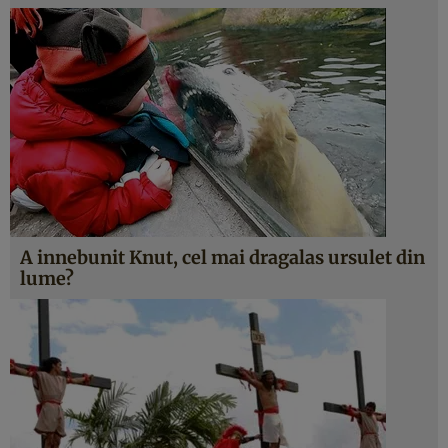
A innebunit Knut, cel mai dragalas ursulet din
lume?