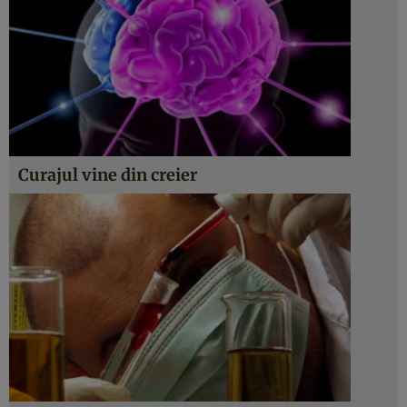
Curajul vine din creier