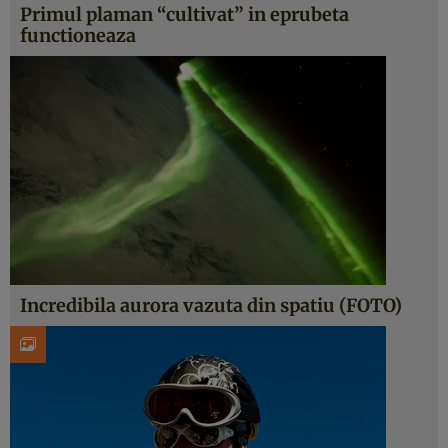
Primul plaman “cultivat” in eprubeta
functioneaza
Incredibila aurora vazuta din spatiu (FOTO)