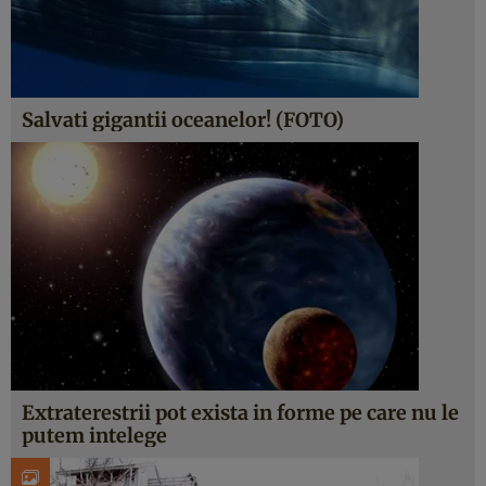
Salvati gigantii oceanelor! (FOTO)
Extraterestrii pot exista in forme pe care nu le
putem intelege