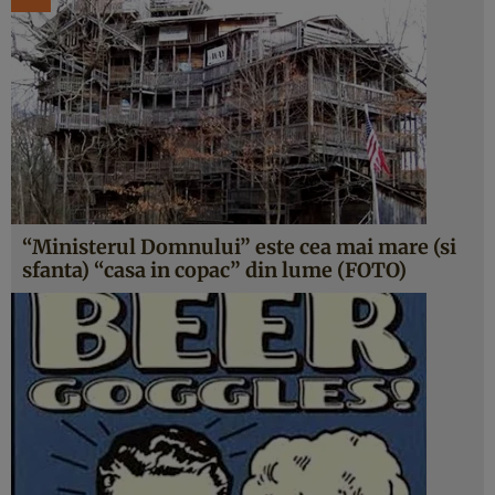
“Ministerul Domnului” este cea mai mare (si
sfanta) “casa in copac” din lume (FOTO)