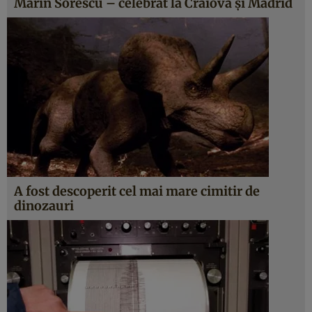
Marin Sorescu – celebrat la Craiova şi Madrid
A fost descoperit cel mai mare cimitir de
dinozauri