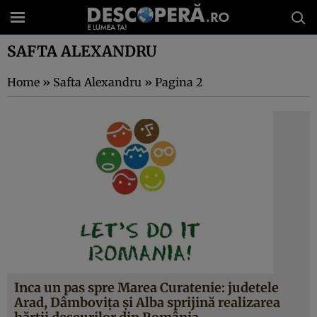
SAFTA ALEXANDRU
Home
»
Safta Alexandru
»
Pagina 2
Inca un pas spre Marea Curatenie: judetele
Arad, Dâmboviţa şi Alba sprijină realizarea