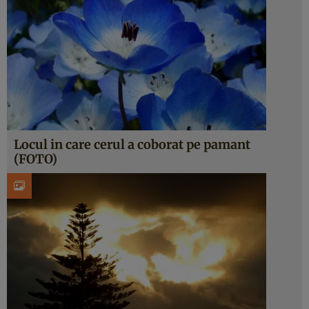
Locul in care cerul a coborat pe pamant
(FOTO)