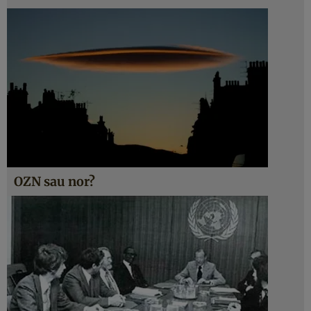
OZN sau nor?