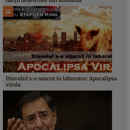
hărţii deşeurilor din România
Diavolul s-a nascut in laborator: Apocalipsa
virala