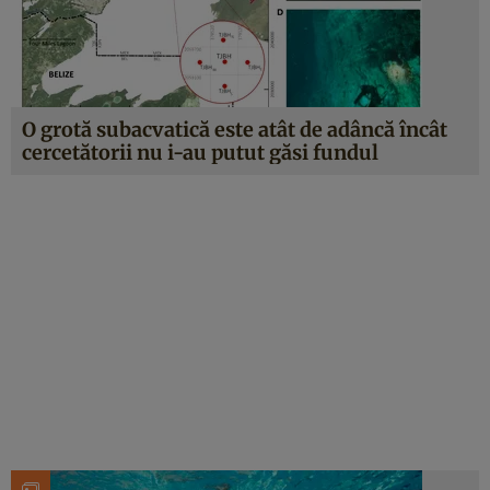
O grotă subacvatică este atât de adâncă încât
cercetătorii nu i-au putut găsi fundul