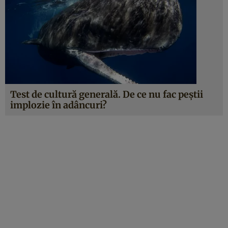
Test de cultură generală. De ce nu fac peștii
implozie în adâncuri?