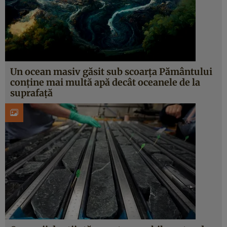
Un ocean masiv găsit sub scoarța Pământului
conține mai multă apă decât oceanele de la
suprafață