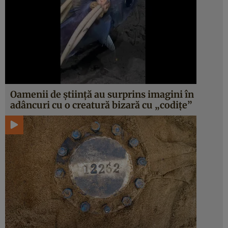
Oamenii de știință au surprins imagini în
adâncuri cu o creatură bizară cu „codițe”