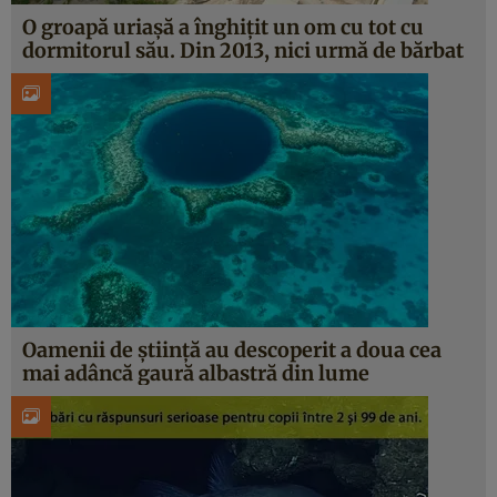
O groapă uriașă a înghițit un om cu tot cu
dormitorul său. Din 2013, nici urmă de bărbat
Oamenii de știință au descoperit a doua cea
mai adâncă gaură albastră din lume