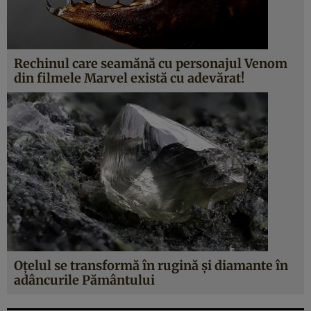
Rechinul care seamănă cu personajul Venom
din filmele Marvel există cu adevărat!
Oțelul se transformă în rugină și diamante în
adâncurile Pământului