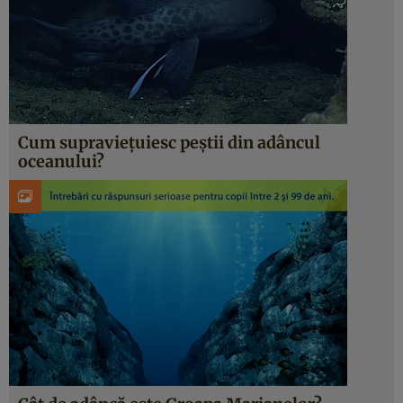
Cum supraviețuiesc peștii din adâncul
oceanului?