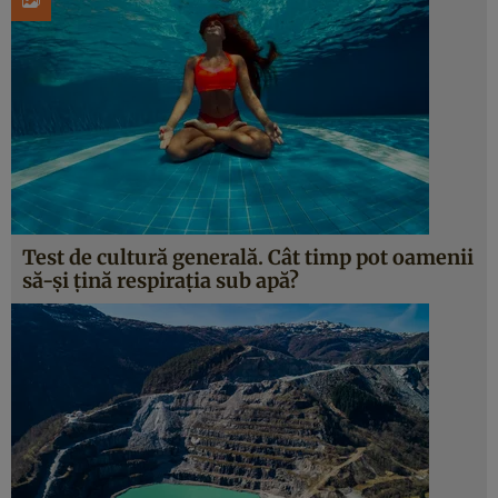
Test de cultură generală. Cât timp pot oamenii
să-și țină respirația sub apă?