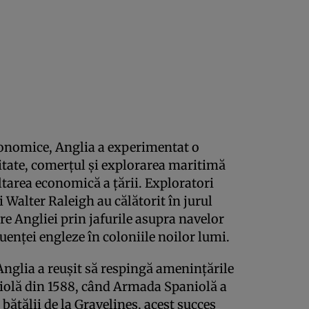
economice, Anglia a experimentat o
ritate, comerțul și explorarea maritimă
ltarea economică a țării. Exploratori
 Walter Raleigh au călătorit în jurul
ere Angliei prin jafurile asupra navelor
luenței engleze în coloniile noilor lumi.
Anglia a reușit să respingă amenințările
niolă din 1588, când Armada Spaniolă a
 bătălii de la Gravelines, acest succes