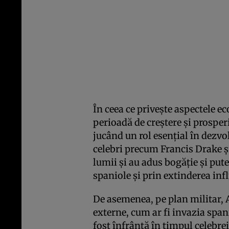
În ceea ce privește aspectele 
perioadă de creștere și prospe
jucând un rol esențial în dezvo
celebri precum Francis Drake și
lumii și au adus bogăție și put
spaniole și prin extinderea inf
De asemenea, pe plan militar, 
externe, cum ar fi invazia spa
fost înfrântă în timpul celebrei