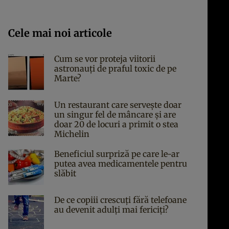
Cele mai noi articole
Cum se vor proteja viitorii
astronauți de praful toxic de pe
Marte?
Un restaurant care servește doar
un singur fel de mâncare și are
doar 20 de locuri a primit o stea
Michelin
Beneficiul surpriză pe care le-ar
putea avea medicamentele pentru
slăbit
De ce copiii crescuți fără telefoane
au devenit adulți mai fericiți?