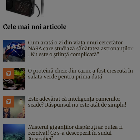
Cele mai noi articole
Cum arată o zi din viața unui cercetător
NASA care studiază sănătatea astronauților:
„Nu este o știință complicată”
O proteină cheie din carne a fost crescută în
salata verde pentru prima dată
Este adevărat că inteligența oamenilor
scade? Răspunsul nu este atât de simplu!
Misterul giganților dispăruți ar putea fi
rezolvat! Ce s-a descoperit în sudul
Australiei?