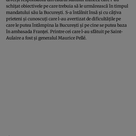
schițat obiectivele pe care trebuia să le urmărească în timpul
mandatului său la București. S-a întâlnit însă și cu câțiva
prieteni și cunoscuți care l-au avertizat de dificultățile pe
care le putea întâmpina la București și pe cine se putea baza
în ambasada Franței. Printre cei care l-au sfătuit pe Saint-
Aulaire a fost și generalul Maurice Pellé.