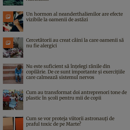
Un hormon al neanderthalienilor are efecte
vizibile la oamenii de astăzi
Cercetătorii au creat câini la care oamenii să
nu fie alergici
Nu este suficient să înțelegi rănile din
copilărie. De ce sunt importante și exercițiile
care calmează sistemul nervos
Cum au transformat doi antreprenori tone de
plastic în școli pentru mii de copii
Cum se vor proteja viitorii astronauți de
praful toxic de pe Marte?