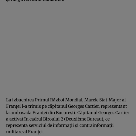
La izbucnirea Primul Război Mondial, Marele Stat-Major al
Franței l-a trimis pe căpitanul Georges Cartier, reprezentant
la ambasada Franței din București. Căpitanul Georges Cartier
a activat în cadrul Biroului 2 (Deuxième Bureau), ce
reprezenta serviciul de informații și contrainformații
militare al Franței.