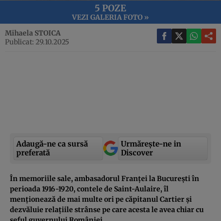
5 POZE
VEZI GALERIA FOTO »
Mihaela STOICA
Publicat: 29.10.2025
Adaugă-ne ca sursă
Urmărește-ne in
preferată
Discover
În memoriile sale, ambasadorul Franței la București în
perioada 1916-1920, contele de Saint-Aulaire, îl
menționează de mai multe ori pe căpitanul Cartier și
dezvăluie relațiile strânse pe care acesta le avea chiar cu
șeful guvernului României.