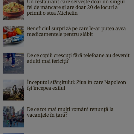
Un restaurant care servește doar un singur
fel de mâncare și are doar 20 de locuri a
primit o stea Michelin
Beneficiul surpriză pe care le-ar putea avea
medicamentele pentru slăbit
De ce copiii crescuți fără telefoane au devenit
adulți mai fericiți?
Începutul sfârşitului: Ziua în care Napoleon
îşi începea exilul
De ce tot mai mulți români renunță la
vacanțele în țară?