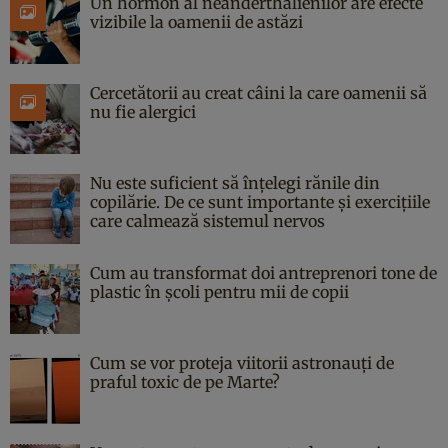
Un hormon al neanderthalienilor are efecte
vizibile la oamenii de astăzi
Cercetătorii au creat câini la care oamenii să
nu fie alergici
Nu este suficient să înțelegi rănile din
copilărie. De ce sunt importante și exercițiile
care calmează sistemul nervos
Cum au transformat doi antreprenori tone de
plastic în școli pentru mii de copii
Cum se vor proteja viitorii astronauți de
praful toxic de pe Marte?