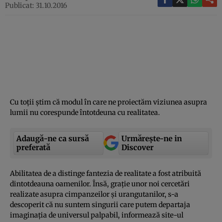
Publicat: 31.10.2016
Cu toţii ştim că modul în care ne proiectăm viziunea asupra
lumii nu corespunde întotdeuna cu realitatea.
Adaugă-ne ca sursă
Urmărește-ne in
preferată
Discover
Abilitatea de a distinge fantezia de realitate a fost atribuită
dintotdeauna oamenilor. Însă, graţie unor noi cercetări
realizate asupra cimpanzeilor şi urangutanilor, s-a
descoperit că nu suntem singurii care putem departaja
imaginaţia de universul palpabil, informează site-ul