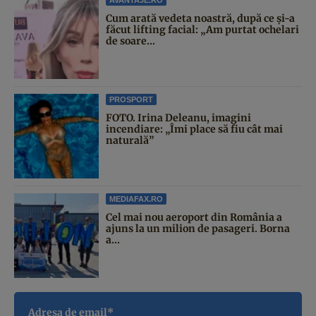
Cum arată vedeta noastră, după ce și-a
făcut lifting facial: „Am purtat ochelari
de soare...
PROSPORT
FOTO. Irina Deleanu, imagini
incendiare: „Îmi place să fiu cât mai
naturală”
MEDIAFAX.RO
Cel mai nou aeroport din România a
ajuns la un milion de pasageri. Borna
a...
Adresa de email*