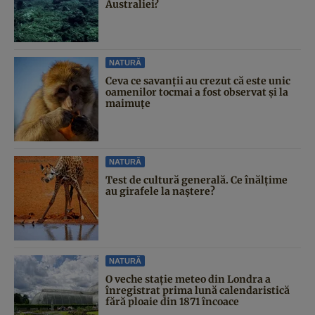
Australiei?
NATURĂ
Ceva ce savanții au crezut că este unic
oamenilor tocmai a fost observat și la
maimuțe
NATURĂ
Test de cultură generală. Ce înălțime
au girafele la naștere?
NATURĂ
O veche stație meteo din Londra a
înregistrat prima lună calendaristică
fără ploaie din 1871 încoace