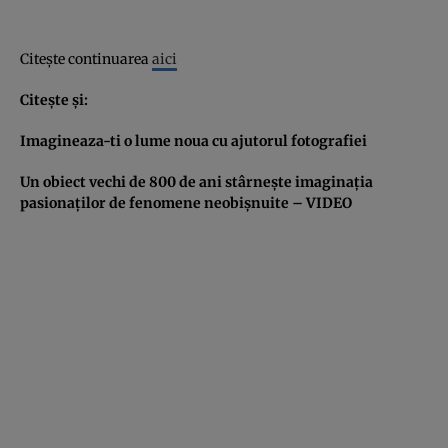
Citeşte continuarea
aici
Citeşte şi:
Imagineaza-ti o lume noua cu ajutorul fotografiei
Un obiect vechi de 800 de ani stârneşte imaginaţia
pasionaţilor de fenomene neobişnuite – VIDEO