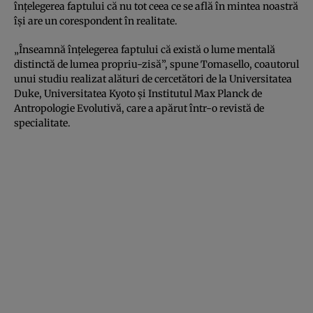
înţelegerea faptului că nu tot ceea ce se află în mintea noastră
îşi are un corespondent în realitate.
„Înseamnă înţelegerea faptului că există o lume mentală
distinctă de lumea propriu-zisă”, spune Tomasello, coautorul
unui studiu realizat alături de cercetători de la Universitatea
Duke, Universitatea Kyoto şi Institutul Max Planck de
Antropologie Evolutivă, care a apărut într-o revistă de
specialitate.