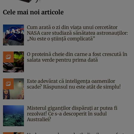
Cele mai noi articole
Cum arată o zi din viața unui cercetător
NASA care studiază sănătatea astronauților:
„Nu este o știință complicată”
O proteină cheie din carne a fost crescută în
salata verde pentru prima dată
Este adevărat că inteligența oamenilor
scade? Răspunsul nu este atât de simplu!
Misterul giganților dispăruți ar putea fi
rezolvat! Ce s-a descoperit în sudul
Australiei?