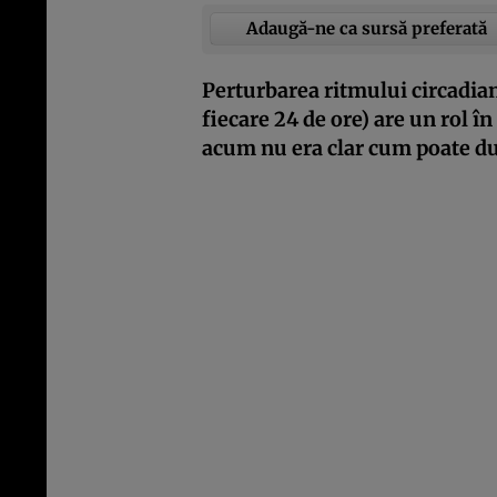
Adaugă-ne ca sursă preferată
Perturbarea ritmului circadian 
fiecare 24 de ore) are un rol în
acum nu era clar cum poate duc