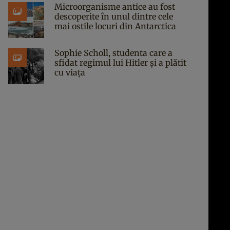
Microorganisme antice au fost
descoperite în unul dintre cele
mai ostile locuri din Antarctica
Sophie Scholl, studenta care a
sfidat regimul lui Hitler și a plătit
cu viața