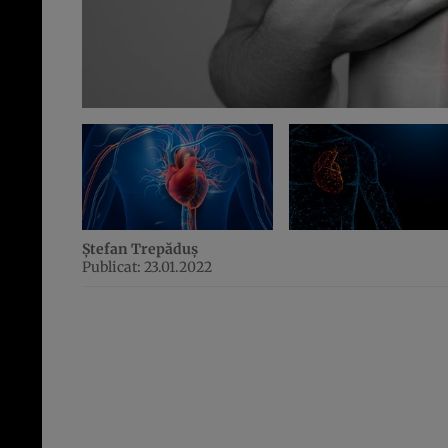
Ștefan Trepăduș
Publicat: 23.01.2022