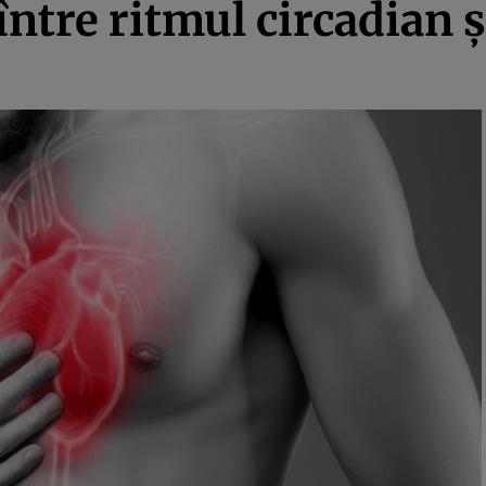
între ritmul circadian ș