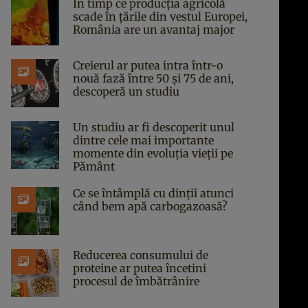
În timp ce producția agricolă
scade în țările din vestul Europei,
România are un avantaj major
Creierul ar putea intra într-o
nouă fază între 50 și 75 de ani,
descoperă un studiu
Un studiu ar fi descoperit unul
dintre cele mai importante
momente din evoluția vieții pe
Pământ
Ce se întâmplă cu dinții atunci
când bem apă carbogazoasă?
Reducerea consumului de
proteine ar putea încetini
procesul de îmbătrânire