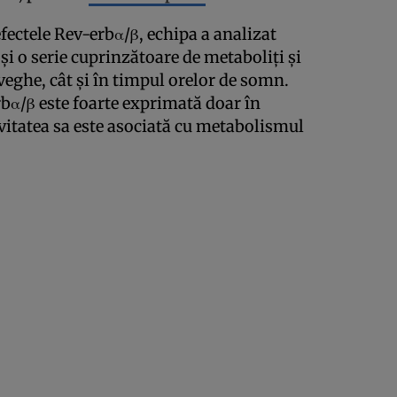
fectele Rev-erbα/β, echipa a analizat
și o serie cuprinzătoare de metaboliți și
 veghe, cât și în timpul orelor de somn.
rbα/β este foarte exprimată doar în
vitatea sa este asociată cu metabolismul