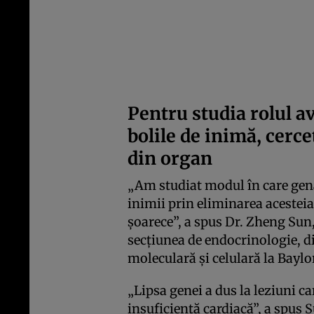
Pentru studia rolul a
bolile de inimă, cerce
din organ
„Am studiat modul în care gen
inimii prin eliminarea acesteia
șoarece”, a spus Dr. Zheng Sun
secțiunea de endocrinologie, d
moleculară și celulară la Baylo
„Lipsa genei a dus la leziuni ca
insuficiență cardiacă”, a spus 