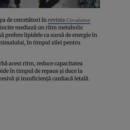
Circulation
pa de cercetători în
revista
miocite mediază un ritm metabolic
ă prefere lipidele ca sursă de energie în
nimalului, în timpul zilei pentru
bă acest ritm, reduce capacitatea
pide în timpul de repaus și duce la
esivă și insuficiență cardiacă letală.