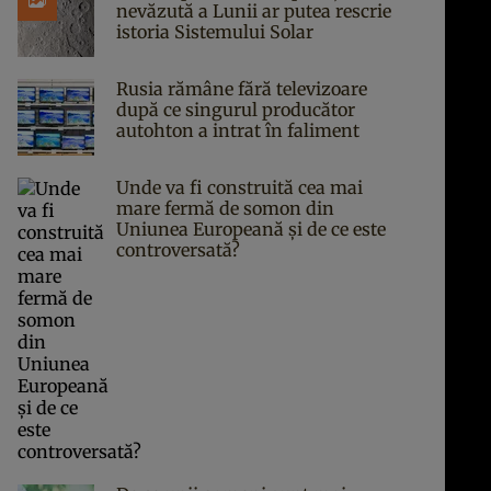
nevăzută a Lunii ar putea rescrie
istoria Sistemului Solar
Rusia rămâne fără televizoare
după ce singurul producător
autohton a intrat în faliment
Unde va fi construită cea mai
mare fermă de somon din
Uniunea Europeană și de ce este
controversată?