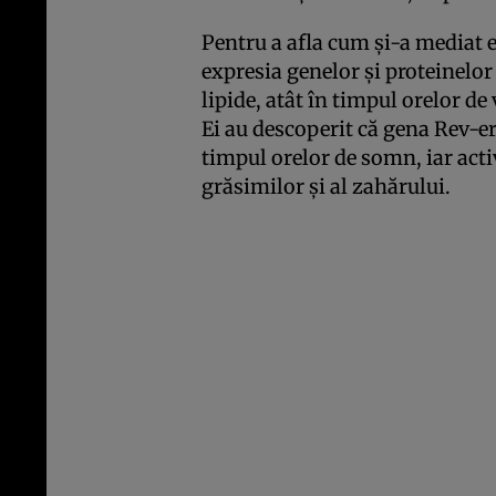
Pentru a afla cum și-a mediat e
expresia genelor și proteinelor 
lipide, atât în timpul orelor de
Ei au descoperit că gena Rev-e
timpul orelor de somn, iar acti
grăsimilor și al zahărului.