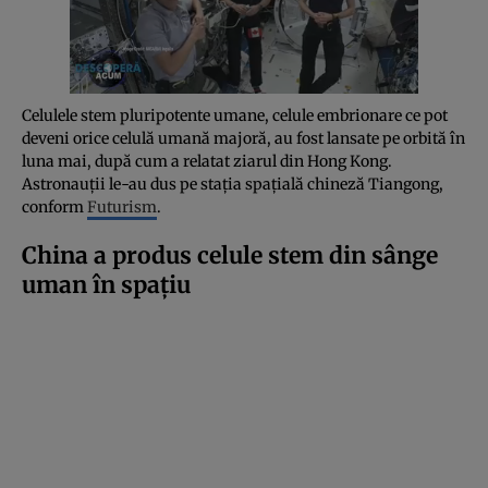
Celulele stem pluripotente umane, celule embrionare ce pot
deveni orice celulă umană majoră, au fost lansate pe orbită în
luna mai, după cum a relatat ziarul din Hong Kong.
Astronauții le-au dus pe stația spațială chineză Tiangong,
conform
Futurism
.
China a produs celule stem din sânge
uman în spațiu