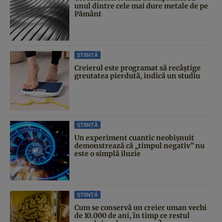
unul dintre cele mai dure metale de pe
Pământ
ȘTIINȚĂ
Creierul este programat să recâștige
greutatea pierdută, indică un studiu
ȘTIINȚĂ
Un experiment cuantic neobișnuit
demonstrează că „timpul negativ” nu
este o simplă iluzie
ȘTIINȚĂ
Cum se conservă un creier uman vechi
de 10.000 de ani, în timp ce restul