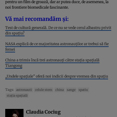
pentru un film de groază, dar ar putea duce, de asemenea, la
noi frontiere biomedicale fascinante.
Vă mai recomandăm și:
Test de cultură generală. De ce nu se vede cerul albastru privit
din spațiu?
NASA explică de ce majoritatea astronauților ar trebui să fie
femei
China a trimis încă trei astronauți către stația spațială
Tiangong
„Undele spațiale” oferă noi indicii despre vremea din spațiu
Tags:
astronauti
celule stem
china
sange
spatiu
staţia spaţială
Claudia Cociug