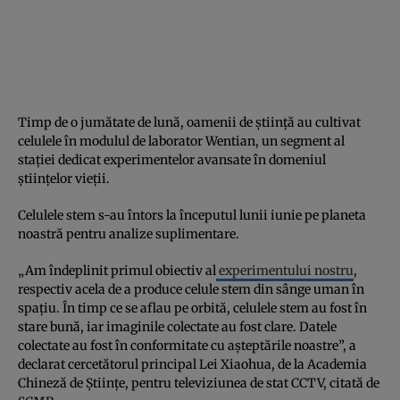
Timp de o jumătate de lună, oamenii de știință au cultivat
celulele în modulul de laborator Wentian, un segment al
stației dedicat experimentelor avansate în domeniul
științelor vieții.
Celulele stem s-au întors la începutul lunii iunie pe planeta
noastră pentru analize suplimentare.
„Am îndeplinit primul obiectiv al
experimentului nostru
,
respectiv acela de a produce celule stem din sânge uman în
spațiu. În timp ce se aflau pe orbită, celulele stem au fost în
stare bună, iar imaginile colectate au fost clare. Datele
colectate au fost în conformitate cu așteptările noastre”, a
declarat cercetătorul principal Lei Xiaohua, de la Academia
Chineză de Științe, pentru televiziunea de stat CCTV, citată de