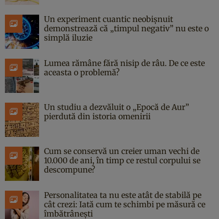
Un experiment cuantic neobișnuit
demonstrează că „timpul negativ” nu este o
simplă iluzie
Lumea rămâne fără nisip de râu. De ce este
aceasta o problemă?
Un studiu a dezvăluit o „Epocă de Aur”
pierdută din istoria omenirii
Cum se conservă un creier uman vechi de
10.000 de ani, în timp ce restul corpului se
descompune?
Personalitatea ta nu este atât de stabilă pe
cât crezi: Iată cum te schimbi pe măsură ce
îmbătrânești