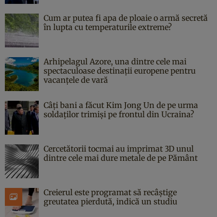
Cum ar putea fi apa de ploaie o armă secretă
în lupta cu temperaturile extreme?
Arhipelagul Azore, una dintre cele mai
spectaculoase destinații europene pentru
vacanțele de vară
Câți bani a făcut Kim Jong Un de pe urma
soldaților trimiși pe frontul din Ucraina?
Cercetătorii tocmai au imprimat 3D unul
dintre cele mai dure metale de pe Pământ
Creierul este programat să recâștige
greutatea pierdută, indică un studiu