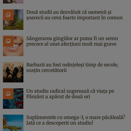
Două studii au dezvăluit că oamenii și
șoarecii au ceva foarte important în comun
Sângerarea gingiilor ar putea fi un semn
precoce al unei afecțiuni mult mai grave
Barbarii au fost neînțeleși timp de secole,
susțin cercetătorii
Un studiu radical sugerează că viața pe
Pământ a apărut de două ori
Suplimentele cu omega-3, o mare păcăleală?
Iată ce a descoperit un studiu!