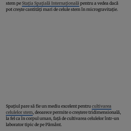
stem pe
Stația Spațială Internațională
pentru a vedea dacă
pot crește cantități mari de celule stem în microgravitație.
Spațiul pare să fie un mediu excelent pentru
cultivarea
celulelor stem
, deoarece permite o creștere tridimensională,
la fel ca în corpul uman, față de cultivarea celulelor într-un
laborator tipic de pe Pământ.