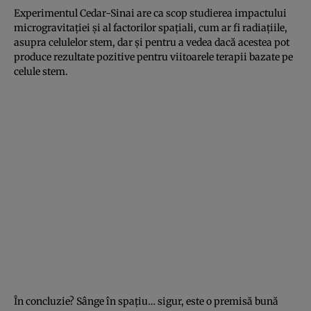
Experimentul Cedar-Sinai are ca scop studierea impactului
microgravitației și al factorilor spațiali, cum ar fi radiațiile,
asupra celulelor stem, dar și pentru a vedea dacă acestea pot
produce rezultate pozitive pentru viitoarele terapii bazate pe
celule stem.
În concluzie? Sânge în spațiu… sigur, este o premisă bună