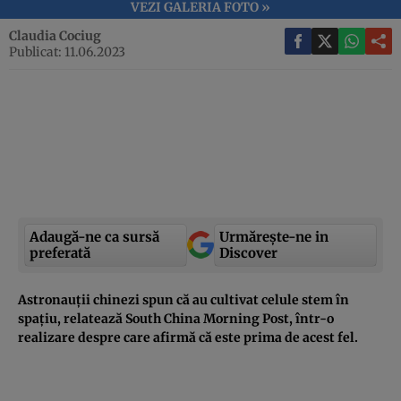
VEZI GALERIA FOTO »
Claudia Cociug
Publicat: 11.06.2023
Adaugă-ne ca sursă
Urmărește-ne in
preferată
Discover
Astronauții chinezi spun că au cultivat celule stem în
spațiu, relatează South China Morning Post, într-o
realizare despre care afirmă că este prima de acest fel.