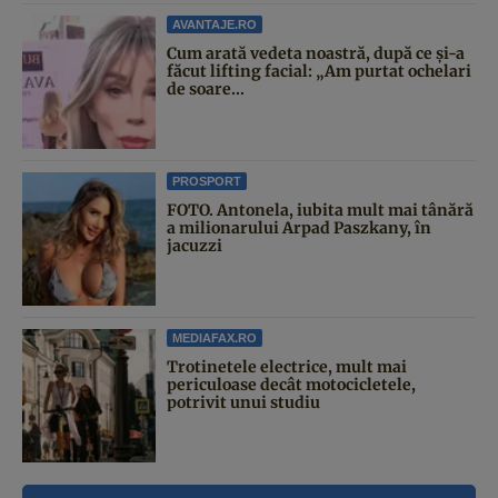
AVANTAJE.RO
Cum arată vedeta noastră, după ce și-a
făcut lifting facial: „Am purtat ochelari
de soare...
PROSPORT
FOTO. Antonela, iubita mult mai tânără
a milionarului Arpad Paszkany, în
jacuzzi
MEDIAFAX.RO
Trotinetele electrice, mult mai
periculoase decât motocicletele,
potrivit unui studiu