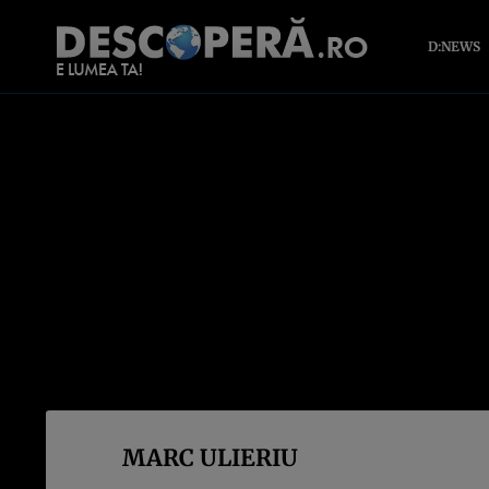
D:NEWS
MARC ULIERIU