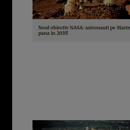
Noul obiectiv NASA: astronauti pe Mart
pana in 2035!