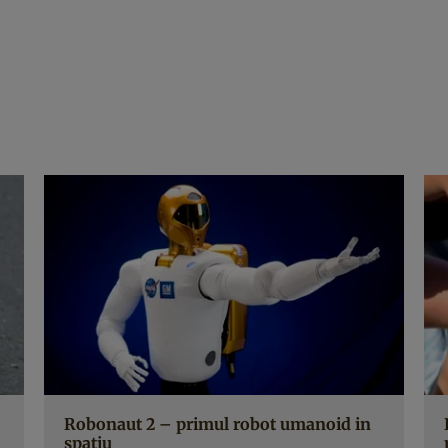
Robonaut 2 – primul robot umanoid in
spatiu