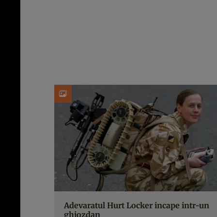
Adevaratul Hurt Locker incape intr-un
ghiozdan