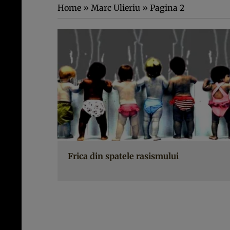
Home
»
Marc Ulieriu
»
Pagina 2
Frica din spatele rasismului