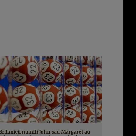
Britanicii numiti John sau Margaret au