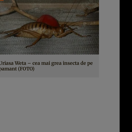
Uriasa Weta – cea mai grea insecta de pe
pamant (FOTO)