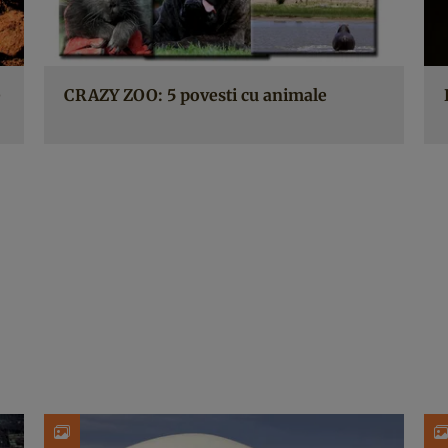
e
CRAZY ZOO: 5 povesti cu animale