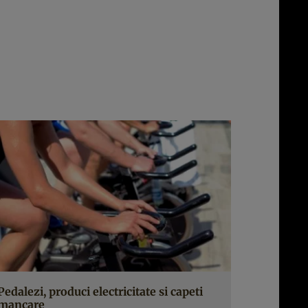
Pedalezi, produci electricitate si capeti
mancare