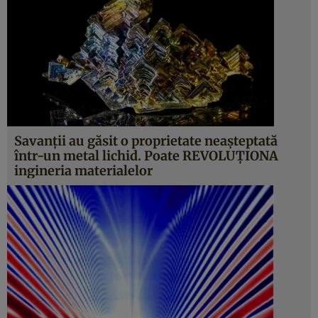
Savanţii au găsit o proprietate neaşteptată
într-un metal lichid. Poate REVOLUŢIONA
ingineria materialelor