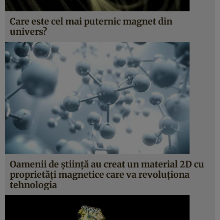
Care este cel mai puternic magnet din
univers?
Oamenii de ştiinţă au creat un material 2D cu
proprietăţi magnetice care va revoluţiona
tehnologia