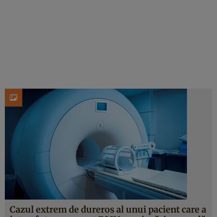
Cazul extrem de dureros al unui pacient care a