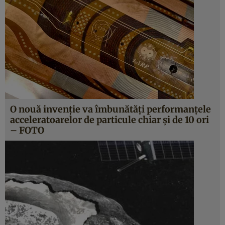
O nouă invenţie va îmbunătăţi performanţele
acceleratoarelor de particule chiar şi de 10 ori
– FOTO