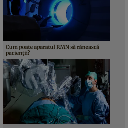
Cum poate aparatul RMN să rănească
pacienții?