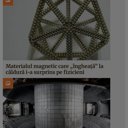
Materialul magnetic care „îngheață” la
căldură i-a surprins pe fizicieni