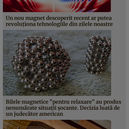
Un nou magnet descoperit recent ar putea
revoluţiona tehnologiile din zilele noastre
Bilele magnetice ”pentru relaxare” au produs
nenumărate situaţii şocante. Decizia luată de
un judecător american