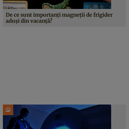
De ce sunt importanți magneții de frigider
aduși din vacanță?