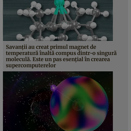
Savanţii au creat primul magnet de
temperatură înaltă compus dintr-o singură
moleculă. Este un pas esenţial în crearea
supercomputerelor