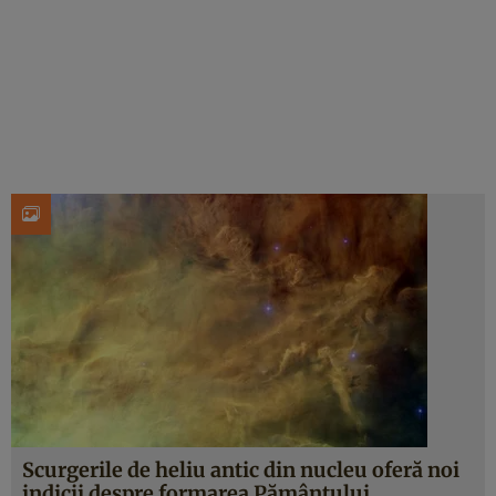
Scurgerile de heliu antic din nucleu oferă noi
indicii despre formarea Pământului