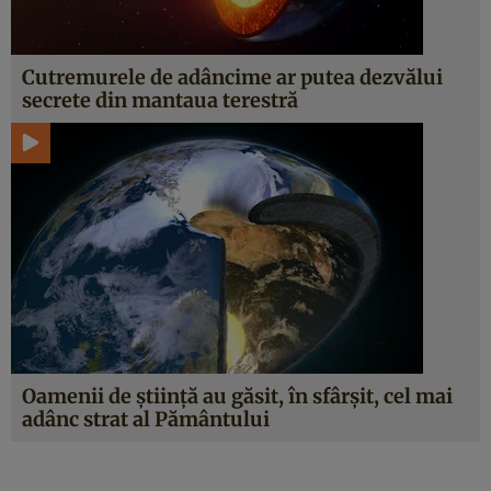
Cutremurele de adâncime ar putea dezvălui
secrete din mantaua terestră
Oamenii de știință au găsit, în sfârșit, cel mai
adânc strat al Pământului