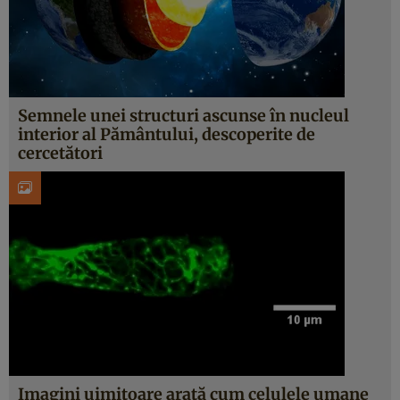
Semnele unei structuri ascunse în nucleul
interior al Pământului, descoperite de
cercetători
Imagini uimitoare arată cum celulele umane