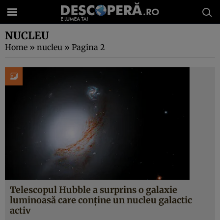
NUCLEU
Home
»
nucleu
»
Pagina 2
Telescopul Hubble a surprins o galaxie
luminoasă care conține un nucleu galactic
activ