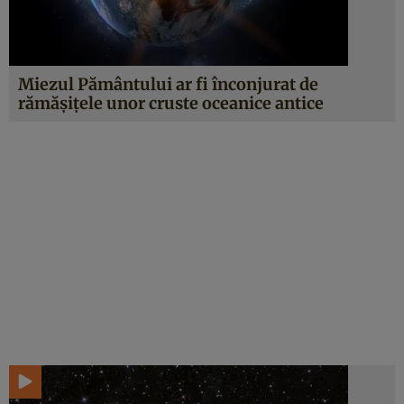
Miezul Pământului ar fi înconjurat de
rămășițele unor cruste oceanice antice