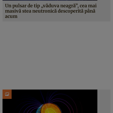
Un pulsar de tip „văduva neagră”, cea mai
masivă stea neutronică descoperită până
acum