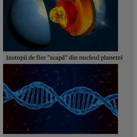
Izotopii de fier ”scapă” din nucleul planetei