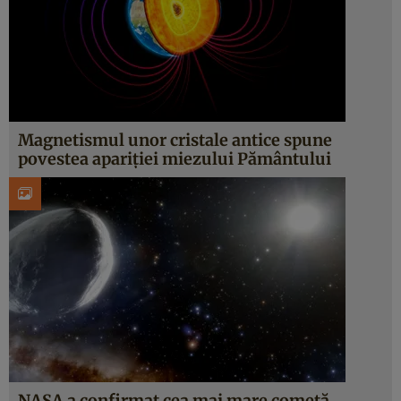
Magnetismul unor cristale antice spune
povestea apariției miezului Pământului
NASA a confirmat cea mai mare cometă