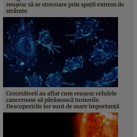
reușesc să se strecoare prin spații extrem de
strâmte
Cercetătorii au aflat cum reușesc celulele
canceroase să părăsească tumorile.
Descoperirile lor sunt de mare importanță