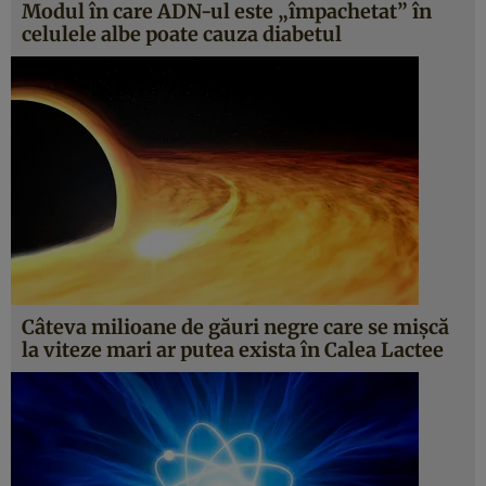
Modul în care ADN-ul este „împachetat” în
celulele albe poate cauza diabetul
Câteva milioane de găuri negre care se mişcă
la viteze mari ar putea exista în Calea Lactee