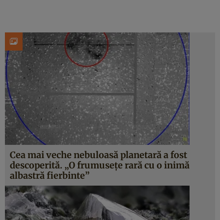
Cea mai veche nebuloasă planetară a fost
descoperită. „O frumusețe rară cu o inimă
albastră fierbinte”