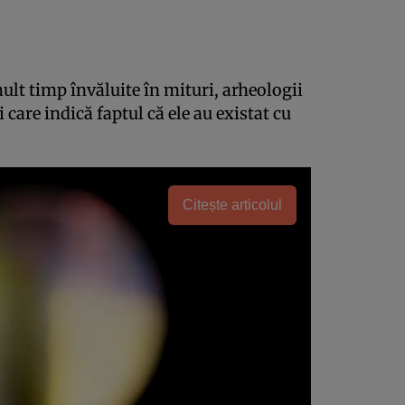
ult timp învăluite în mituri, arheologii
care indică faptul că ele au existat cu
Citește articolul