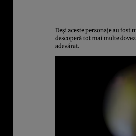
Deși aceste personaje au fost m
descoperă tot mai multe dovezi 
adevărat.