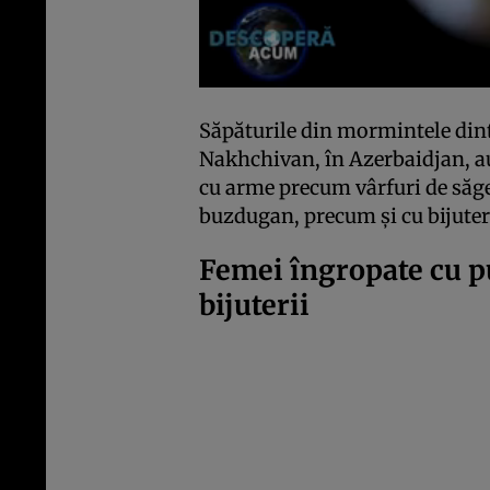
Săpăturile din mormintele din
Nakhchivan, în Azerbaidjan, au
cu arme precum vârfuri de săge
buzdugan, precum și cu bijuter
Femei îngropate cu 
bijuterii