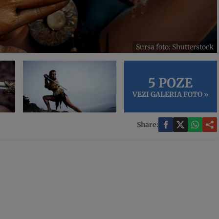
Sursa foto: Shutterstock
5 POZE
VEZI GALERIA FOTO »
Share: