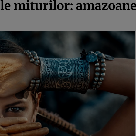
le miturilor: amazoanele