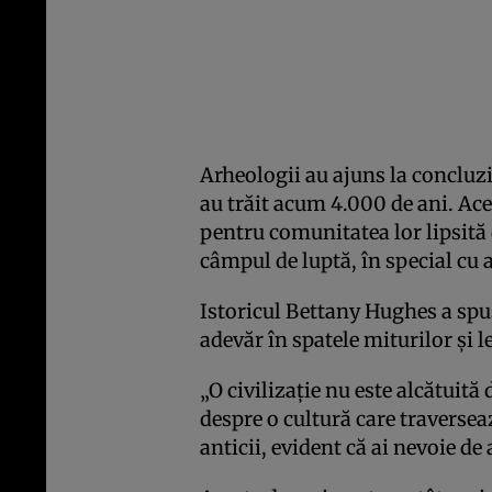
Arheologii au ajuns la concluzi
au trăit acum 4.000 de ani. Ac
pentru comunitatea lor lipsită d
câmpul de luptă, în special cu a
Istoricul Bettany Hughes a spus
adevăr în spatele miturilor și l
„O civilizație nu este alcătui
despre o cultură care traversea
anticii, evident că ai nevoie de 