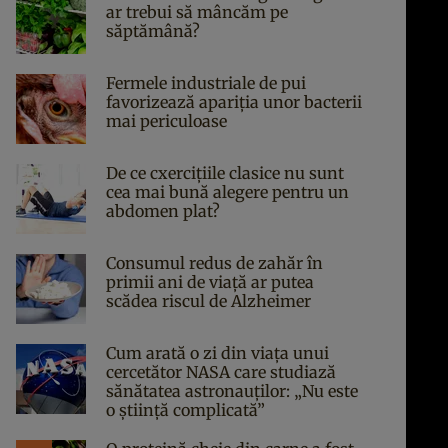
ar trebui să mâncăm pe
săptămână?
Fermele industriale de pui
favorizează apariția unor bacterii
mai periculoase
De ce cxercițiile clasice nu sunt
cea mai bună alegere pentru un
abdomen plat?
Consumul redus de zahăr în
primii ani de viață ar putea
scădea riscul de Alzheimer
Cum arată o zi din viața unui
cercetător NASA care studiază
sănătatea astronauților: „Nu este
o știință complicată”