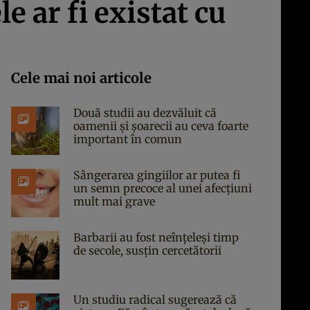
 ar fi existat cu
Cele mai noi articole
Două studii au dezvăluit că
oamenii și șoarecii au ceva foarte
important în comun
Sângerarea gingiilor ar putea fi
un semn precoce al unei afecțiuni
mult mai grave
Barbarii au fost neînțeleși timp
de secole, susțin cercetătorii
Un studiu radical sugerează că