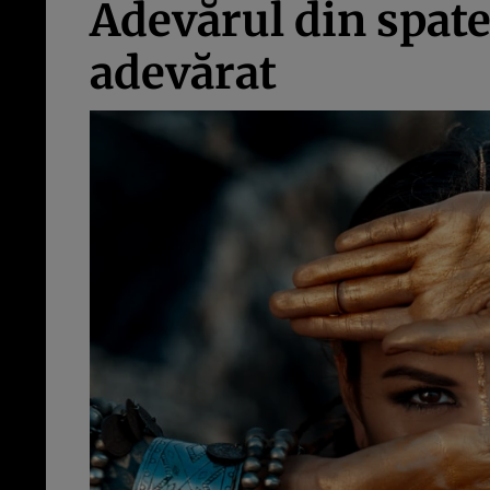
Adevărul din spate
adevărat