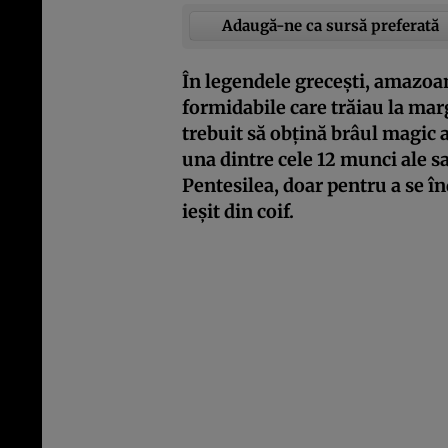
Adaugă-ne ca sursă preferată
În legendele grecești, amazoa
formidabile care trăiau la ma
trebuit să obțină brâul magic 
una dintre cele 12 munci ale sal
Pentesilea, doar pentru a se î
ieșit din coif.