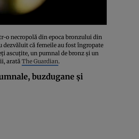
tr-o necropolă din epoca bronzului din
 dezvăluit că femeile au fost îngropate
ți ascuțite, un pumnal de bronz și un
ii, arată
The Guardian
.
pumnale, buzdugane și