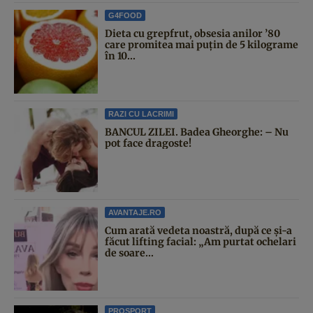
G4FOOD
Dieta cu grepfrut, obsesia anilor ’80
care promitea mai puțin de 5 kilograme
în 10...
RAZI CU LACRIMI
BANCUL ZILEI. Badea Gheorghe: – Nu
pot face dragoste!
AVANTAJE.RO
Cum arată vedeta noastră, după ce și-a
făcut lifting facial: „Am purtat ochelari
de soare...
PROSPORT