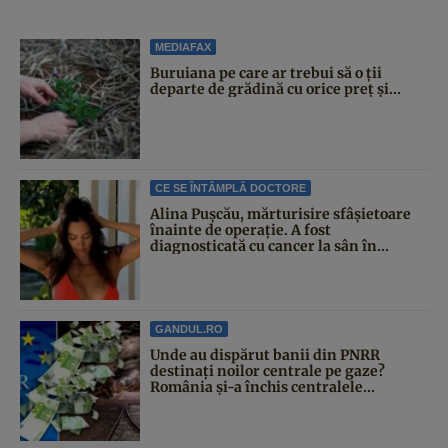
MEDIAFAX
Buruiana pe care ar trebui să o ții
departe de grădină cu orice preț și...
CE SE ÎNTÂMPLĂ DOCTORE
Alina Pușcău, mărturisire sfâșietoare
înainte de operație. A fost
diagnosticată cu cancer la sân în...
GANDUL.RO
Unde au dispărut banii din PNRR
destinați noilor centrale pe gaze?
România și-a închis centralele...