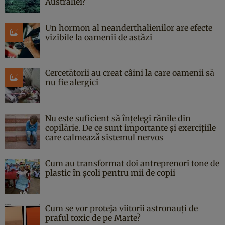
Australiei?
Un hormon al neanderthalienilor are efecte
vizibile la oamenii de astăzi
Cercetătorii au creat câini la care oamenii să
nu fie alergici
Nu este suficient să înțelegi rănile din
copilărie. De ce sunt importante și exercițiile
care calmează sistemul nervos
Cum au transformat doi antreprenori tone de
plastic în școli pentru mii de copii
Cum se vor proteja viitorii astronauți de
praful toxic de pe Marte?