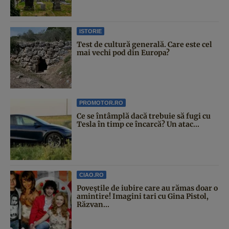
ISTORIE
Test de cultură generală. Care este cel
mai vechi pod din Europa?
PROMOTOR.RO
Ce se întâmplă dacă trebuie să fugi cu
Tesla în timp ce încarcă? Un atac...
CIAO.RO
Poveştile de iubire care au rămas doar o
amintire! Imagini tari cu Gina Pistol,
Răzvan...