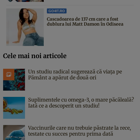
GO4IT.RO
Cascadoarea de 137 cm care a fost
dublura lui Matt Damon în Odiseea
Cele mai noi articole
Un studiu radical sugerează că viața pe
Pământ a apărut de două ori
Suplimentele cu omega-3, o mare păcăleală?
Iată ce a descoperit un studiu!
Vaccinurile care nu trebuie păstrate la rece,
testate cu succes pentru prima dată