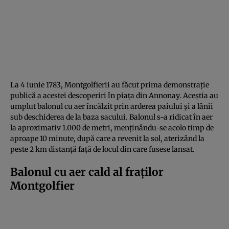
La 4 iunie 1783, Montgolfierii au făcut prima demonstrație
publică a acestei descoperiri în piața din Annonay. Aceștia au
umplut balonul cu aer încălzit prin arderea paiului și a lânii
sub deschiderea de la baza sacului. Balonul s-a ridicat în aer
la aproximativ 1.000 de metri, menținându-se acolo timp de
aproape 10 minute, după care a revenit la sol, aterizând la
peste 2 km distanță față de locul din care fusese lansat.
Balonul cu aer cald al fraților
Montgolfier