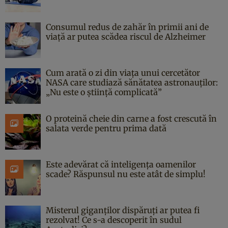
Consumul redus de zahăr în primii ani de
viață ar putea scădea riscul de Alzheimer
Cum arată o zi din viața unui cercetător
NASA care studiază sănătatea astronauților:
„Nu este o știință complicată”
O proteină cheie din carne a fost crescută în
salata verde pentru prima dată
Este adevărat că inteligența oamenilor
scade? Răspunsul nu este atât de simplu!
Misterul giganților dispăruți ar putea fi
rezolvat! Ce s-a descoperit în sudul