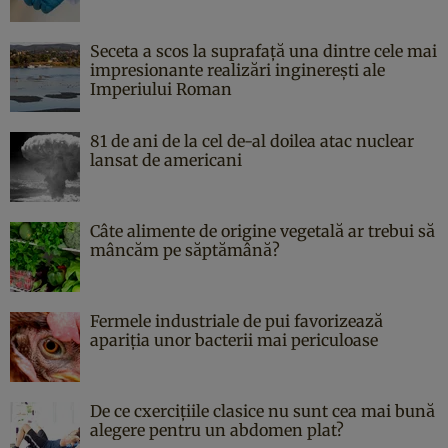
Seceta a scos la suprafață una dintre cele mai
impresionante realizări inginerești ale
Imperiului Roman
81 de ani de la cel de-al doilea atac nuclear
lansat de americani
Câte alimente de origine vegetală ar trebui să
mâncăm pe săptămână?
Fermele industriale de pui favorizează
apariția unor bacterii mai periculoase
De ce cxercițiile clasice nu sunt cea mai bună
alegere pentru un abdomen plat?