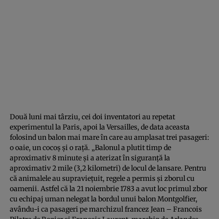
Două luni mai târziu, cei doi inventatori au repetat
experimentul la Paris, apoi la Versailles, de data aceasta
folosind un balon mai mare în care au amplasat trei pasageri:
o oaie, un cocoș și o rață. „Balonul a plutit timp de
aproximativ 8 minute și a aterizat în siguranță la
aproximativ 2 mile (3,2 kilometri) de locul de lansare. Pentru
că animalele au supraviețuit, regele a permis și zborul cu
oamenii. Astfel că la 21 noiembrie 1783 a avut loc primul zbor
cu echipaj uman nelegat la bordul unui balon Montgolfier,
avându-i ca pasageri pe marchizul francez Jean – Francois