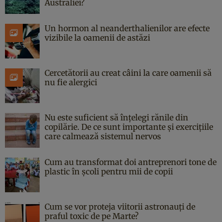
Australiei?
Un hormon al neanderthalienilor are efecte
vizibile la oamenii de astăzi
Cercetătorii au creat câini la care oamenii să
nu fie alergici
Nu este suficient să înțelegi rănile din
copilărie. De ce sunt importante și exercițiile
care calmează sistemul nervos
Cum au transformat doi antreprenori tone de
plastic în școli pentru mii de copii
Cum se vor proteja viitorii astronauți de
praful toxic de pe Marte?