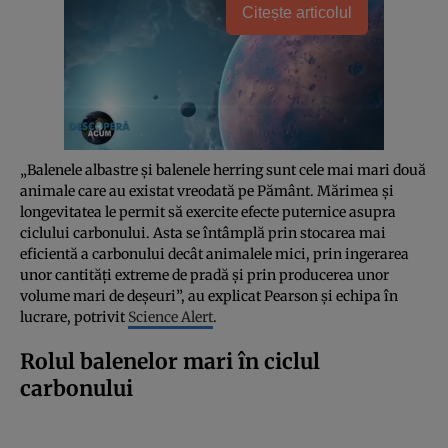
Citește articolul
„Balenele albastre și balenele herring sunt cele mai mari două
animale care au existat vreodată pe Pământ. Mărimea și
longevitatea le permit să exercite efecte puternice asupra
ciclului carbonului. Asta se întâmplă prin stocarea mai
eficientă a carbonului decât animalele mici, prin ingerarea
unor cantități extreme de pradă și prin producerea unor
volume mari de deșeuri”, au explicat Pearson și echipa în
lucrare, potrivit
Science Alert
.
Rolul balenelor mari în ciclul
carbonului