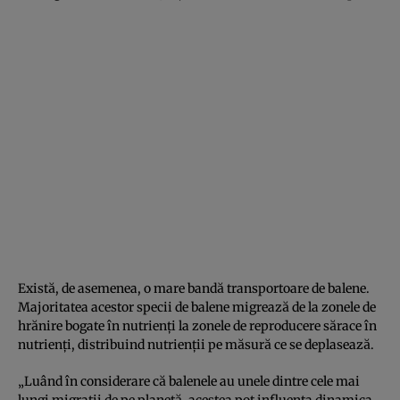
Există, de asemenea, o mare bandă transportoare de balene.
Majoritatea acestor specii de balene migrează de la zonele de
hrănire bogate în nutrienți la zonele de reproducere sărace în
nutrienți, distribuind nutrienții pe măsură ce se deplasează.
„Luând în considerare că balenele au unele dintre cele mai
lungi migrații de pe planetă, acestea pot influența dinamica