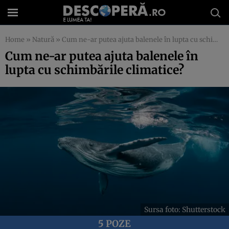
Home
»
Natură
»
Cum ne-ar putea ajuta balenele în lupta cu schimbările climatice?
Cum ne-ar putea ajuta balenele în
lupta cu schimbările climatice?
Sursa foto: Shutterstock
5 POZE