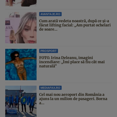
AVANTAJE.RO
Cum arată vedeta noastră, după ce și-a
făcut lifting facial: „Am purtat ochelari
de soare...
PROSPORT
FOTO. Irina Deleanu, imagini
incendiare: „Îmi place să fiu cât mai
naturală”
MEDIAFAX.RO
Cel mai nou aeroport din România a
ajuns la un milion de pasageri. Borna
a...