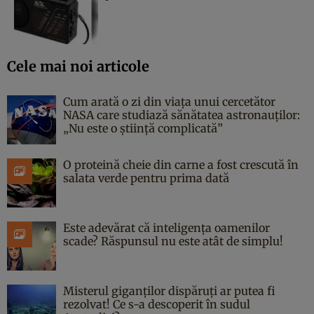
Cele mai noi articole
Cum arată o zi din viața unui cercetător
NASA care studiază sănătatea astronauților:
„Nu este o știință complicată”
O proteină cheie din carne a fost crescută în
salata verde pentru prima dată
Este adevărat că inteligența oamenilor
scade? Răspunsul nu este atât de simplu!
Misterul giganților dispăruți ar putea fi
rezolvat! Ce s-a descoperit în sudul