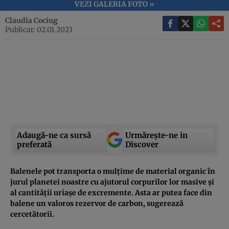
VEZI GALERIA FOTO »
Claudia Cociug
Publicat: 02.01.2023
Adaugă-ne ca sursă
Urmărește-ne in
preferată
Discover
Balenele pot transporta o mulțime de material organic în
jurul planetei noastre cu ajutorul corpurilor lor masive și
al cantității uriașe de excremente. Asta ar putea face din
balene un valoros rezervor de carbon, sugerează
cercetătorii.