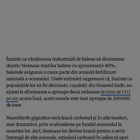
Înainte ca vânătoarea industrială de balene să diminueze
drastic biomasa marilor balene cu aproximativ 80%,
balenele asigurau o mare parte din această fertilizare
naturală a oceanului. Unele estimări sugerează că, înainte ca
populațiile lor să fie decimate, cașaloții din Oceanul Sudic au
ajutat la eliminarea a aproape două milioane
de tone de CO2
pe an
; acum însă, acest număr este mai aproape de 200.000
de tone.
Mamiferele gigantice reciclează carbonul și în alte moduri,
mai dramatice, prin scufundarea pe fundul oceanului la
moartea lor. Aici, biomasa lor devine hrană pentru o serie
întreagă de alte animale, reținând carbonul în adâncul apei.