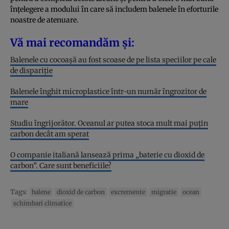
înțelegere a modului în care să includem balenele în eforturile
noastre de atenuare.
Vă mai recomandăm și:
Balenele cu cocoașă au fost scoase de pe lista speciilor pe cale
de dispariție
Balenele înghit microplastice într-un număr îngrozitor de
mare
Studiu îngrijorător. Oceanul ar putea stoca mult mai puțin
carbon decât am sperat
O companie italiană lansează prima „baterie cu dioxid de
carbon”. Care sunt beneficiile?
Tags:
balene
dioxid de carbon
excremente
migratie
ocean
schimbari climatice