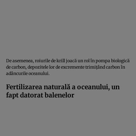
De asemenea, roiurile de krill joacă un rol în pompa biologică
de carbon, depozitele lor de excremente trimițând carbon în
adâncurile oceanului.
Fertilizarea naturală a oceanului, un
fapt datorat balenelor