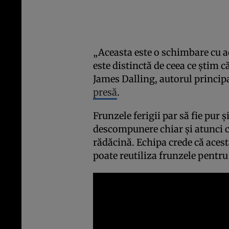
„Aceasta este o schimbare cu a
este distinctă de ceea ce știm că
James Dalling, autorul principa
presă
.
Frunzele ferigii par să fie pur 
descompunere chiar și atunci c
rădăcină. Echipa crede că acesta
poate reutiliza frunzele pentru