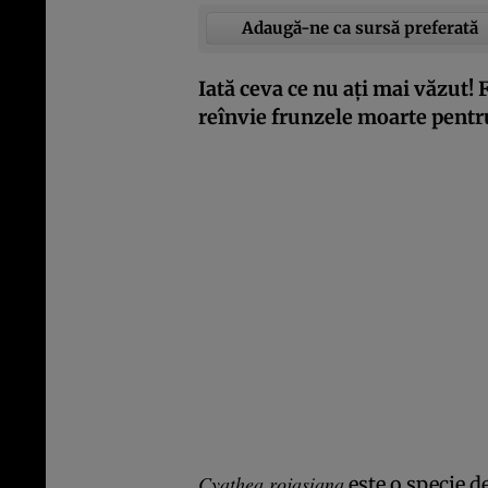
Adaugă-ne ca sursă preferată
Iată ceva ce nu ați mai văzut! 
reînvie frunzele moarte pentru
Cyathea rojasiana
este o specie d