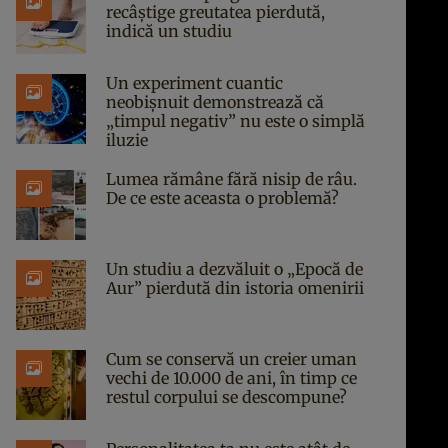
recâștige greutatea pierdută,
indică un studiu
Un experiment cuantic
neobișnuit demonstrează că
„timpul negativ” nu este o simplă
iluzie
Lumea rămâne fără nisip de râu.
De ce este aceasta o problemă?
Un studiu a dezvăluit o „Epocă de
Aur” pierdută din istoria omenirii
Cum se conservă un creier uman
vechi de 10.000 de ani, în timp ce
restul corpului se descompune?