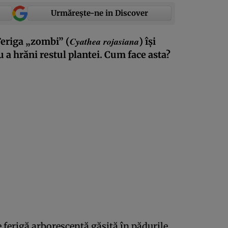
Urmărește-ne in Discover
Cyathea rojasiana
Feriga „zombi” (
) își
 a hrăni restul plantei. Cum face asta?
e ferigă arborescentă găsită în pădurile