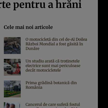
te pentru a hrăni
Cele mai noi articole
O motocicletă din cel de-Al Doilea
Război Mondial a fost găsită în
Dunăre
Un studiu arată că trotinetele
electrice sunt mai periculoase
decât motocicletele
Prima grădină botanică din
România
Cancerul de care suferă fostul