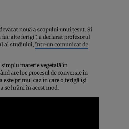
devărat nouă a scopului unui țesut. Și
 fac alte ferigi”, a declarat profesorul
l al studiului,
într-un comunicat de
și simplu materie vegetală în
ând are loc procesul de conversie în
 este primul caz în care o ferigă își
 a se hrăni în acest mod.