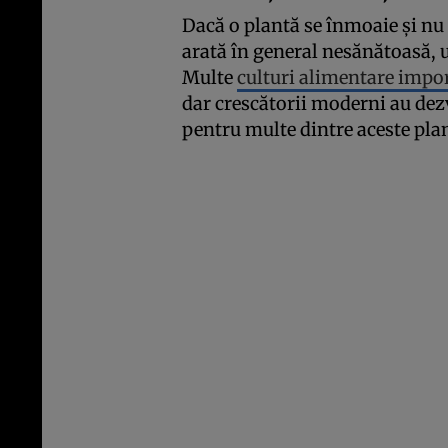
Dacă o plantă se înmoaie și nu
arată în general nesănătoasă, u
Multe
culturi alimentare impo
dar crescătorii moderni au dezvo
pentru multe dintre aceste pla