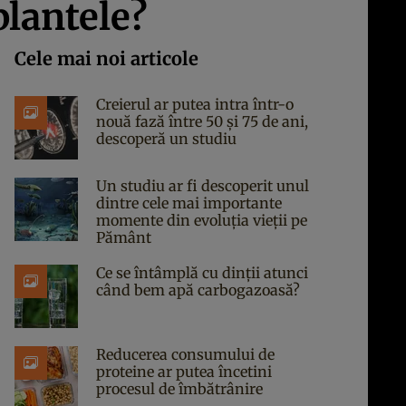
plantele?
Cele mai noi articole
Creierul ar putea intra într-o
nouă fază între 50 și 75 de ani,
descoperă un studiu
Un studiu ar fi descoperit unul
dintre cele mai importante
momente din evoluția vieții pe
Pământ
Ce se întâmplă cu dinții atunci
când bem apă carbogazoasă?
Reducerea consumului de
proteine ar putea încetini
procesul de îmbătrânire