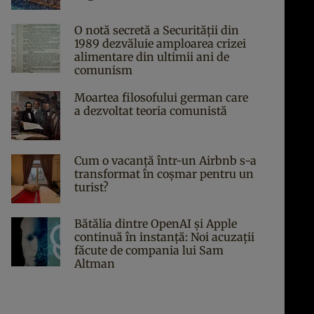
O notă secretă a Securității din
1989 dezvăluie amploarea crizei
alimentare din ultimii ani de
comunism
Moartea filosofului german care
a dezvoltat teoria comunistă
Cum o vacanță într-un Airbnb s-a
transformat în coșmar pentru un
turist?
Bătălia dintre OpenAI și Apple
continuă în instanță: Noi acuzații
făcute de compania lui Sam
Altman