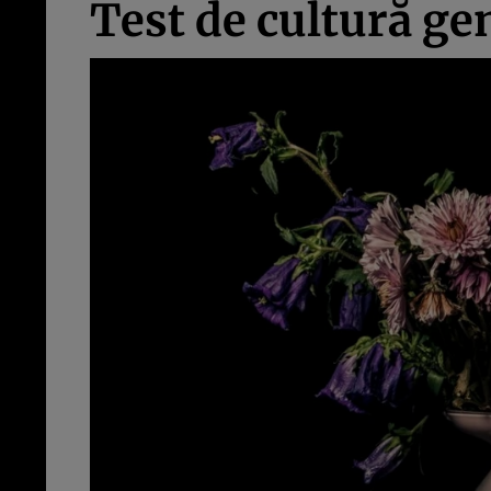
Test de cultură gen