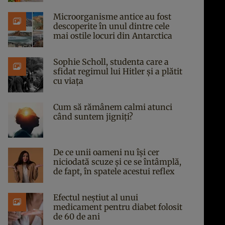
Microorganisme antice au fost
descoperite în unul dintre cele
mai ostile locuri din Antarctica
Sophie Scholl, studenta care a
sfidat regimul lui Hitler și a plătit
cu viața
Cum să rămânem calmi atunci
când suntem jigniți?
De ce unii oameni nu își cer
niciodată scuze și ce se întâmplă,
de fapt, în spatele acestui reflex
Efectul neștiut al unui
medicament pentru diabet folosit
de 60 de ani