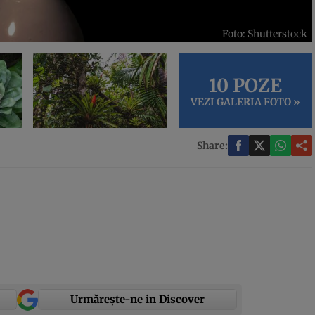
Foto: Shutterstock
10 POZE
VEZI GALERIA FOTO »
Share:
Urmărește-ne in Discover