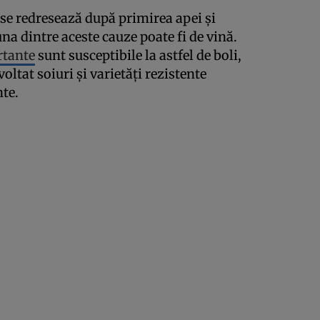
 se redresează după primirea apei și
na dintre aceste cauze poate fi de vină.
rtante
sunt susceptibile la astfel de boli,
ltat soiuri și varietăți rezistente
nte.