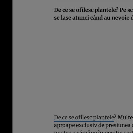
De ce se ofilesc plantele? Pe sc
se lase atunci când au nevoie 
De ce se ofilesc plantele
? Multe
aproape exclusiv de presiunea a
pentru a rămâne în poziție vert