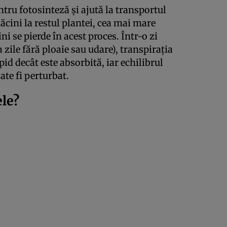
ntru fotosinteză și ajută la transportul
ăcini la restul plantei, cea mai mare
ni se pierde în acest proces. Într-o zi
 zile fără ploaie sau udare), transpirația
id decât este absorbită, iar echilibrul
ate fi perturbat.
ele?