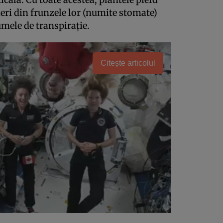
eri din frunzele lor (numite stomate)
mele de transpirație.
Citește articolul