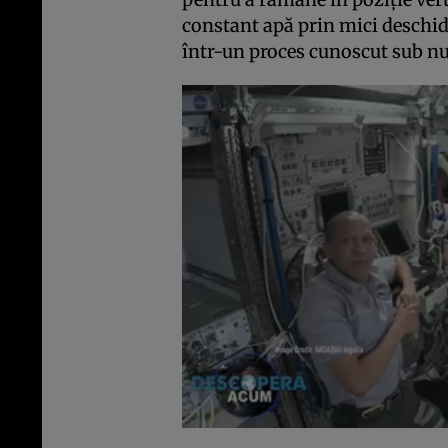
constant apă prin mici deschid
într-un proces cunoscut sub nu