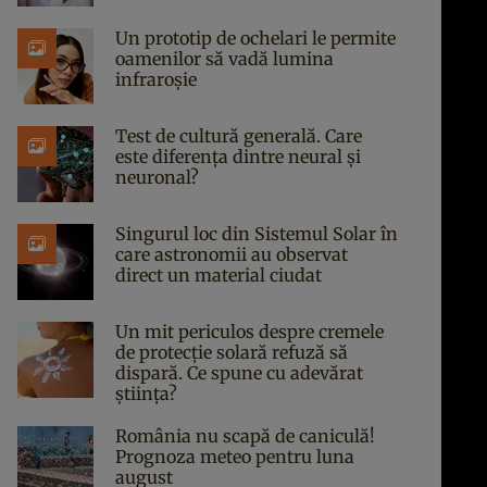
Un prototip de ochelari le permite
oamenilor să vadă lumina
infraroșie
Test de cultură generală. Care
este diferența dintre neural și
neuronal?
Singurul loc din Sistemul Solar în
care astronomii au observat
direct un material ciudat
Un mit periculos despre cremele
de protecție solară refuză să
dispară. Ce spune cu adevărat
știința?
România nu scapă de caniculă!
Prognoza meteo pentru luna
august