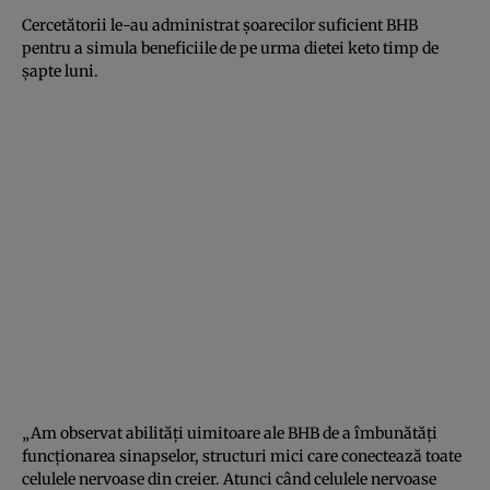
Cercetătorii le-au administrat șoarecilor suficient BHB
pentru a simula beneficiile de pe urma dietei keto timp de
șapte luni.
„Am observat abilități uimitoare ale BHB de a îmbunătăți
funcționarea sinapselor, structuri mici care conectează toate
celulele nervoase din creier. Atunci când celulele nervoase