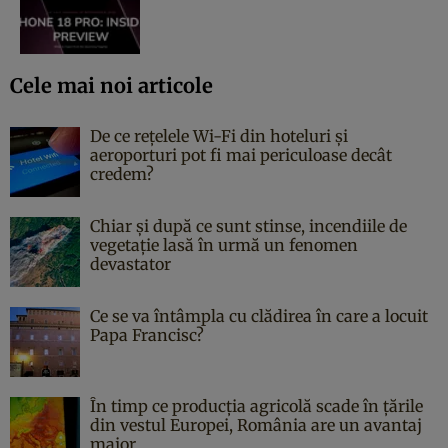
Cele mai noi articole
De ce rețelele Wi-Fi din hoteluri și
aeroporturi pot fi mai periculoase decât
credem?
Chiar și după ce sunt stinse, incendiile de
vegetație lasă în urmă un fenomen
devastator
Ce se va întâmpla cu clădirea în care a locuit
Papa Francisc?
În timp ce producția agricolă scade în țările
din vestul Europei, România are un avantaj
major