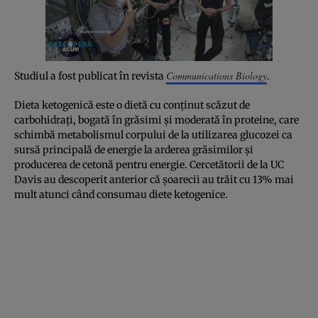
Communications Biology
Studiul a fost publicat în revista
.
Dieta ketogenică este o dietă cu conținut scăzut de
carbohidrați, bogată în grăsimi și moderată în proteine, care
schimbă metabolismul corpului de la utilizarea glucozei ca
sursă principală de energie la arderea grăsimilor și
producerea de cetonă pentru energie. Cercetătorii de la UC
Davis au descoperit anterior că șoarecii au trăit cu 13% mai
mult atunci când consumau diete ketogenice.