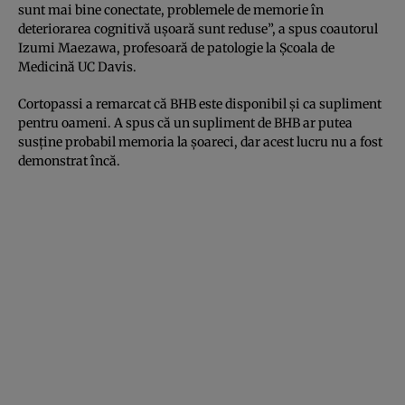
sunt mai bine conectate, problemele de memorie în
deteriorarea cognitivă ușoară sunt reduse”, a spus coautorul
Izumi Maezawa, profesoară de patologie la Școala de
Medicină UC Davis.
Cortopassi a remarcat că BHB este disponibil și ca supliment
pentru oameni. A spus că un supliment de BHB ar putea
susține probabil memoria la șoareci, dar acest lucru nu a fost
demonstrat încă.