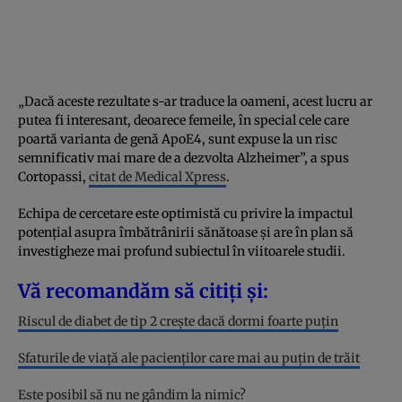
„Dacă aceste rezultate s-ar traduce la oameni, acest lucru ar
putea fi interesant, deoarece femeile, în special cele care
poartă varianta de genă ApoE4, sunt expuse la un risc
semnificativ mai mare de a dezvolta Alzheimer”, a spus
Cortopassi,
citat de Medical Xpress
.
Echipa de cercetare este optimistă cu privire la impactul
potențial asupra îmbătrânirii sănătoase și are în plan să
investigheze mai profund subiectul în viitoarele studii.
Vă recomandăm să citiți și:
Riscul de diabet de tip 2 crește dacă dormi foarte puțin
Sfaturile de viață ale pacienților care mai au puțin de trăit
Este posibil să nu ne gândim la nimic?