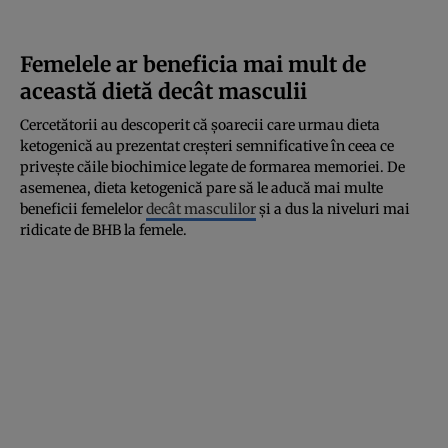
Femelele ar beneficia mai mult de
această dietă decât masculii
Cercetătorii au descoperit că șoarecii care urmau dieta
ketogenică au prezentat creșteri semnificative în ceea ce
privește căile biochimice legate de formarea memoriei. De
asemenea, dieta ketogenică pare să le aducă mai multe
beneficii femelelor
decât masculilor
și a dus la niveluri mai
ridicate de BHB la femele.