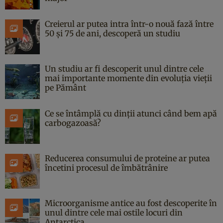
Creierul ar putea intra într-o nouă fază între
50 și 75 de ani, descoperă un studiu
Un studiu ar fi descoperit unul dintre cele
mai importante momente din evoluția vieții
pe Pământ
Ce se întâmplă cu dinții atunci când bem apă
carbogazoasă?
Reducerea consumului de proteine ar putea
încetini procesul de îmbătrânire
Microorganisme antice au fost descoperite în
unul dintre cele mai ostile locuri din
Antarctica