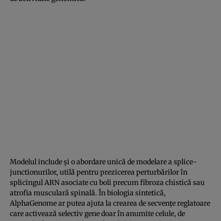
Modelul include și o abordare unică de modelare a splice-
junctionurilor, utilă pentru prezicerea perturbărilor în
splicingul ARN asociate cu boli precum fibroza chistică sau
atrofia musculară spinală. În biologia sintetică,
AlphaGenome ar putea ajuta la crearea de secvențe reglatoare
care activează selectiv gene doar în anumite celule, de