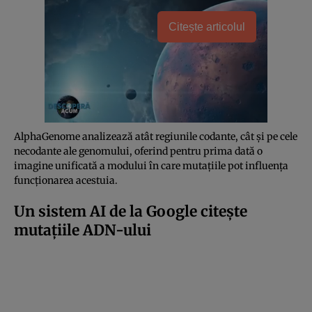
Citește articolul
AlphaGenome analizează atât regiunile codante, cât și pe cele
necodante ale genomului, oferind pentru prima dată o
imagine unificată a modului în care mutațiile pot influența
funcționarea acestuia.
Un sistem AI de la Google citește
mutațiile ADN-ului