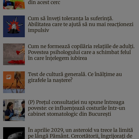
din acest cerc
Cum să înveți toleranța la suferință.
Abilitatea care te ajută să nu mai reacționezi
impulsiv
Cum ne formează copilăria relațiile de adulți.
Povestea psihologului care a schimbat felul
în care înțelegem iubirea
Test de cultură generală. Ce înălțime au
girafele la naștere?
(P) Prețul consultației nu spune întreaga
poveste: ce influențează costurile într-un
cabinet stomatologic din București
În aprilie 2029, un asteroid va trece la limită
pe lângă Pământ. Cercetătorii, îngrijorați de