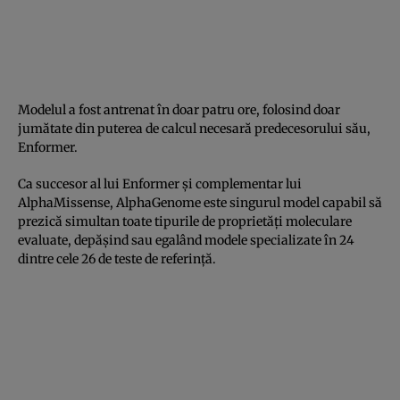
Modelul a fost antrenat în doar patru ore, folosind doar
jumătate din puterea de calcul necesară predecesorului său,
Enformer.
Ca succesor al lui Enformer și complementar lui
AlphaMissense, AlphaGenome este singurul model capabil să
prezică simultan toate tipurile de proprietăți moleculare
evaluate, depășind sau egalând modele specializate în 24
dintre cele 26 de teste de referință.