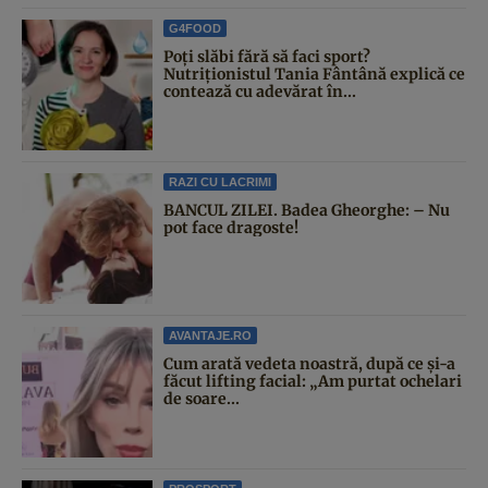
G4FOOD
Poți slăbi fără să faci sport?
Nutriționistul Tania Fântână explică ce
contează cu adevărat în...
RAZI CU LACRIMI
BANCUL ZILEI. Badea Gheorghe: – Nu
pot face dragoste!
AVANTAJE.RO
Cum arată vedeta noastră, după ce și-a
făcut lifting facial: „Am purtat ochelari
de soare...