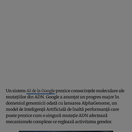
Un sistem
AI de la Google
prezice consecințele moleculare ale
mutațiilor din ADN. Google a anunțat un progres major în
domeniul genomicii odată cu lansarea AlphaGenome, un
model de Inteligență Artificială de înaltă performanță care
poate prezice cum o singură mutație ADN afectează
mecanismele complexe ce reglează activitatea genelor.