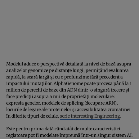
Modelul aduce o perspectivă detaliată la nivel de bază asupra
analizelor genomice pe distanțe lungi, permițând evaluarea
rapidă, la scară largă și cu o profunzime fără precedent a
impactului mutațiilor. AlphaGenome poate procesa până la 1
milion de perechi de baze din ADN dintr-o singură trecere și
face predicții asupra a mii de proprietăți moleculare:
expresia genelor, modelele de splicing (decupare ARN),
locurile de legare ale proteinelor și accesibilitatea cromatinei
în diferite tipuri de celule,
scrie Interesting Engineering
.
Este pentru prima dată când atât de multe caracteristici
reglatoare pot fi modelate împreună într-un singur sistem AI.