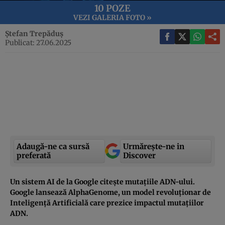
10 POZE
VEZI GALERIA FOTO »
Ștefan Trepăduș
Publicat: 27.06.2025
Adaugă-ne ca sursă
Urmărește-ne in
preferată
Discover
Un sistem AI de la Google citește mutațiile ADN-ului.
Google lansează AlphaGenome, un model revoluționar de
Inteligență Artificială care prezice impactul mutațiilor
ADN.