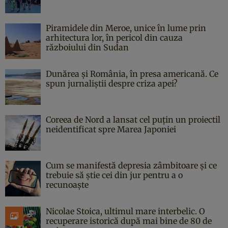
Piramidele din Meroe, unice în lume prin
arhitectura lor, în pericol din cauza
războiului din Sudan
Dunărea și România, în presa americană. Ce
spun jurnaliștii despre criza apei?
Coreea de Nord a lansat cel puțin un proiectil
neidentificat spre Marea Japoniei
Cum se manifestă depresia zâmbitoare și ce
trebuie să știe cei din jur pentru a o
recunoaște
Nicolae Stoica, ultimul mare interbelic. O
recuperare istorică după mai bine de 80 de