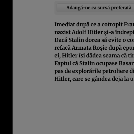
Adaugă-ne ca sursă preferată
Imediat după ce a cotropit Fran
nazist Adolf Hitler și-a îndrep
Dacă Stalin dorea să evite o c
refacă Armata Roșie după epură
ei, Hitler își dădea seama că 
Faptul că Stalin ocupase Basar
pas de explorările petroliere 
Hitler, care se gândea deja la 