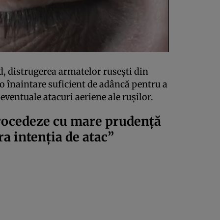
d, distrugerea armatelor rusești din
, o înaintare suficient de adâncă pentru a
eventuale atacuri aeriene ale rușilor.
procedeze cu mare prudență
a intenția de atac”