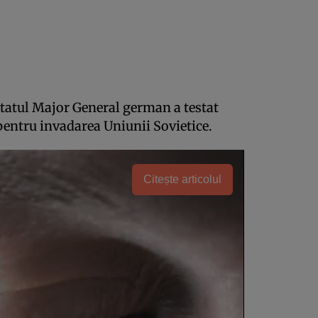
tatul Major General german a testat
 pentru invadarea Uniunii Sovietice.
Citește articolul