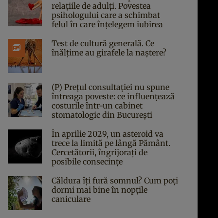
relațiile de adulți. Povestea
psihologului care a schimbat
felul în care înțelegem iubirea
Test de cultură generală. Ce
înălțime au girafele la naștere?
(P) Prețul consultației nu spune
întreaga poveste: ce influențează
costurile într-un cabinet
stomatologic din București
În aprilie 2029, un asteroid va
trece la limită pe lângă Pământ.
Cercetătorii, îngrijorați de
posibile consecințe
Căldura îți fură somnul? Cum poți
dormi mai bine în nopțile
caniculare