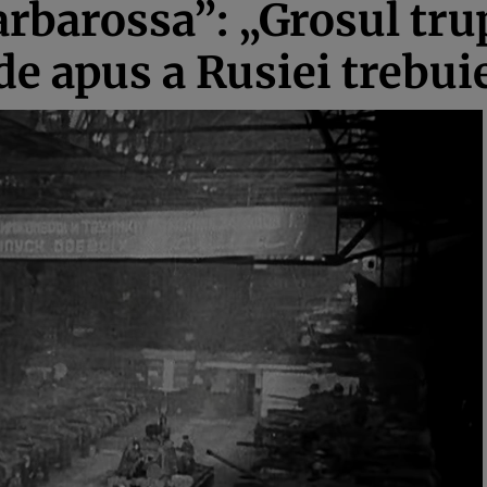
arbarossa”: „Grosul tru
de apus a Rusiei trebui