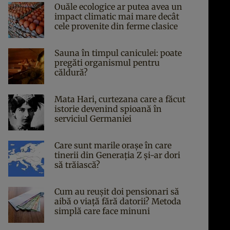
Ouăle ecologice ar putea avea un
impact climatic mai mare decât
cele provenite din ferme clasice
Sauna în timpul caniculei: poate
pregăti organismul pentru
căldură?
Mata Hari, curtezana care a făcut
istorie devenind spioană în
serviciul Germaniei
Care sunt marile orașe în care
tinerii din Generația Z și-ar dori
să trăiască?
Cum au reușit doi pensionari să
aibă o viață fără datorii? Metoda
simplă care face minuni