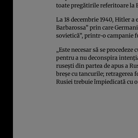
toate pregătirile referitoare la
La 18 decembrie 1940, Hitler a
Barbarossa” prin care Germani
sovietică”, printr-o campanie f
„Este necesar să se procedeze 
pentru a nu deconspira intenția
rusești din partea de apus a Ru
breșe cu tancurile; retragerea f
Rusiei trebuie împiedicată cu or