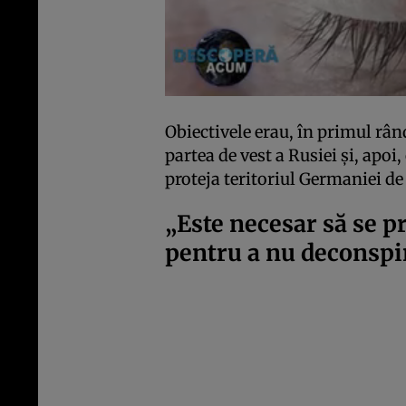
Obiectivele erau, în primul rân
partea de vest a Rusiei şi, apoi
proteja teritoriul Germaniei de 
„Este necesar să se 
pentru a nu deconspir