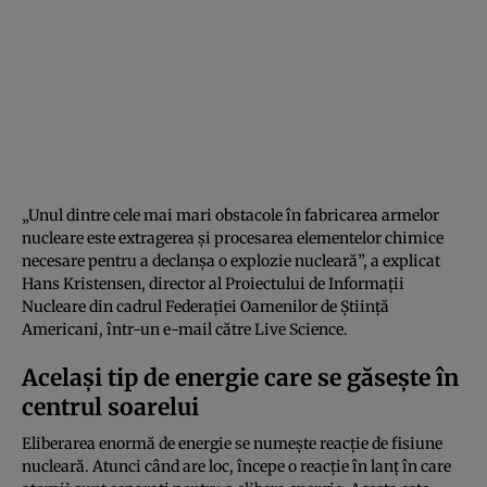
„Unul dintre cele mai mari obstacole în fabricarea armelor
nucleare este extragerea și procesarea elementelor chimice
necesare pentru a declanșa o explozie nucleară”, a explicat
Hans Kristensen, director al Proiectului de Informații
Nucleare din cadrul Federației Oamenilor de Știință
Americani, într-un e-mail către Live Science.
Același tip de energie care se găsește în
centrul soarelui
Eliberarea enormă de energie se numește reacție de fisiune
nucleară. Atunci când are loc, începe o reacție în lanț în care