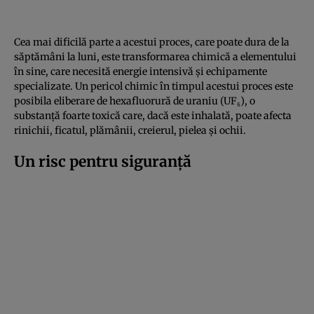
Cea mai dificilă parte a acestui proces, care poate dura de la
săptămâni la luni, este transformarea chimică a elementului
în sine, care necesită energie intensivă și echipamente
specializate. Un pericol chimic în timpul acestui proces este
posibila eliberare de hexafluorură de uraniu (UF₆), o
substanță foarte toxică care, dacă este inhalată, poate afecta
rinichii, ficatul, plămânii, creierul, pielea și ochii.
Un risc pentru siguranță