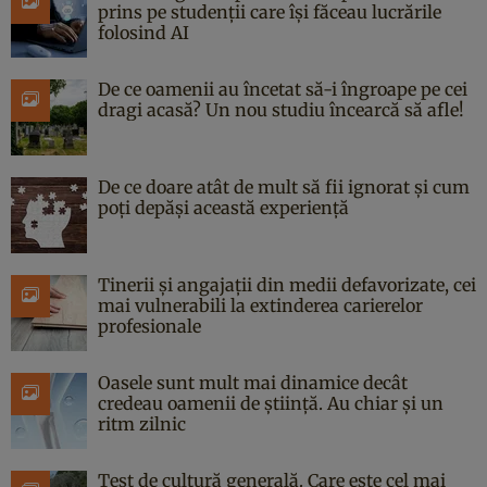
prins pe studenții care își făceau lucrările
folosind AI
De ce oamenii au încetat să-i îngroape pe cei
dragi acasă? Un nou studiu încearcă să afle!
De ce doare atât de mult să fii ignorat și cum
poți depăși această experiență
Tinerii și angajații din medii defavorizate, cei
mai vulnerabili la extinderea carierelor
profesionale
Oasele sunt mult mai dinamice decât
credeau oamenii de știință. Au chiar și un
ritm zilnic
Test de cultură generală. Care este cel mai