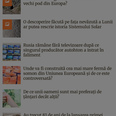
vechi pod din Europa?
O descoperire făcută pe fața nevăzută a Lunii
ar putea rescrie istoria Sistemului Solar
Rusia rămâne fără televizoare după ce
singurul producător autohton a intrat în
faliment
Unde va fi construită cea mai mare fermă de
somon din Uniunea Europeană și de ce este
controversată?
De ce unii oameni sunt mai preferați de
țânțari decât alții?
Au trecut 81 de ani de la lansarea primei