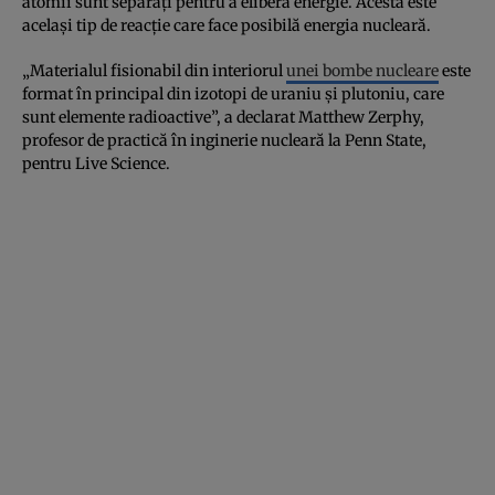
atomii sunt separați pentru a elibera energie. Acesta este
același tip de reacție care face posibilă energia nucleară.
„Materialul fisionabil din interiorul
unei bombe nucleare
este
format în principal din izotopi de uraniu și plutoniu, care
sunt elemente radioactive”, a declarat Matthew Zerphy,
profesor de practică în inginerie nucleară la Penn State,
pentru Live Science.