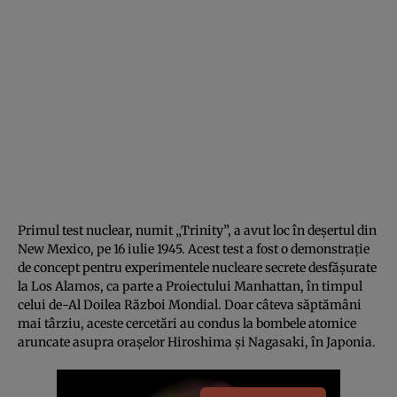
Primul test nuclear, numit „Trinity”, a avut loc în deșertul din
New Mexico, pe 16 iulie 1945. Acest test a fost o demonstrație
de concept pentru experimentele nucleare secrete desfășurate
la Los Alamos, ca parte a Proiectului Manhattan, în timpul
celui de-Al Doilea Război Mondial. Doar câteva săptămâni
mai târziu, aceste cercetări au condus la bombele atomice
aruncate asupra orașelor Hiroshima și Nagasaki, în Japonia.