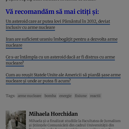
Vă recomandăm să mai citiți și:
Un asteroid care ar putea lovi Pământul în 2032, deviat
inclusiv cu arme nucleare
Iran are suficient uraniu îmbogăţit pentru a dezvolta arme
nucleare
Ce s-ar întâmpla cu un asteroid dacă ar fi distrus cu arme
nucleare?
Cum au reușit Statele Unite ale Americii să piardă șase arme
nucleare și unde ar putea fi acum?
Tags:
arme nucleare
bomba
energie
fisiune
reactii
Mihaela Horchidan
Mihaela și-a finalizat studiile la Facultatea de Jurnalism
și Științele Comunicării din cadrul Universității din