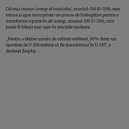
Cel mai comun izotop al uraniului, uraniul-238 (U-238), este
extras și apoi trece printr-un proces de îmbogățire pentru a
transforma o parte în alt izotop, uraniul-235 (U-235), care
poate fi folosit mai ușor în reacțiile nucleare.
„Pentru a obține uraniu de calitate militară, 90% dintr-un
eșantion de U-238 trebuie să fie transformat în U-235″, a
declarat Zerphy.