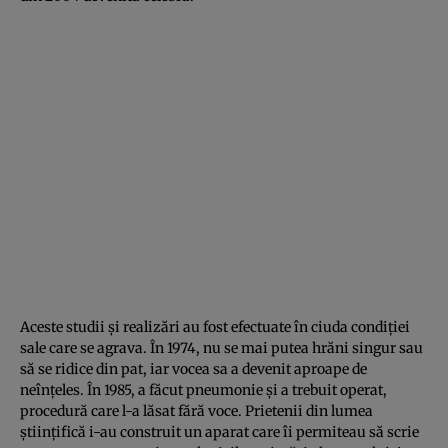
Aceste studii şi realizări au fost efectuate în ciuda condiţiei
sale care se agrava. În 1974, nu se mai putea hrăni singur sau
să se ridice din pat, iar vocea sa a devenit aproape de
neînţeles. În 1985, a făcut pneumonie şi a trebuit operat,
procedură care l-a lăsat fără voce. Prietenii din lumea
ştiinţifică i-au construit un aparat care îi permiteau să scrie