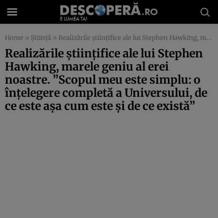
Home
»
Știință
»
Realizările ştiinţifice ale lui Stephen Hawking, marele geniu al erei noastre. ”Scopul meu este simplu: o înţelegere completă a Universului, de ce este aşa cum este şi de ce există”
Realizările ştiinţifice ale lui Stephen
Hawking, marele geniu al erei
noastre. ”Scopul meu este simplu: o
înţelegere completă a Universului, de
ce este aşa cum este şi de ce există”