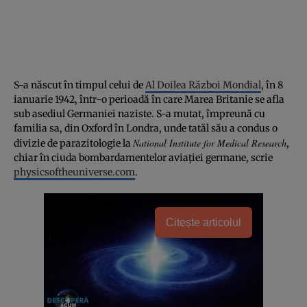
S-a născut în timpul celui de
Al Doilea Război Mondial
, în 8
ianuarie 1942, într-o perioadă în care Marea Britanie se afla
sub asediul Germaniei naziste. S-a mutat, împreună cu
familia sa, din Oxford în Londra, unde tatăl său a condus o
National Institute for Medical Research
divizie de parazitologie la
,
chiar în ciuda bombardamentelor aviaţiei germane, scrie
physicsoftheuniverse.com
.
Citește articolul