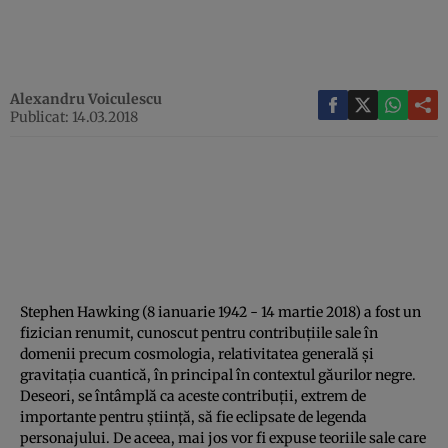
Alexandru Voiculescu
Publicat: 14.03.2018
Stephen Hawking (8 ianuarie 1942 - 14 martie 2018) a fost un
fizician renumit, cunoscut pentru contribuţiile sale în
domenii precum cosmologia, relativitatea generală şi
gravitaţia cuantică, în principal în contextul găurilor negre.
Deseori, se întâmplă ca aceste contribuţii, extrem de
importante pentru ştiinţă, să fie eclipsate de legenda
personajului. De aceea, mai jos vor fi expuse teoriile sale care