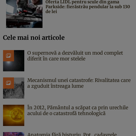
Oferta LIDL pentru scule din gama
Parkside: fierăstrău pendular la sub 130
de lei
Cele mai noi articole
O supernovă a dezvăluit un mod complet
diferit în care mor stelele
Mecanismul unei catastrofe: Rivalitatea care
a zguduit întreaga lume
În 2012, Pământul a scăpat ca prin urechile
acului de o catastrofă tehnologică
Anatomia fără bisturiu. Pot „cadavrele