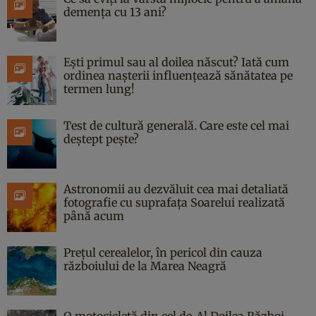
demența cu 13 ani?
Ești primul sau al doilea născut? Iată cum
ordinea nașterii influențează sănătatea pe
termen lung!
Test de cultură generală. Care este cel mai
deștept pește?
Astronomii au dezvăluit cea mai detaliată
fotografie cu suprafața Soarelui realizată
până acum
Prețul cerealelor, în pericol din cauza
războiului de la Marea Neagră