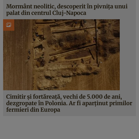
Mormânt neolitic, descoperit în pivnița unui
palat din centrul Cluj-Napoca
Cimitir și fortăreață, vechi de 5.000 de ani,
dezgropate în Polonia. Ar fi aparținut primilor
fermieri din Europa