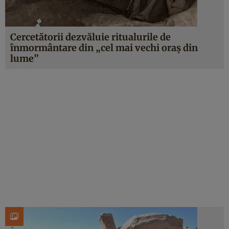
Cercetătorii dezvăluie ritualurile de
înmormântare din „cel mai vechi oraș din
lume”