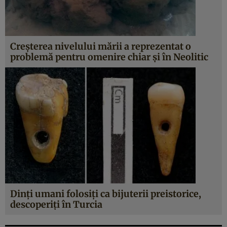
Creşterea nivelului mării a reprezentat o
problemă pentru omenire chiar şi în Neolitic
Dinţi umani folosiţi ca bijuterii preistorice,
descoperiţi în Turcia