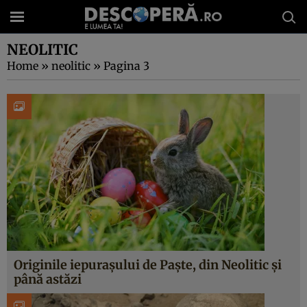
NEOLITIC
Home
»
neolitic
»
Pagina 3
Originile iepurașului de Paște, din Neolitic și
până astăzi