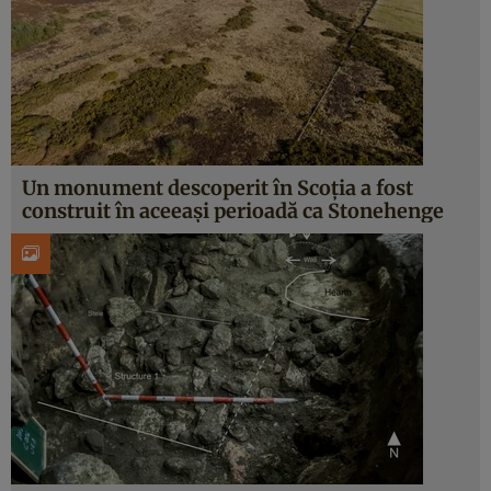
Un monument descoperit în Scoția a fost
construit în aceeași perioadă ca Stonehenge