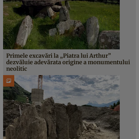
Primele excavări la „Piatra lui Arthur”
dezvăluie adevărata origine a monumentului
neolitic