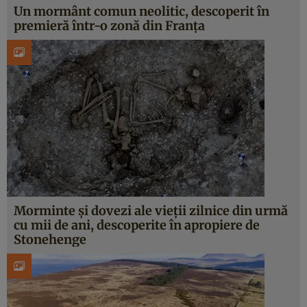
Un mormânt comun neolitic, descoperit în
premieră într-o zonă din Franța
Morminte și dovezi ale vieții zilnice din urmă
cu mii de ani, descoperite în apropiere de
Stonehenge