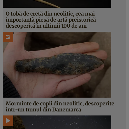
O tobă de cretă din neolitic, cea mai
importantă piesă de artă preistorică
descoperită în ultimii 100 de ani
Morminte de copii din neolitic, descoperite
într-un tumul din Danemarca