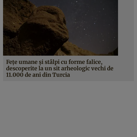
Fețe umane și stâlpi cu forme falice,
descoperite la un sit arheologic vechi de
11.000 de ani din Turcia