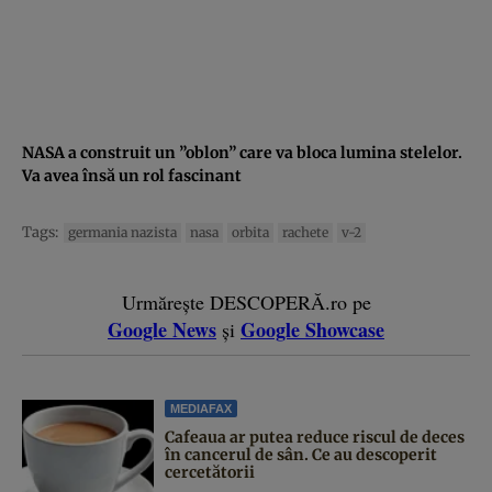
NASA a construit un ”oblon” care va bloca lumina stelelor.
Va avea însă un rol fascinant
Tags:
germania nazista
nasa
orbita
rachete
v-2
Urmărește DESCOPERĂ.ro pe
Google News
Google Showcase
și
MEDIAFAX
Cafeaua ar putea reduce riscul de deces
în cancerul de sân. Ce au descoperit
cercetătorii