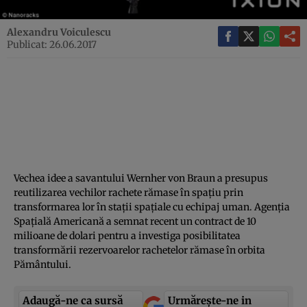
Alexandru Voiculescu
Publicat: 26.06.2017
Vechea idee a savantului Wernher von Braun a presupus
reutilizarea vechilor rachete rămase în spaţiu prin
transformarea lor în staţii spaţiale cu echipaj uman. Agenţia
Spaţială Americană a semnat recent un contract de 10
milioane de dolari pentru a investiga posibilitatea
transformării rezervoarelor rachetelor rămase în orbita
Pământului.
Adaugă-ne ca sursă
Urmărește-ne in