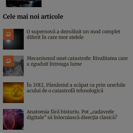
Cele mai noi articole
O supernovă a dezvăluit un mod complet
diferit în care mor stelele
Mecanismul unei catastrofe: Rivalitatea care
a zguduit întreaga lume
În 2012, Pământul a scăpat ca prin urechile
acului de o catastrofă tehnologică
Anatomia fără bisturiu. Pot „cadavrele
digitale” să înlocuiască disecția clasică?