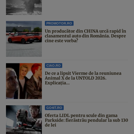
PROMOTOR.RO
Un producător din CHINA urcă rapid în
clasamentul auto din România. Despre
cine este vorba?
CIAO.RO
De ce a lipsit Vierme de la reuniunea
Animal X de la UNTOLD 2026.
Explicația...
GO4IT.RO
Oferta LIDL pentru scule din gama
Parkside: fierăstrău pendular la sub 130
de lei