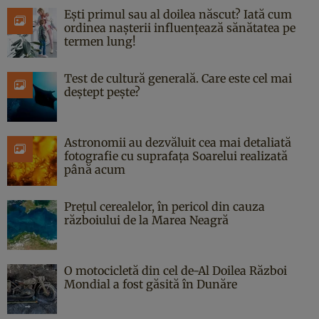
Ești primul sau al doilea născut? Iată cum
ordinea nașterii influențează sănătatea pe
termen lung!
Test de cultură generală. Care este cel mai
deștept pește?
Astronomii au dezvăluit cea mai detaliată
fotografie cu suprafața Soarelui realizată
până acum
Prețul cerealelor, în pericol din cauza
războiului de la Marea Neagră
O motocicletă din cel de-Al Doilea Război
Mondial a fost găsită în Dunăre