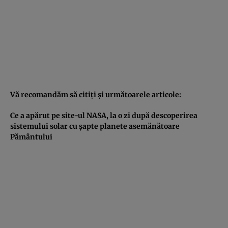
Vă recomandăm să citiţi şi următoarele articole:
Ce a apărut pe site-ul NASA, la o zi după descoperirea
sistemului solar cu şapte planete asemănătoare
Pământului