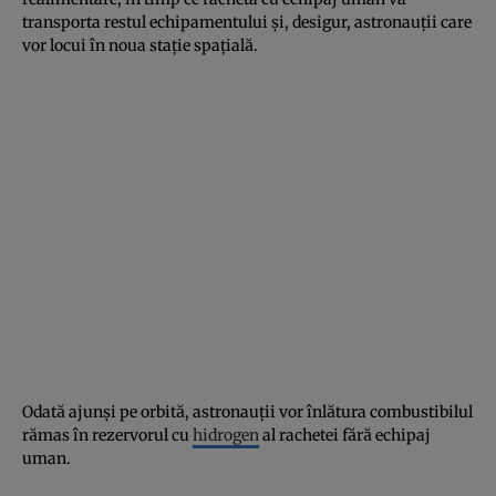
transporta restul echipamentului şi, desigur, astronauţii care
vor locui în noua staţie spaţială.
Odată ajunşi pe orbită, astronauţii vor înlătura combustibilul
rămas în rezervorul cu
hidrogen
al rachetei fără echipaj
uman.