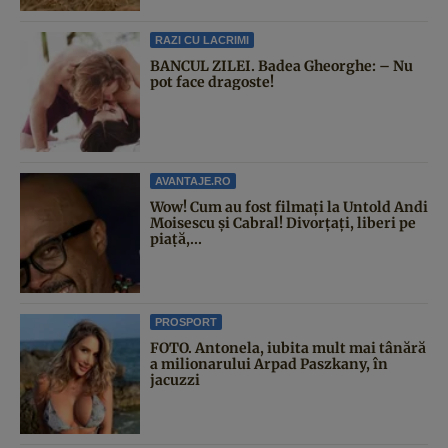
RAZI CU LACRIMI
BANCUL ZILEI. Badea Gheorghe: – Nu
pot face dragoste!
AVANTAJE.RO
Wow! Cum au fost filmați la Untold Andi
Moisescu și Cabral! Divorțați, liberi pe
piață,...
PROSPORT
FOTO. Antonela, iubita mult mai tânără
a milionarului Arpad Paszkany, în
jacuzzi