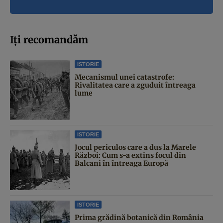
Iți recomandăm
ISTORIE
Mecanismul unei catastrofe:
Rivalitatea care a zguduit întreaga
lume
ISTORIE
Jocul periculos care a dus la Marele
Război: Cum s-a extins focul din
Balcani în întreaga Europă
ISTORIE
Prima grădină botanică din România