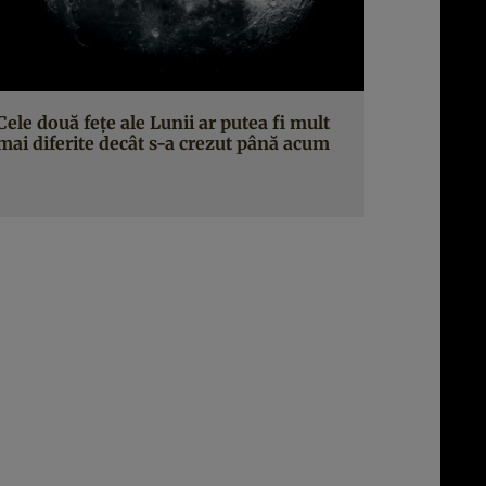
Cele două fețe ale Lunii ar putea fi mult
mai diferite decât s-a crezut până acum