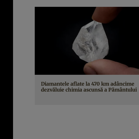
Diamantele aflate la 470 km adâncime
dezvăluie chimia ascunsă a Pământului