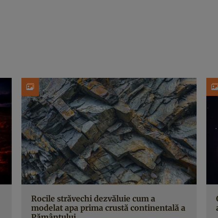
Rocile străvechi dezvăluie cum a
modelat apa prima crustă continentală a
Pământului