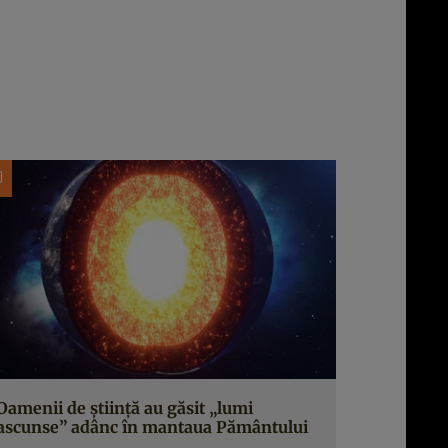
Oamenii de știință au găsit „lumi
ascunse” adânc în mantaua Pământului