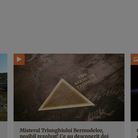
Misterul Triunghiului Bermudelor,
posibil rezolvat! Ce au descoperit doi