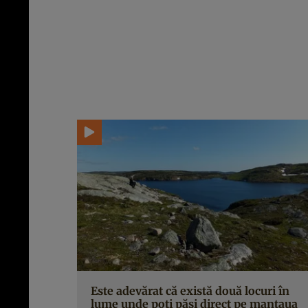
Este adevărat că există două locuri în
lume unde poți păși direct pe mantaua