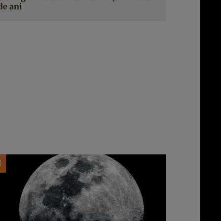
de ani