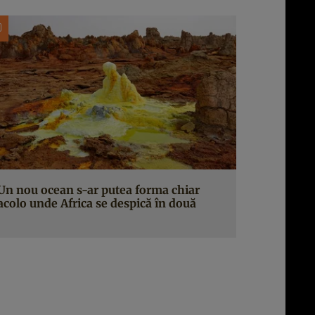
Un nou ocean s-ar putea forma chiar
acolo unde Africa se despică în două