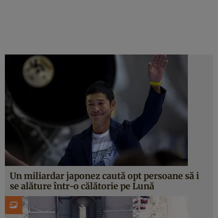
Un miliardar japonez caută opt persoane să i
se alăture într-o călătorie pe Lună