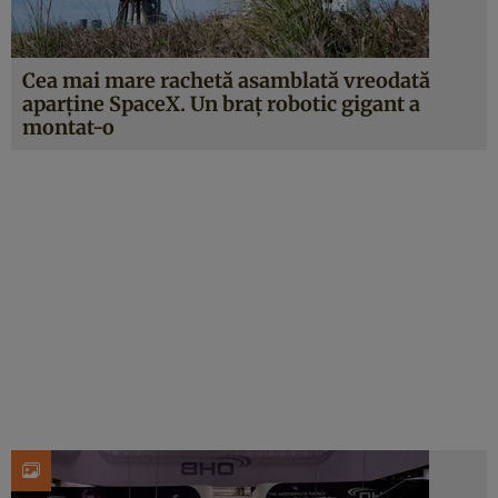
Cea mai mare rachetă asamblată vreodată
aparține SpaceX. Un braț robotic gigant a
montat-o