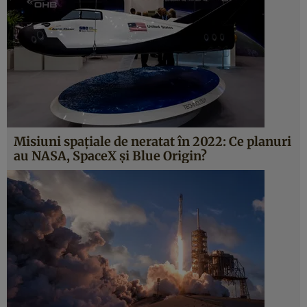
Misiuni spațiale de neratat în 2022: Ce planuri
au NASA, SpaceX și Blue Origin?