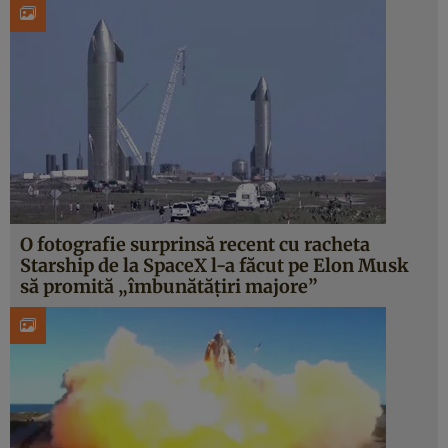
O fotografie surprinsă recent cu racheta
Starship de la SpaceX l-a făcut pe Elon Musk
să promită „îmbunătățiri majore”