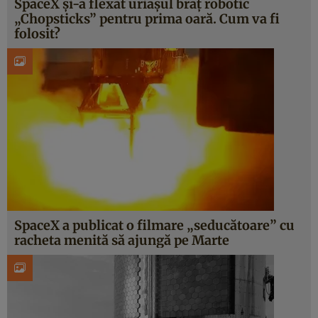
SpaceX și-a flexat uriașul braț robotic
„Chopsticks” pentru prima oară. Cum va fi
folosit?
SpaceX a publicat o filmare „seducătoare” cu
racheta menită să ajungă pe Marte