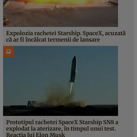
Expolozia rachetei Starship. SpaceX, acuzată
că ar fi încălcat termenii de lansare
Prototipul rachetei SpaceX Starship SN8 a
explodat la aterizare, în timpul unui test.
Reacția lui Elon Musk