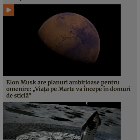
Elon Musk are planuri ambițioase pentru
omenire: „Viața pe Marte va începe în domuri
de sticlă”