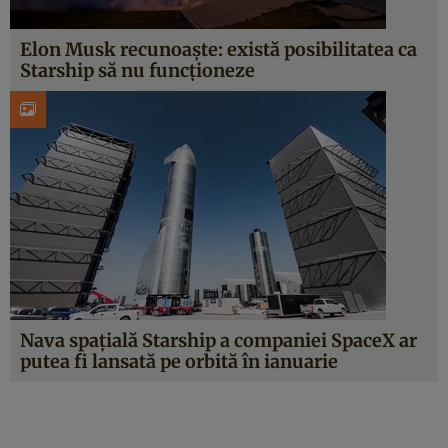
Elon Musk recunoaște: există posibilitatea ca
Starship să nu funcționeze
Nava spațială Starship a companiei SpaceX ar
putea fi lansată pe orbită în ianuarie