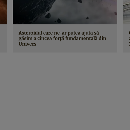
Asteroidul care ne-ar putea ajuta să
găsim a cincea forță fundamentală din
Univers