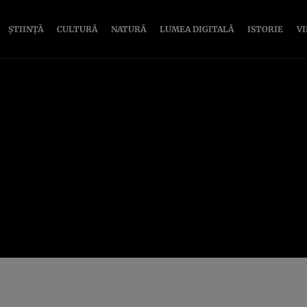
ȘTIINȚĂ
CULTURĂ
NATURĂ
LUMEA DIGITALĂ
ISTORIE
V