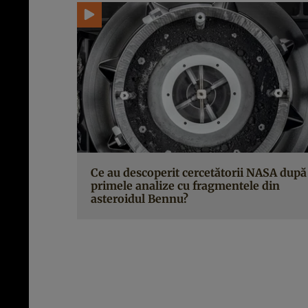
Ce au descoperit cercetătorii NASA după
primele analize cu fragmentele din
asteroidul Bennu?