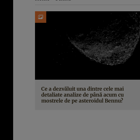
Ce a dezvăluit una dintre cele mai
detaliate analize de până acum cu
mostrele de pe asteroidul Bennu?