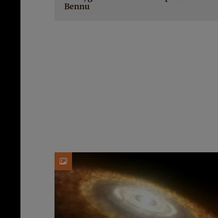
Bennu