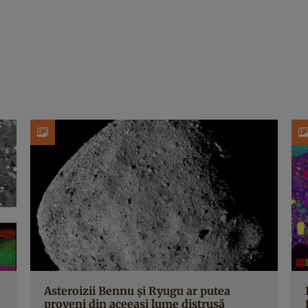
Asteroizii Bennu și Ryugu ar putea
proveni din aceeași lume distrusă