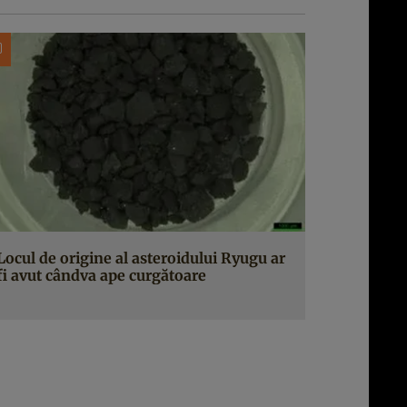
Locul de origine al asteroidului Ryugu ar
fi avut cândva ape curgătoare