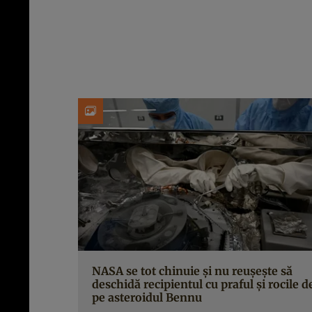
NASA se tot chinuie și nu reușește să
deschidă recipientul cu praful și rocile d
pe asteroidul Bennu