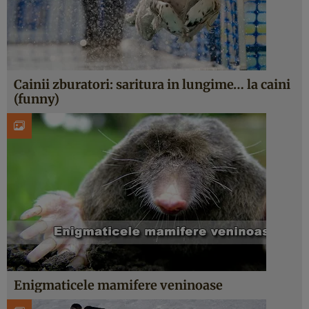
Cainii zburatori: saritura in lungime… la caini
(funny)
Enigmaticele mamifere veninoase