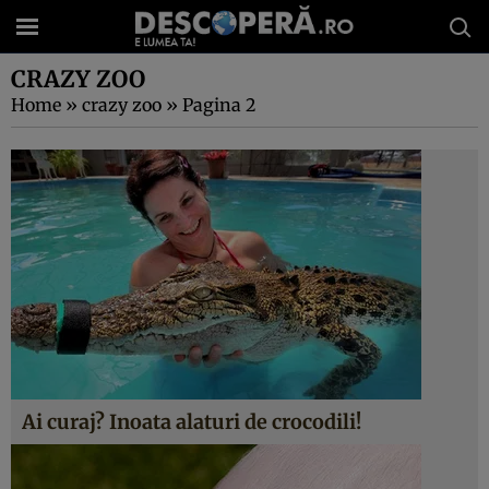
CRAZY ZOO
Home
»
crazy zoo
»
Pagina 2
Ai curaj? Inoata alaturi de crocodili!