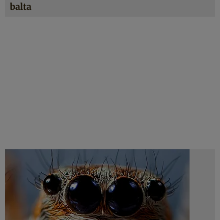
balta