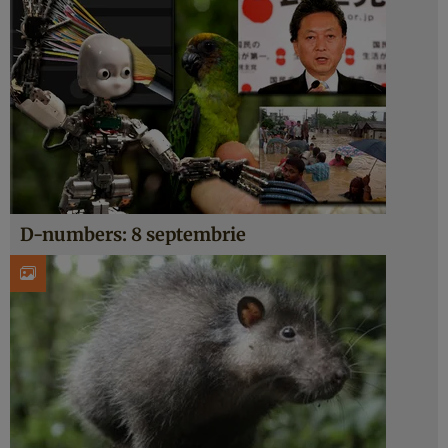
D-numbers: 8 septembrie