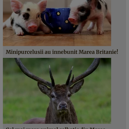
Minipurcelusii au innebunit Marea Britanie!