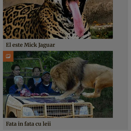
El este Mick Jaguar
Fata in fata cu leii