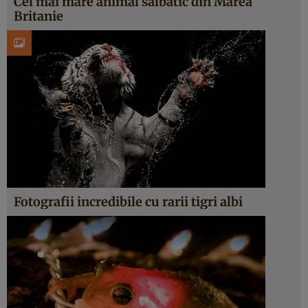
Cel mai mare animal salbatic din Marea
Britanie
Fotografii incredibile cu rarii tigri albi