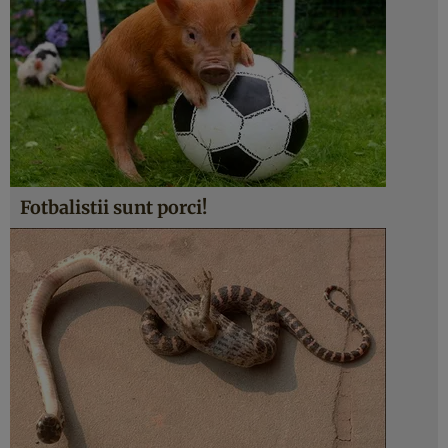
Fotbalistii sunt porci!