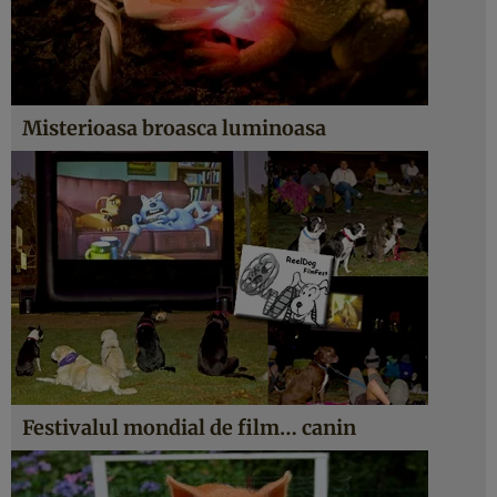
Misterioasa broasca luminoasa
Festivalul mondial de film… canin