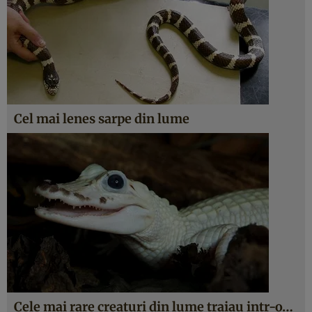
Cel mai lenes sarpe din lume
Cele mai rare creaturi din lume traiau intr-o…