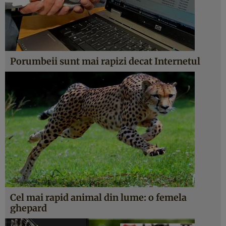
Porumbeii sunt mai rapizi decat Internetul
Cel mai rapid animal din lume: o femela
ghepard