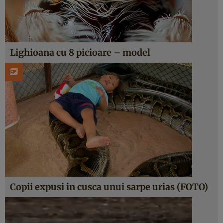
Lighioana cu 8 picioare – model
Copii expusi in cusca unui sarpe urias (FOTO)